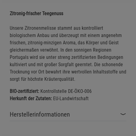
Zitronig-frischer Teegenuss
Unsere Zitronenmelisse stammt aus kontrolliert
biologischem Anbau und überzeugt mit einem angenehm
frischen, zitronig-minzigen Aroma, das Körper und Geist
gleichermaßen verwöhnt. In den sonnigen Regionen
Portugals wird sie unter streng zertifizierten Bedingungen
kultiviert und mit großer Sorgfalt geerntet. Die schonende
Trocknung vor Ort bewahrt ihre wertvollen Inhaltsstoffe und
sorgt für höchste Kräuterqualität.
BIO-zertifiziert:
Kontrollstelle DE-ÖKO-006
Herkunft der Zutaten:
EU-Landwirtschaft
Herstellerinformationen