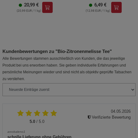
20,99
€
6,49
€
(20,99 EUR / 1 kg)
(12,98 EUR / 1 kg)
Kundenbewertungen zu "Bio-Zitronenmelisse Tee"
Alle Bewertungen stammen ausschließlich von Kunden, die das jeweilige
Produkt bei uns erworben haben. Sie geben individuelle Erfahrungen und
persönliche Meinungen wieder und sind nicht als objektiv geprüfte Tatsachen
zu verstehen.
04.05.2026
Verifizierte Bewertung
5.0
/ 5.0
arcobaleno1
schnlle Lieferung ohne Gebühren