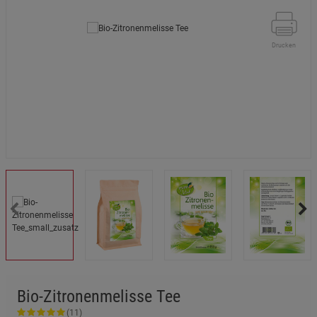
Drucken
Bio-Zitronenmelisse Tee
(11)