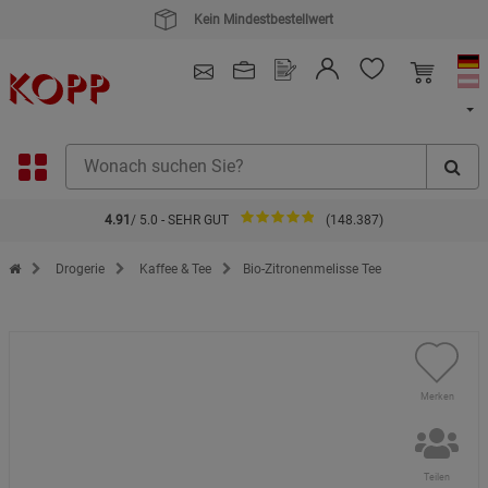
4.91
/ 5.0 - SEHR GUT
(148.387)
Zur Startseite des Kopp Verlag Online-Shop
Drogerie
Kaffee & Tee
Bio-Zitronenmelisse Tee
Merken
Teilen