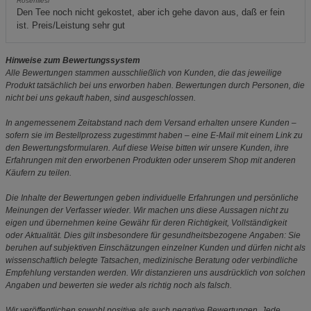
Rosenliesl
Den Tee noch nicht gekostet, aber ich gehe davon aus, daß er fein
ist. Preis/Leistung sehr gut
Hinweise zum Bewertungssystem
Alle Bewertungen stammen ausschließlich von Kunden, die das jeweilige
Produkt tatsächlich bei uns erworben haben. Bewertungen durch Personen, die
nicht bei uns gekauft haben, sind ausgeschlossen.
In angemessenem Zeitabstand nach dem Versand erhalten unsere Kunden –
sofern sie im Bestellprozess zugestimmt haben – eine E-Mail mit einem Link zu
den Bewertungsformularen. Auf diese Weise bitten wir unsere Kunden, ihre
Erfahrungen mit den erworbenen Produkten oder unserem Shop mit anderen
Käufern zu teilen.
Die Inhalte der Bewertungen geben individuelle Erfahrungen und persönliche
Meinungen der Verfasser wieder. Wir machen uns diese Aussagen nicht zu
eigen und übernehmen keine Gewähr für deren Richtigkeit, Vollständigkeit
oder Aktualität. Dies gilt insbesondere für gesundheitsbezogene Angaben: Sie
beruhen auf subjektiven Einschätzungen einzelner Kunden und dürfen nicht als
wissenschaftlich belegte Tatsachen, medizinische Beratung oder verbindliche
Empfehlung verstanden werden. Wir distanzieren uns ausdrücklich von solchen
Angaben und bewerten sie weder als richtig noch als falsch.
Wir veröffentlichen sowohl positive als auch negative Bewertungen. Jede