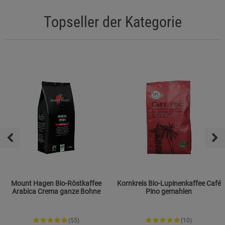
Topseller der Kategorie
Mount Hagen Bio-Röstkaffee
Kornkreis Bio-Lupinenkaffee Café
Arabica Crema ganze Bohne
Pino gemahlen
(55)
(10)