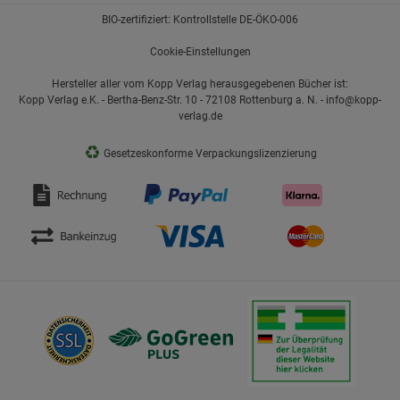
BIO-zertifiziert: Kontrollstelle DE-ÖKO-006
Cookie-Einstellungen
Hersteller aller vom Kopp Verlag herausgegebenen Bücher ist:
Kopp Verlag e.K. - Bertha-Benz-Str. 10 - 72108 Rottenburg a. N. - info@kopp-
verlag.de
♻
Gesetzeskonforme Verpackungslizenzierung