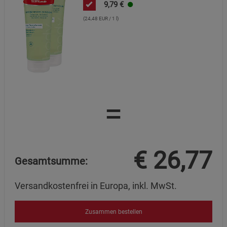
Beschreibung Statistik Cookies
9,79
€
Cookie-Informationen
anzeigen
(24,48 EUR / 1 l)
Marketing Cookies (3)
Marketing Cookies
Beschreibung Marketing Cookies
Cookie-Informationen
anzeigen
=
Datenschutzerklärung
Impressum
€
26,77
Gesamtsumme:
Versandkostenfrei in Europa, inkl. MwSt.
Zusammen bestellen