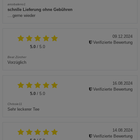
arcobaleno1
schnlle Lieferung ohne Gebühren
....gerne wieder
09.12.2024
Verifizierte Bewertung
5.0
/ 5.0
Beat Zürcher
Vorzüglich
16.08.2024
Verifizierte Bewertung
5.0
/ 5.0
Chrissie11
Sehr leckerer Tee
14.08.2024
Verifizierte Bewertung