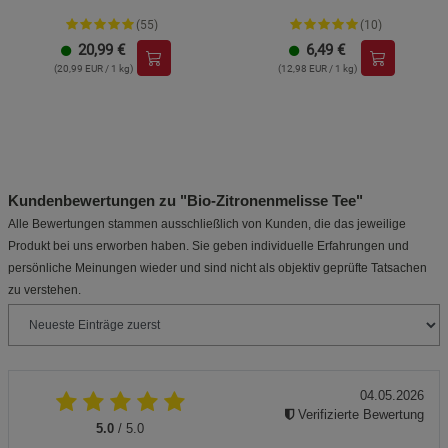
(55)
(10)
20,99
€
6,49
€
(20,99 EUR / 1 kg)
(12,98 EUR / 1 kg)
Kundenbewertungen zu "Bio-Zitronenmelisse Tee"
Alle Bewertungen stammen ausschließlich von Kunden, die das jeweilige
Produkt bei uns erworben haben. Sie geben individuelle Erfahrungen und
persönliche Meinungen wieder und sind nicht als objektiv geprüfte Tatsachen
zu verstehen.
04.05.2026
Verifizierte Bewertung
5.0
/ 5.0