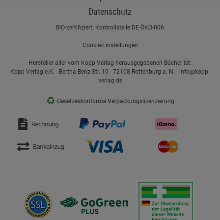
Datenschutz
BIO-zertifiziert: Kontrollstelle DE-ÖKO-006
Cookie-Einstellungen
Hersteller aller vom Kopp Verlag herausgegebenen Bücher ist:
Kopp Verlag e.K. - Bertha-Benz-Str. 10 - 72108 Rottenburg a. N. - info@kopp-
verlag.de
♻
Gesetzeskonforme Verpackungslizenzierung