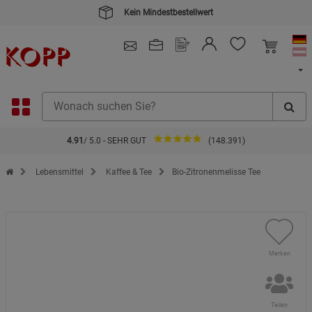
4.91
/ 5.0 - SEHR GUT
(148.391)
Zur Startseite des Kopp Verlag Online-Shop
Lebensmittel
Kaffee & Tee
Bio-Zitronenmelisse Tee
Merken
Teilen