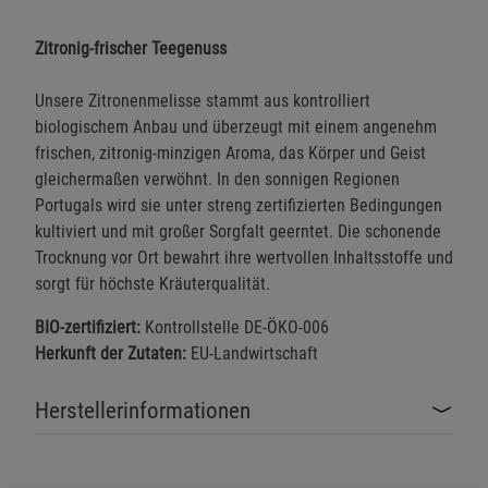
Zitronig-frischer Teegenuss
Unsere Zitronenmelisse stammt aus kontrolliert
biologischem Anbau und überzeugt mit einem angenehm
frischen, zitronig-minzigen Aroma, das Körper und Geist
gleichermaßen verwöhnt. In den sonnigen Regionen
Portugals wird sie unter streng zertifizierten Bedingungen
kultiviert und mit großer Sorgfalt geerntet. Die schonende
Trocknung vor Ort bewahrt ihre wertvollen Inhaltsstoffe und
sorgt für höchste Kräuterqualität.
BIO-zertifiziert:
Kontrollstelle DE-ÖKO-006
Herkunft der Zutaten:
EU-Landwirtschaft
Herstellerinformationen