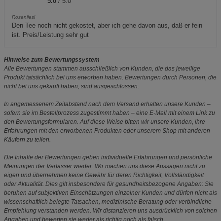
5.0
/ 5.0
Rosenliesl
Den Tee noch nicht gekostet, aber ich gehe davon aus, daß er fein
ist. Preis/Leistung sehr gut
Hinweise zum Bewertungssystem
Alle Bewertungen stammen ausschließlich von Kunden, die das jeweilige
Produkt tatsächlich bei uns erworben haben. Bewertungen durch Personen, die
nicht bei uns gekauft haben, sind ausgeschlossen.
In angemessenem Zeitabstand nach dem Versand erhalten unsere Kunden –
sofern sie im Bestellprozess zugestimmt haben – eine E-Mail mit einem Link zu
den Bewertungsformularen. Auf diese Weise bitten wir unsere Kunden, ihre
Erfahrungen mit den erworbenen Produkten oder unserem Shop mit anderen
Käufern zu teilen.
Die Inhalte der Bewertungen geben individuelle Erfahrungen und persönliche
Meinungen der Verfasser wieder. Wir machen uns diese Aussagen nicht zu
eigen und übernehmen keine Gewähr für deren Richtigkeit, Vollständigkeit
oder Aktualität. Dies gilt insbesondere für gesundheitsbezogene Angaben: Sie
beruhen auf subjektiven Einschätzungen einzelner Kunden und dürfen nicht als
wissenschaftlich belegte Tatsachen, medizinische Beratung oder verbindliche
Empfehlung verstanden werden. Wir distanzieren uns ausdrücklich von solchen
Angaben und bewerten sie weder als richtig noch als falsch.