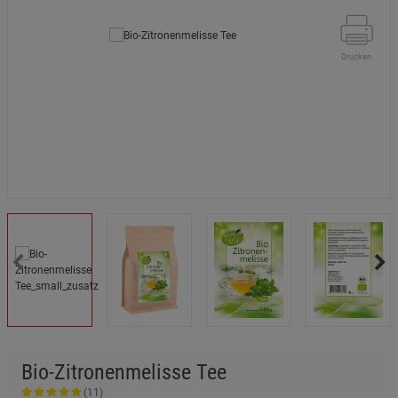
Drucken
Bio-Zitronenmelisse Tee
(11)