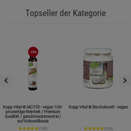
Topseller der Kategorie
-25%
Kopp Vital ® MCT-Öl - vegan 100-
Kopp Vital ® Bio-Kokosöl - vegan
prozentige Reinheit / Premium
Qualität / geschmacksneutral /
auf Kokosölbasis
(182)
(516)