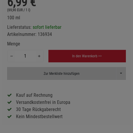
6,99
€
(69,90 EUR / 1 l)
100 ml
Lieferstatus:
sofort lieferbar
Artikelnummer:
136934
Menge
In den Warenkorb >>
Toggle D
Zur Merkliste hinzufügen
Kauf auf Rechnung
Versandkostenfrei in Europa
30 Tage Rückgaberecht
Kein Mindestbestellwert