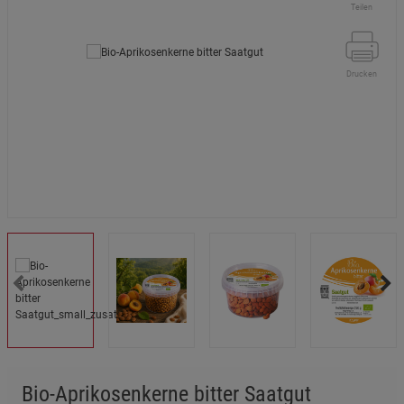
Teilen
Drucken
Bio-Aprikosenkerne bitter Saatgut