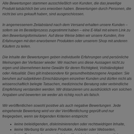
Alle Bewertungen stammen ausschließlich von Kunden, die das jeweilige
Produkt tatsächlich bei uns erworben haben. Bewertungen durch Personen, die
nicht bei uns gekauft haben, sind ausgeschlossen.
In angemessenem Zeitabstand nach dem Versand erhalten unsere Kunden –
sofern sie im Bestellprozess zugestimmt haben – eine E-Mail mit einem Link zu
den Bewertungsformularen. Auf diese Weise bitten wir unsere Kunden, ihre
Erfahrungen mit den erworbenen Produkten oder unserem Shop mit anderen
Käufern zu teilen.
Die Inhalte der Bewertungen geben individuelle Erfahrungen und persönliche
Meinungen der Verfasser wieder. Wir machen uns diese Aussagen nicht zu
eigen und übernehmen keine Gewähr für deren Richtigkeit, Vollständigkeit
oder Aktualität. Dies gilt insbesondere für gesundheitsbezogene Angaben: Sie
beruhen auf subjektiven Einschätzungen einzelner Kunden und dürfen nicht als
wissenschaftlich belegte Tatsachen, medizinische Beratung oder verbindliche
Empfehlung verstanden werden. Wir distanzieren uns ausdrücklich von solchen
Angaben und bewerten sie weder als richtig noch als falsch.
Wir veröffentlichen sowohl positive als auch negative Bewertungen. Jede
eingehende Bewertung wird vor der Veröffentlichung geprüft und nur
freigegeben, wenn sie folgenden Kriterien entspricht:
keine beleidigenden, diskriminierenden oder rechtswidrigen Inhalte,
keine Werbung für andere Produkte, Anbieter oder Webseiten,