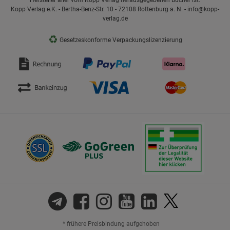
Hersteller aller vom Kopp Verlag herausgegebenen Bücher ist:
Kopp Verlag e.K. - Bertha-Benz-Str. 10 - 72108 Rottenburg a. N. - info@kopp-
verlag.de
♻
Gesetzeskonforme Verpackungslizenzierung
* frühere Preisbindung aufgehoben