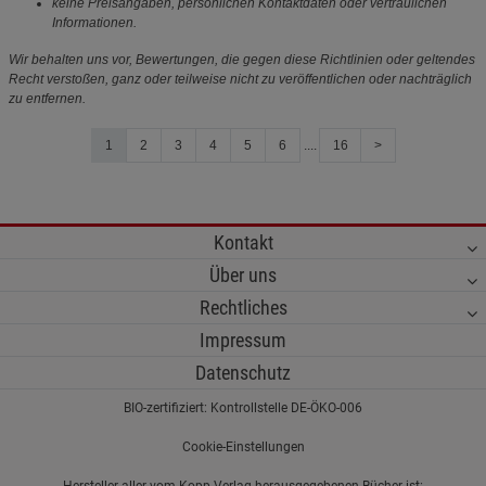
keine Preisangaben, persönlichen Kontaktdaten oder vertraulichen
Informationen.
Wir behalten uns vor, Bewertungen, die gegen diese Richtlinien oder geltendes
Recht verstoßen, ganz oder teilweise nicht zu veröffentlichen oder nachträglich
zu entfernen.
1
2
3
4
5
6
....
16
>
Kontakt
Über uns
Rechtliches
Impressum
Datenschutz
BIO-zertifiziert: Kontrollstelle DE-ÖKO-006
Cookie-Einstellungen