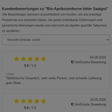
Kundenbewertungen zu "Bio-Aprikosenkerne bitter Saatgut"
Alle Bewertungen stammen ausschließlich von Kunden, die das jeweilige
Produkt bei uns erworben haben. Sie geben individuelle Erfahrungen und
persönliche Meinungen wieder und sind nicht als objektiv geprüfte Tatsachen
zu verstehen.
04.08.2026
Verifizierte Bewertung
5.0
/ 5.0
Istegal
Telefonische Gespräch, sehr nette Person, und schnelle Lieferung
gute Ware.
19.05.2026
Verifizierte Bewertung
5.0
/ 5.0