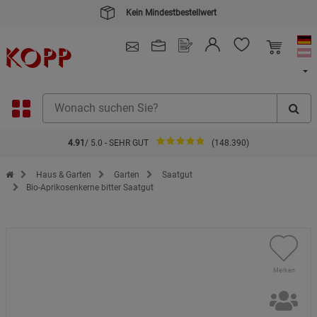
Kein Mindestbestellwert
4.91
/ 5.0 - SEHR GUT
(148.390)
Zur Startseite des Kopp Verlag Online-Shop
Haus & Garten
Garten
Saatgut
Bio-Aprikosenkerne bitter Saatgut
Merken