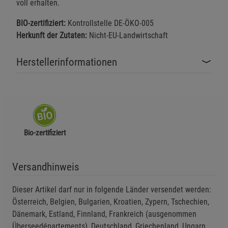
voll erhalten.
BIO-zertifiziert:
Kontrollstelle DE-ÖKO-005
Herkunft der Zutaten:
Nicht-EU-Landwirtschaft
Herstellerinformationen
Bio-zertifiziert
Versandhinweis
Dieser Artikel darf nur in folgende Länder versendet werden:
Österreich, Belgien, Bulgarien, Kroatien, Zypern, Tschechien,
Dänemark, Estland, Finnland, Frankreich (ausgenommen
Überseedépartements), Deutschland, Griechenland, Ungarn,