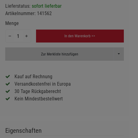
Lieferstatus:
sofort lieferbar
Artikelnummer:
141562
Menge
In den Warenkorb >>
Toggle Dropd
Zur Merkliste hinzufügen
Kauf auf Rechnung
Versandkostenfrei in Europa
30 Tage Rückgaberecht
Kein Mindestbestellwert
Eigenschaften