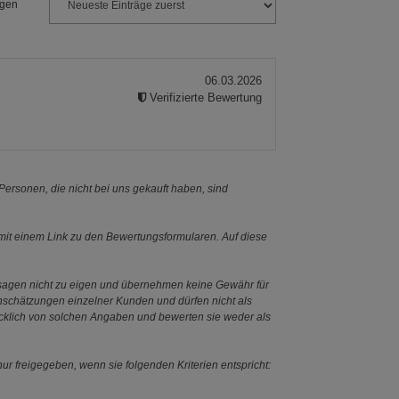
ngen
06.03.2026
Verifizierte Bewertung
n
ersonen, die nicht bei uns gekauft haben, sind
it einem Link zu den Bewertungsformularen. Auf diese
ssagen nicht zu eigen und übernehmen keine Gewähr für
Einschätzungen einzelner Kunden und dürfen nicht als
ücklich von solchen Angaben und bewerten sie weder als
ur freigegeben, wenn sie folgenden Kriterien entspricht: