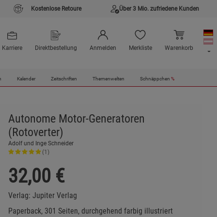
Kostenlose Retoure
Über 3 Mio. zufriedene Kunden
Karriere
Direktbestellung
Anmelden
Merkliste
Warenkorb
n
Kalender
Zeitschriften
Themenwelten
Schnäppchen
%
Autonome Motor-Generatoren
(Rotoverter)
Adolf und Inge Schneider
(1)
32,00
€
Verlag:
Jupiter Verlag
Paperback, 301 Seiten, durchgehend farbig illustriert