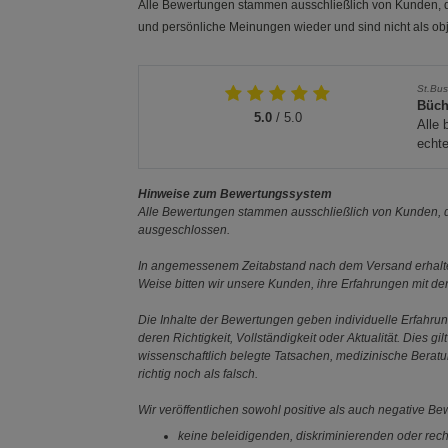
Alle Bewertungen stammen ausschließlich von Kunden, di
und persönliche Meinungen wieder und sind nicht als obj
St.Bu
Büch
5.0
/ 5.0
Alle 
echte
Hinweise zum Bewertungssystem
Alle Bewertungen stammen ausschließlich von Kunden, di
ausgeschlossen.
In angemessenem Zeitabstand nach dem Versand erhalten
Weise bitten wir unsere Kunden, ihre Erfahrungen mit d
Die Inhalte der Bewertungen geben individuelle Erfahr
deren Richtigkeit, Vollständigkeit oder Aktualität. Die
wissenschaftlich belegte Tatsachen, medizinische Berat
richtig noch als falsch.
Wir veröffentlichen sowohl positive als auch negative B
keine beleidigenden, diskriminierenden oder rech