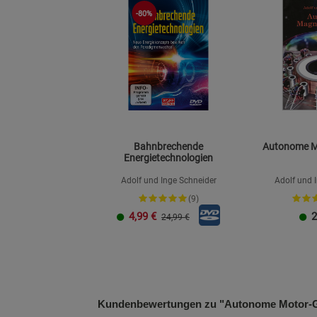
-80%
Bahnbrechende
Autonome M
Energietechnologien
Adolf und Inge Schneider
Adolf und 
(9)
4,99
€
2
24,99 €
Kundenbewertungen zu "Autonome Motor-Ge