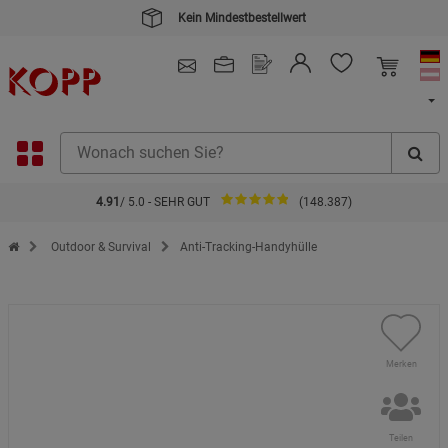
Kein Mindestbestellwert
4.91
/ 5.0 - SEHR GUT
(148.387)
Zur Startseite des Kopp Verlag Online-Shop
Outdoor & Survival
Anti-Tracking-Handyhülle
Merken
Teilen