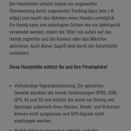
Die Handyhülle schützt zudem vor ungewollter
Überwachung durch sogenannte Tracking-Apps (wie z.B.
mSpy) und macht das Abhören eines Handys unmöglich.
Ein Handy kann von unbefugten Dritten wie ein Abhörgerät
verwendet werden, indem die Täter von außen auf das
Handy zugreifen und die Kamera oder das Mikrofon
aktivieren. Auch dieser Zugriff wird durch die Schutzhülle
verhindert.
Diese Handyhülle schützt Sie und Ihre Privatsphäre!
Vollständige Signalabschirmung. Ein spezielles
Gewebe blockiert die Handy-Verbindungen GPRS, GSM,
GPS, 4G und 5G und schützt Sie somit vor Ortung und
Spionage außerhalb Ihres Hauses. Kredit- und ID-Karten
können nicht ausgelesen und GPS-Signale nicht
empfangen werden.
Multifunktional einsetzbar: schützt auch Ihre