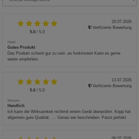
20.07.2026
Verifizierte Bewertung
5.0
/ 5.0
Okidli
Gutes Produkt
Das Produkt scheint gut zu sein ,es funktioniert Kann es gerne
weiter empfehlen.
13.07.2026
Verifizierte Bewertung
5.0
/ 5.0
Ghayam
Handlich
Ich kann die Wirksamkeit nichtmit einem Gerät überprüfen. Kopp hat
allgemein gute Qualität. .... Genau wie beschrieben. Passt perfekt.
06.07.2026