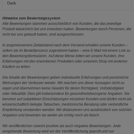
Dank
Hinweise zum Bewertungssystem
Alle Bewertungen stammen ausschließlich von Kunden, die das jeweilige
Produkt tatsächlich bei uns erworben haben. Bewertungen durch Personen, die
nicht bei uns gekauft haben, sind ausgeschlossen.
In angemessenem Zeitabstand nach dem Versand erhalten unsere Kunden –
sofern sie im Bestellprozess zugestimmt haben – eine E-Mail mit einem Link zu
den Bewertungsformularen. Auf diese Weise bitten wir unsere Kunden, ihre
Erfahrungen mit den erworbenen Produkten oder unserem Shop mit anderen
Käufern zu teilen.
Die Inhalte der Bewertungen geben individuelle Erfahrungen und persönliche
Meinungen der Verfasser wieder. Wir machen uns diese Aussagen nicht zu
eigen und übernehmen keine Gewähr für deren Richtigkeit, Vollständigkeit
oder Aktualität. Dies gilt insbesondere für gesundheitsbezogene Angaben: Sie
beruhen auf subjektiven Einschätzungen einzelner Kunden und dürfen nicht als
wissenschaftlich belegte Tatsachen, medizinische Beratung oder verbindliche
Empfehlung verstanden werden. Wir distanzieren uns ausdrücklich von solchen
Angaben und bewerten sie weder als richtig noch als falsch.
Wir veröffentlichen sowohl positive als auch negative Bewertungen. Jede
eingehende Bewertung wird vor der Veröffentlichung geprüft und nur