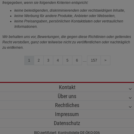
freigegeben, wenn sie folgenden Kriterien entspricht:
keine beleidigenden, diskriminierenden oder rechtswidrigen Inhalte,
keine Werbung für andere Produkte, Anbieter oder Webseiten,
keine Preisangaben, persönlichen Kontaktdaten oder vertraulichen
Informationen.
Wir behalten uns vor, Bewertungen, die gegen diese Richtlinien oder geltendes
Recht verstoßen, ganz oder teilweise nicht zu veröffentlichen oder nachträglich
zu entfernen.
1
2
3
4
5
6
....
157
>
Kontakt
Über uns
Rechtliches
Impressum
Datenschutz
BIO-zertifiziert: Kontrollstelle DE-ÖKO-006