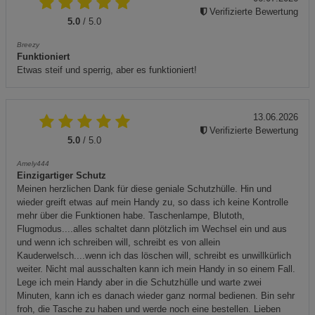
Verifizierte Bewertung
5.0
/ 5.0
Breezy
Funktioniert
Etwas steif und sperrig, aber es funktioniert!
13.06.2026
Verifizierte Bewertung
5.0
/ 5.0
Amely444
Einzigartiger Schutz
Meinen herzlichen Dank für diese geniale Schutzhülle. Hin und
wieder greift etwas auf mein Handy zu, so dass ich keine Kontrolle
mehr über die Funktionen habe. Taschenlampe, Blutoth,
Flugmodus....alles schaltet dann plötzlich im Wechsel ein und aus
und wenn ich schreiben will, schreibt es von allein
Kauderwelsch....wenn ich das löschen will, schreibt es unwillkürlich
weiter. Nicht mal ausschalten kann ich mein Handy in so einem Fall.
Lege ich mein Handy aber in die Schutzhülle und warte zwei
Minuten, kann ich es danach wieder ganz normal bedienen. Bin sehr
froh, die Tasche zu haben und werde noch eine bestellen. Lieben