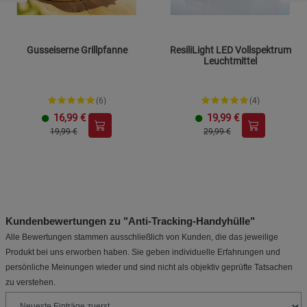
Gusseiserne Grillpfanne
ResiliLight LED Vollspektrum
Leuchtmittel
(6)
(4)
16,99
€
19,99
€
19,99 €
29,99 €
Kundenbewertungen zu "Anti-Tracking-Handyhülle"
Alle Bewertungen stammen ausschließlich von Kunden, die das jeweilige
Produkt bei uns erworben haben. Sie geben individuelle Erfahrungen und
persönliche Meinungen wieder und sind nicht als objektiv geprüfte Tatsachen
zu verstehen.