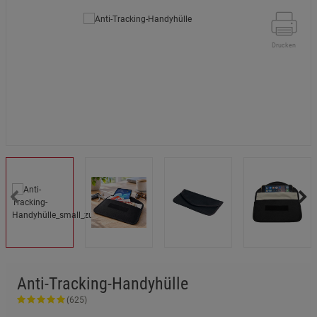
Drucken
Anti-Tracking-Handyhülle
(625)