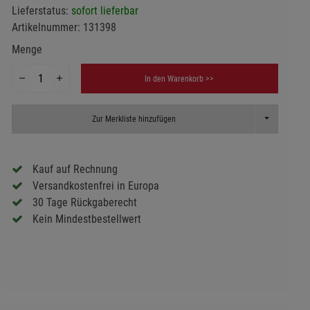
Lieferstatus:
sofort lieferbar
Artikelnummer:
131398
Menge
In den Warenkorb >>
Toggle Dropd
Zur Merkliste hinzufügen
Kauf auf Rechnung
Versandkostenfrei in Europa
30 Tage Rückgaberecht
Kein Mindestbestellwert