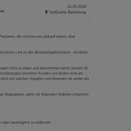
13.03.2024
war
Verifizierte Bewertung
ersonen, die nicht bei uns gekauft haben, sind
it einem Link zu den Bewertungsformularen. Auf diese
ssagen nicht zu eigen und übernehmen keine Gewähr für
Einschätzungen einzelner Kunden und dürfen nicht als
ücklich von solchen Angaben und bewerten sie weder als
ur freigegeben, wenn sie folgenden Kriterien entspricht:
n oder nachträglich zu entfernen.