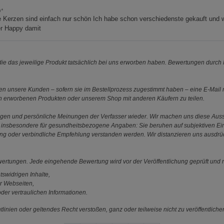
a*
 Kerzen sind einfach nur schön Ich habe schon verschiedenste gekauft und 
r Happy damit
e das jeweilige Produkt tatsächlich bei uns erworben haben. Bewertungen durch P
 unsere Kunden – sofern sie im Bestellprozess zugestimmt haben – eine E-Mail m
en erworbenen Produkten oder unserem Shop mit anderen Käufern zu teilen.
ungen und persönliche Meinungen der Verfasser wieder. Wir machen uns diese Au
s gilt insbesondere für gesundheitsbezogene Angaben: Sie beruhen auf subjektiven 
ung oder verbindliche Empfehlung verstanden werden. Wir distanzieren uns ausdr
ewertungen. Jede eingehende Bewertung wird vor der Veröffentlichung geprüft und n
tswidrigen Inhalte,
r Webseiten,
der vertraulichen Informationen.
linien oder geltendes Recht verstoßen, ganz oder teilweise nicht zu veröffentliche