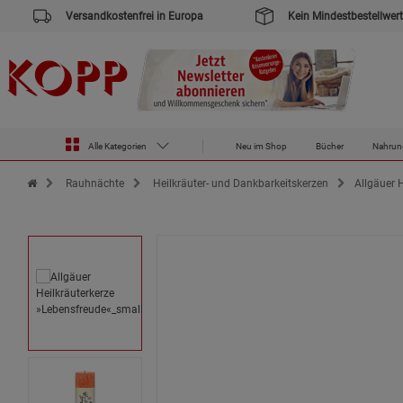
Versandkostenfrei in Europa
Kein Mindestbestellwert
Alle Kategorien
Neu im Shop
Bücher
Nahrun
Zur Startseite des Kopp Verlag Online-Shop
Rauhnächte
Heilkräuter- und Dankbarkeitskerzen
Allgäuer 