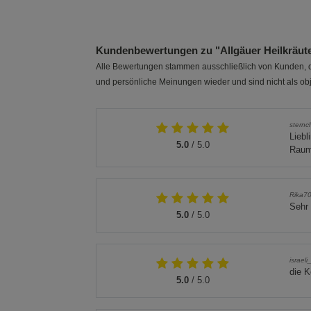
Kundenbewertungen zu "Allgäuer Heilkräut
Alle Bewertungen stammen ausschließlich von Kunden, di
und persönliche Meinungen wieder und sind nicht als obj
stern
Liebl
5.0
/ 5.0
Rau
Rika7
Sehr
5.0
/ 5.0
israel
die K
5.0
/ 5.0