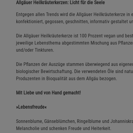
Allgäuer Heilkräuterkerzen: Licht für die Seele
Entgegen allen Trends wird die Allgäuer Heilkräuterkerze in 
konfektioniert, gegossen, geschnitten, informativ gestaltet u
Die Allgäuer Heilkräuterkerze ist 100 Prozent vegan und bes
jeweilige Lebensthema abgestimmten Mischung aus Pflanzen 
und/oder Tinkturen.
Die Pflanzen der Auszüge stammen überwiegend aus eigenem
biologischer Bewirtschaftung. Die verwendeten Öle sind na
Produzenten in Bioqualität aus dem Allgäu bezogen.
Mit Liebe und von Hand gemacht!
»Lebensfreude«
Sonnenblume, Gänseblümchen, Ringelblume und Johanniskraut
Melancholie und schenken Freude und Heiterkeit.