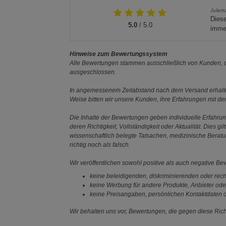
Juliett
Diese
5.0
/ 5.0
imme
Hinweise zum Bewertungssystem
Alle Bewertungen stammen ausschließlich von Kunden, di
ausgeschlossen.
In angemessenem Zeitabstand nach dem Versand erhalten
Weise bitten wir unsere Kunden, ihre Erfahrungen mit d
Die Inhalte der Bewertungen geben individuelle Erfahr
deren Richtigkeit, Vollständigkeit oder Aktualität. Die
wissenschaftlich belegte Tatsachen, medizinische Berat
richtig noch als falsch.
Wir veröffentlichen sowohl positive als auch negative B
keine beleidigenden, diskriminierenden oder rech
keine Werbung für andere Produkte, Anbieter ode
keine Preisangaben, persönlichen Kontaktdaten o
Wir behalten uns vor, Bewertungen, die gegen diese Richt