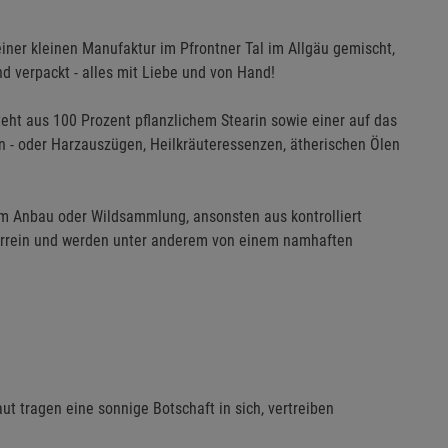
einer kleinen Manufaktur im Pfrontner Tal im Allgäu gemischt,
nd verpackt - alles mit Liebe und von Hand!
teht aus 100 Prozent pflanzlichem Stearin sowie einer auf das
- oder Harzauszügen, Heilkräuteressenzen, ätherischen Ölen
 Anbau oder Wildsammlung, ansonsten aus kontrolliert
turrein und werden unter anderem von einem namhaften
 tragen eine sonnige Botschaft in sich, vertreiben