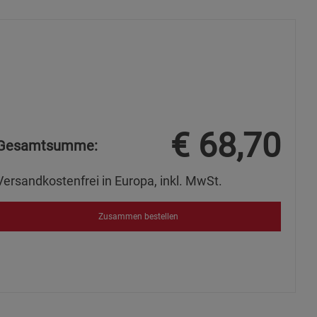
s
ies
€
68,70
Gesamtsumme:
Versandkostenfrei in Europa, inkl. MwSt.
Zusammen bestellen