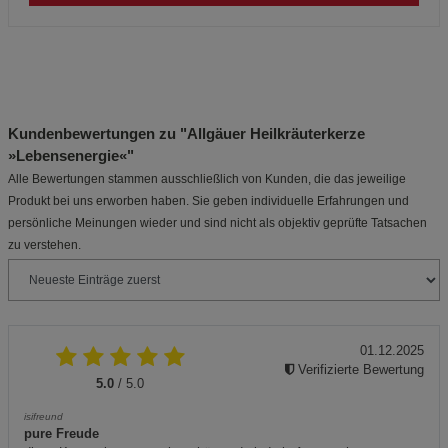
Kundenbewertungen zu "Allgäuer Heilkräuterkerze
»Lebensenergie«"
Alle Bewertungen stammen ausschließlich von Kunden, die das jeweilige
Produkt bei uns erworben haben. Sie geben individuelle Erfahrungen und
persönliche Meinungen wieder und sind nicht als objektiv geprüfte Tatsachen
zu verstehen.
01.12.2025
Verifizierte Bewertung
5.0
/ 5.0
isifreund
pure Freude