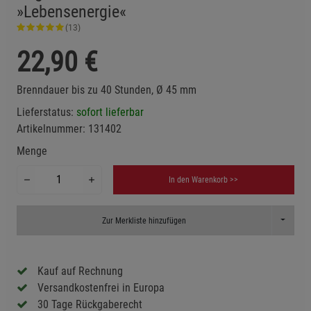
»Lebensenergie«
(13)
22,90
€
Brenndauer bis zu 40 Stunden, Ø 45 mm
Lieferstatus:
sofort lieferbar
Artikelnummer:
131402
Menge
In den Warenkorb >>
Toggle D
Zur Merkliste hinzufügen
Kauf auf Rechnung
Versandkostenfrei in Europa
30 Tage Rückgaberecht