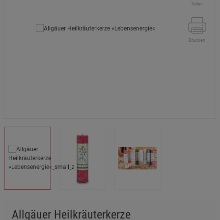
Teilen
Drucken
Allgäuer Heilkräuterkerze