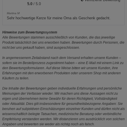
5.0
/ 5.0
Martina M
Sehr hochwertige Kerze für meine Oma als Geschenk gedacht.
Hinweise zum Bewertungssystem
Alle Bewertungen stammen ausschließlich von Kunden, die das jeweilige
Produkt tatsächlich bei uns erworben haben. Bewertungen durch Personen, die
nicht bei uns gekauft haben, sind ausgeschlossen.
In angemessenem Zeitabstand nach dem Versand erhalten unsere Kunden –
sofern sie im Bestellprozess zugestimmt haben – eine E-Mail mit einem Link zu
den Bewertungsformularen. Auf diese Weise bitten wir unsere Kunden, ihre
Erfahrungen mit den erworbenen Produkten oder unserem Shop mit anderen
Käufern zu teilen.
Die Inhalte der Bewertungen geben individuelle Erfahrungen und persönliche
Meinungen der Verfasser wieder. Wir machen uns diese Aussagen nicht zu
eigen und übernehmen keine Gewähr für deren Richtigkeit, Vollständigkeit
oder Aktualität. Dies gilt insbesondere für gesundheitsbezogene Angaben: Sie
beruhen auf subjektiven Einschätzungen einzelner Kunden und dürfen nicht als
wissenschaftlich belegte Tatsachen, medizinische Beratung oder verbindliche
Empfehlung verstanden werden. Wir distanzieren uns ausdrücklich von solchen
Angaben und bewerten sie weder als richtig noch als falsch.