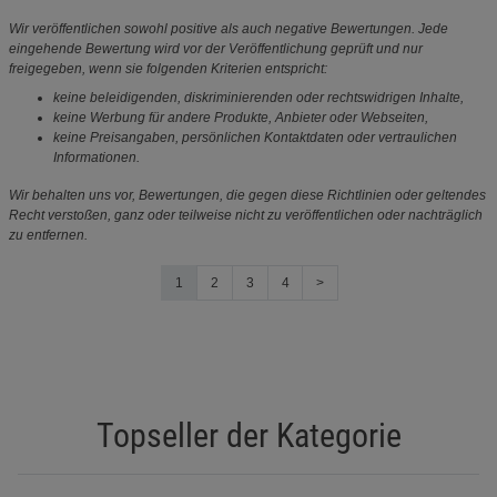
Wir veröffentlichen sowohl positive als auch negative Bewertungen. Jede
eingehende Bewertung wird vor der Veröffentlichung geprüft und nur
freigegeben, wenn sie folgenden Kriterien entspricht:
keine beleidigenden, diskriminierenden oder rechtswidrigen Inhalte,
keine Werbung für andere Produkte, Anbieter oder Webseiten,
keine Preisangaben, persönlichen Kontaktdaten oder vertraulichen
Informationen.
Wir behalten uns vor, Bewertungen, die gegen diese Richtlinien oder geltendes
Recht verstoßen, ganz oder teilweise nicht zu veröffentlichen oder nachträglich
zu entfernen.
1
2
3
4
>
Topseller der Kategorie