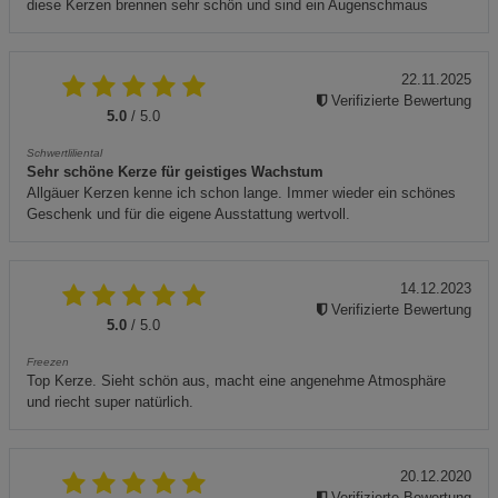
diese Kerzen brennen sehr schön und sind ein Augenschmaus
22.11.2025
Verifizierte Bewertung
5.0
/ 5.0
Schwertliliental
Sehr schöne Kerze für geistiges Wachstum
Allgäuer Kerzen kenne ich schon lange. Immer wieder ein schönes
Geschenk und für die eigene Ausstattung wertvoll.
14.12.2023
Verifizierte Bewertung
5.0
/ 5.0
Freezen
Top Kerze. Sieht schön aus, macht eine angenehme Atmosphäre
und riecht super natürlich.
20.12.2020
Verifizierte Bewertung