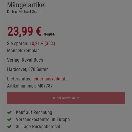
Mängelartikel
Dr. h.c. Michael Grandt
23,99
€
34,20 €
Sie sparen:
10,21 € (30%)
Mängelexemplar
Verlag:
Reval Buch
Hardcover, 670 Seiten
Lieferstatus:
leider ausverkauft
Artikelnummer:
M07787
leider ausverkauft
Kauf auf Rechnung
Versandkostenfrei in Europa
30 Tage Rückgaberecht