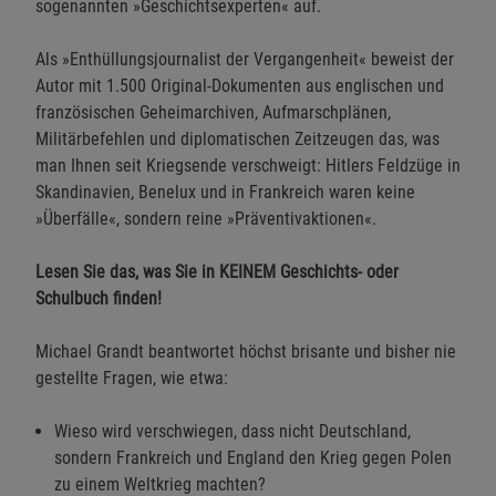
sogenannten »Geschichtsexperten« auf.
Als »Enthüllungsjournalist der Vergangenheit« beweist der
Autor mit 1.500 Original-Dokumenten aus englischen und
französischen Geheimarchiven, Aufmarschplänen,
Militärbefehlen und diplomatischen Zeitzeugen das, was
man Ihnen seit Kriegsende verschweigt: Hitlers Feldzüge in
Skandinavien, Benelux und in Frankreich waren keine
»Überfälle«, sondern reine »Präventivaktionen«.
Lesen Sie das, was Sie in KEINEM Geschichts- oder
Schulbuch finden!
Michael Grandt beantwortet höchst brisante und bisher nie
gestellte Fragen, wie etwa:
Wieso wird verschwiegen, dass nicht Deutschland,
sondern Frankreich und England den Krieg gegen Polen
zu einem Weltkrieg machten?