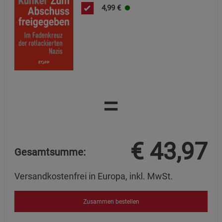
4,99
€
=
€
43,97
Gesamtsumme:
Versandkostenfrei in Europa, inkl. MwSt.
Zusammen bestellen