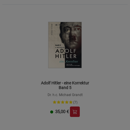
Adolf Hitler - eine Korrektur
Band 5
Dr. h.c. Michael Grandt
(7)
35,00
€