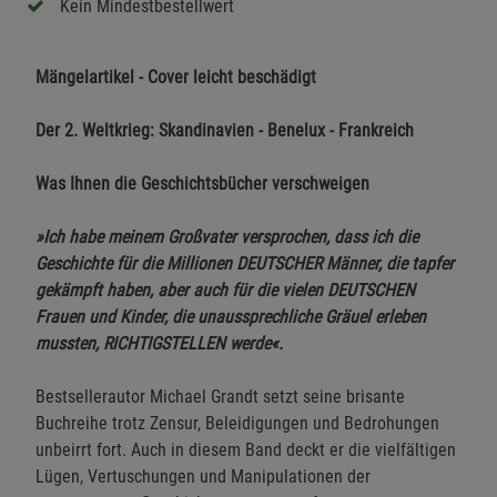
Kein Mindestbestellwert
Mängelartikel - Cover leicht beschädigt
Der 2. Weltkrieg: Skandinavien - Benelux - Frankreich
Was Ihnen die Geschichtsbücher verschweigen
»Ich habe meinem Großvater versprochen, dass ich die
Geschichte für die Millionen DEUTSCHER Männer, die tapfer
gekämpft haben, aber auch für die vielen DEUTSCHEN
Frauen und Kinder, die unaussprechliche Gräuel erleben
mussten, RICHTIGSTELLEN werde«.
Bestsellerautor Michael Grandt setzt seine brisante
Buchreihe trotz Zensur, Beleidigungen und Bedrohungen
unbeirrt fort. Auch in diesem Band deckt er die vielfältigen
Lügen, Vertuschungen und Manipulationen der