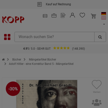
Kauf auf Rechnung
4.91
/ 5.0 - SEHR GUT
(148.390)
Zur Startseite des Kopp Verlag Online-Shop
Bücher
Mängelartikel Bücher
Adolf Hitler - eine Korrektur Band 5 - Mängelartikel
-30%
Merken