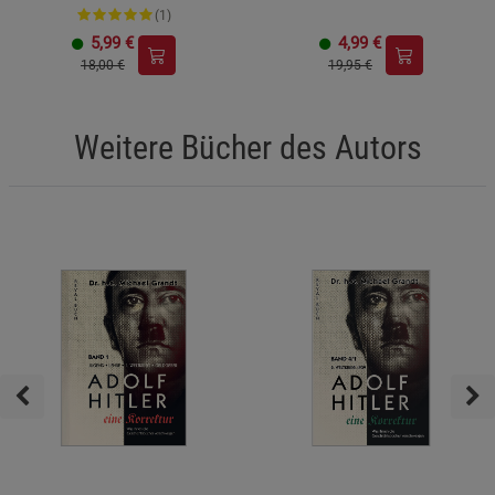
(1)
5,99
€
4,99
€
18,00 €
19,95 €
Weitere Bücher des Autors