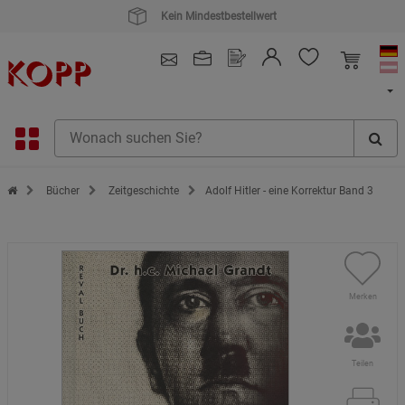
Kauf auf Rechnung
4.91
/ 5.0 - SEHR GUT
(148.391)
Zur Startseite des Kopp Verlag Online-Shop
Bücher
Zeitgeschichte
Adolf Hitler - eine Korrektur Band 3
Merken
Teilen