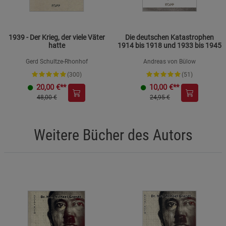
1939 - Der Krieg, der viele Väter
Die deutschen Katastrophen
hatte
1914 bis 1918 und 1933 bis 1945
Gerd Schultze-Rhonhof
Andreas von Bülow
(300)
(51)
20,00
€**
10,00
€**
48,00 €
24,95 €
Weitere Bücher des Autors