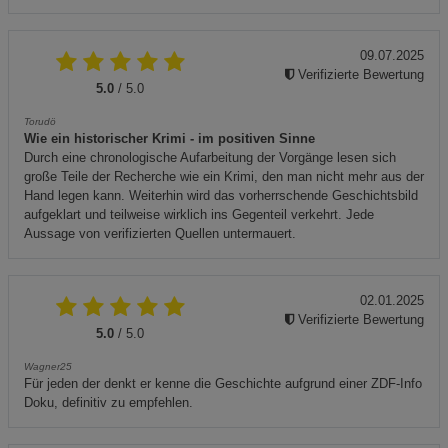
09.07.2025
Verifizierte Bewertung
5.0
/ 5.0
Torudö
Wie ein historischer Krimi - im positiven Sinne
Durch eine chronologische Aufarbeitung der Vorgänge lesen sich
große Teile der Recherche wie ein Krimi, den man nicht mehr aus der
Hand legen kann. Weiterhin wird das vorherrschende Geschichtsbild
aufgeklart und teilweise wirklich ins Gegenteil verkehrt. Jede
Aussage von verifizierten Quellen untermauert.
02.01.2025
Verifizierte Bewertung
5.0
/ 5.0
Wagner25
Für jeden der denkt er kenne die Geschichte aufgrund einer ZDF-Info
Doku, definitiv zu empfehlen.