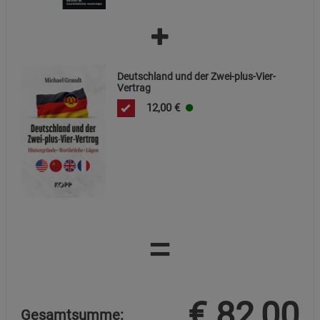
Datenschutzerklärung
Impressum
Deutschland und der Zwei-plus-Vier-
Vertrag
12,00
€
=
€
82,00
Gesamtsumme: