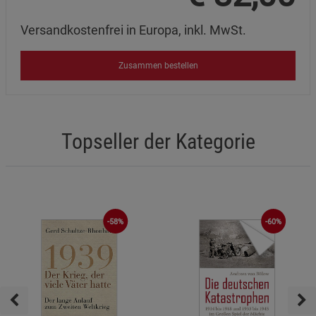
Versandkostenfrei in Europa, inkl. MwSt.
Zusammen bestellen
Topseller der Kategorie
-58%
-60%