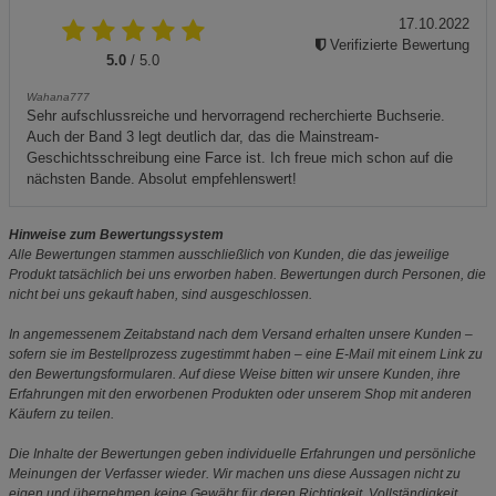
17.10.2022
Verifizierte Bewertung
5.0
/ 5.0
Wahana777
Sehr aufschlussreiche und hervorragend recherchierte Buchserie.
Auch der Band 3 legt deutlich dar, das die Mainstream-
Geschichtsschreibung eine Farce ist. Ich freue mich schon auf die
nächsten Bande. Absolut empfehlenswert!
Hinweise zum Bewertungssystem
Alle Bewertungen stammen ausschließlich von Kunden, die das jeweilige
Produkt tatsächlich bei uns erworben haben. Bewertungen durch Personen, die
nicht bei uns gekauft haben, sind ausgeschlossen.
In angemessenem Zeitabstand nach dem Versand erhalten unsere Kunden –
sofern sie im Bestellprozess zugestimmt haben – eine E-Mail mit einem Link zu
den Bewertungsformularen. Auf diese Weise bitten wir unsere Kunden, ihre
Erfahrungen mit den erworbenen Produkten oder unserem Shop mit anderen
Käufern zu teilen.
Die Inhalte der Bewertungen geben individuelle Erfahrungen und persönliche
Meinungen der Verfasser wieder. Wir machen uns diese Aussagen nicht zu
eigen und übernehmen keine Gewähr für deren Richtigkeit, Vollständigkeit