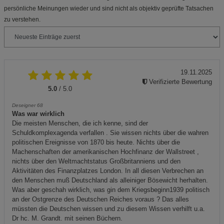
persönliche Meinungen wieder und sind nicht als objektiv geprüfte Tatsachen
zu verstehen.
19.11.2025
Verifizierte Bewertung
5.0
/ 5.0
Deseigner 68
Was war wirklich
Die meisten Menschen, die ich kenne, sind der
Schuldkomplexagenda verfallen . Sie wissen nichts über die wahren
politischen Ereignisse von 1870 bis heute. Nichts über die
Machenschaften der amerikanischen Hochfinanz der Wallstreet ,
nichts über den Weltmachtstatus Großbritanniens und den
Aktivitäten des Finanzplatzes London. In all diesen Verbrechen an
den Menschen muß Deutschland als alleiniger Bösewicht herhalten.
Was aber geschah wirklich, was gin dem Kriegsbeginn1939 politisch
an der Ostgrenze des Deutschen Reiches voraus ? Das alles
müssten die Deutschen wissen und zu diesem Wissen verhilft u.a.
Dr hc. M. Grandt. mit seinen Büchern.