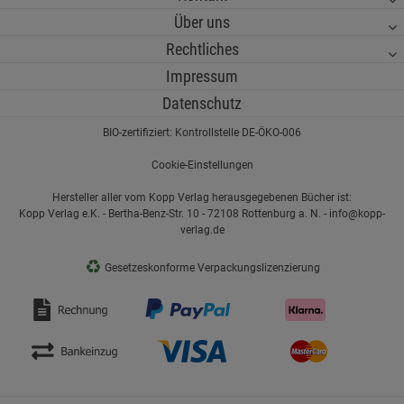
Über uns
Rechtliches
Impressum
Datenschutz
BIO-zertifiziert: Kontrollstelle DE-ÖKO-006
Cookie-Einstellungen
Hersteller aller vom Kopp Verlag herausgegebenen Bücher ist:
Kopp Verlag e.K. - Bertha-Benz-Str. 10 - 72108 Rottenburg a. N. - info@kopp-
verlag.de
♻
Gesetzeskonforme Verpackungslizenzierung