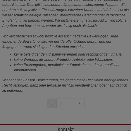
oder Aktualität. Dies gilt insbesondere für gesundheitsbezogene Angaben: Sie
beruhen auf subjektiven Einschätzungen einzelner Kunden und dürfen nicht als
wissenschaftlich belegte Tatsachen, medizinische Beratung oder verbindliche
Empfehlung verstanden werden. Wir distanzieren uns ausdrücklich von solchen
Angaben und bewerten sie weder als richtig noch als falsch.
Wir veröffentlichen sowohl positive als auch negative Bewertungen. Jede
eingehende Bewertung wird vor der Veröffentlichung geprüft und nur
freigegeben, wenn sie folgenden Kriterien entspricht:
keine beleidigenden, diskriminierenden oder rechtswidrigen Inhalte,
keine Werbung für andere Produkte, Anbieter oder Webseiten,
keine Preisangaben, persönlichen Kontaktdaten oder vertraulichen
Informationen.
Wir behalten uns vor, Bewertungen, die gegen diese Richtlinien oder geltendes
Recht verstoßen, ganz oder teilweise nicht zu veröffentlichen oder nachträglich
zu entfernen.
1
2
3
>
Kontakt