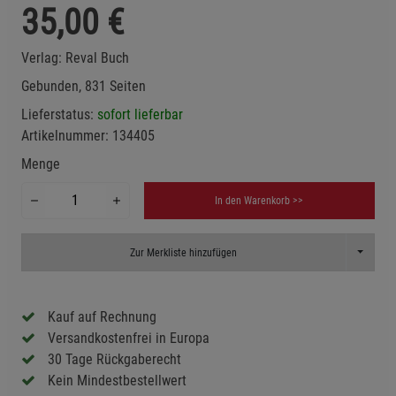
35,00
€
Verlag:
Reval Buch
Gebunden, 831 Seiten
Lieferstatus:
sofort lieferbar
Artikelnummer:
134405
Menge
In den Warenkorb >>
Toggle D
Zur Merkliste hinzufügen
Kauf auf Rechnung
Versandkostenfrei in Europa
30 Tage Rückgaberecht
Kein Mindestbestellwert