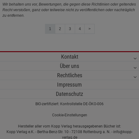
Wir behalten uns vor, Bewertungen, die gegen diese Richtlinien oder geltendes
Recht verstoßen, ganz oder teilweise nicht zu veröffentlichen oder nachträglich
zu entfernen.
1
2
3
4
>
Kontakt
Über uns
Rechtliches
Impressum
Datenschutz
BIO-zertifiziert: Kontrollstelle DE-ÖKO-006
Cookie-Einstellungen
Hersteller aller vom Kopp Verlag herausgegebenen Bücher ist:
Kopp Verlag e.K. - Bertha-Benz-Str. 10 - 72108 Rottenburg a. N. - info@kopp-
verlag.de