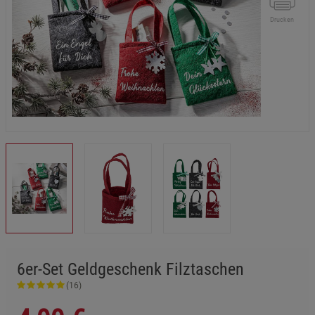
Drucken
6er-Set Geldgeschenk Filztaschen
(16)