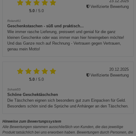
23.12.2025
Verifizierte Bewertung
5.0
/ 5.0
Roland61
Geschenkstaschen - süß und praktisch...
Wie immer rasche Lieferung, preiswert und genial für die ganz
kleinen Geschenke oder was immer man hier hineingeben möchte!
Und das Ganze noch auf Rechnung - Vertrauen gegen Vertrauen,
genau mein Motto!
20.12.2025
Verifizierte Bewertung
5.0
/ 5.0
Schatti55
Schöne Geschektäschchen
Die Täschchen eignen sich besonders gut zum Einpacken für Geld.
Besonders schön sind die Sprüche und Anhänger an den Täschchen.
Hinweise zum Bewertungssystem
Alle Bewertungen stammen ausschließlich von Kunden, die das jeweilige
Produkt tatsächlich bei uns erworben haben. Bewertungen durch Personen, die