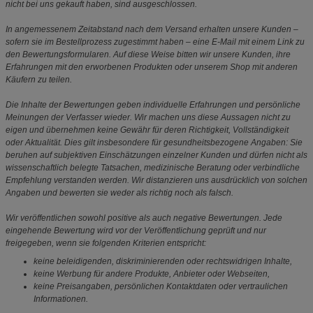
nicht bei uns gekauft haben, sind ausgeschlossen.
In angemessenem Zeitabstand nach dem Versand erhalten unsere Kunden –
sofern sie im Bestellprozess zugestimmt haben – eine E-Mail mit einem Link zu
den Bewertungsformularen. Auf diese Weise bitten wir unsere Kunden, ihre
Erfahrungen mit den erworbenen Produkten oder unserem Shop mit anderen
Käufern zu teilen.
Die Inhalte der Bewertungen geben individuelle Erfahrungen und persönliche
Meinungen der Verfasser wieder. Wir machen uns diese Aussagen nicht zu
eigen und übernehmen keine Gewähr für deren Richtigkeit, Vollständigkeit
oder Aktualität. Dies gilt insbesondere für gesundheitsbezogene Angaben: Sie
beruhen auf subjektiven Einschätzungen einzelner Kunden und dürfen nicht als
wissenschaftlich belegte Tatsachen, medizinische Beratung oder verbindliche
Empfehlung verstanden werden. Wir distanzieren uns ausdrücklich von solchen
Angaben und bewerten sie weder als richtig noch als falsch.
Wir veröffentlichen sowohl positive als auch negative Bewertungen. Jede
eingehende Bewertung wird vor der Veröffentlichung geprüft und nur
freigegeben, wenn sie folgenden Kriterien entspricht:
keine beleidigenden, diskriminierenden oder rechtswidrigen Inhalte,
keine Werbung für andere Produkte, Anbieter oder Webseiten,
keine Preisangaben, persönlichen Kontaktdaten oder vertraulichen
Informationen.