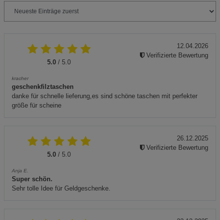
12.04.2026
Verifizierte Bewertung
5.0
/ 5.0
kracher
geschenkfilztaschen
danke für schnelle lieferung,es sind schöne taschen mit perfekter
größe für scheine
26.12.2025
Verifizierte Bewertung
5.0
/ 5.0
Anja E.
Super schön.
Sehr tolle Idee für Geldgeschenke.