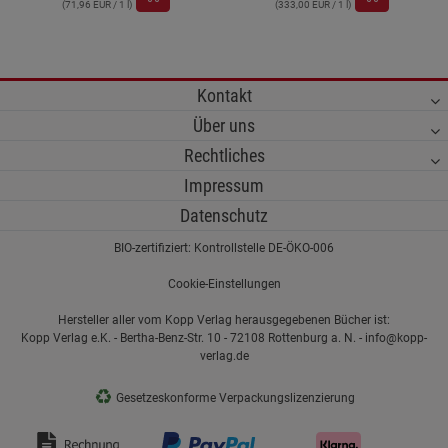
(71,96 EUR / 1 l)
(333,00 EUR / 1 l)
Kontakt
Über uns
Rechtliches
Impressum
Datenschutz
BIO-zertifiziert: Kontrollstelle DE-ÖKO-006
Cookie-Einstellungen
Hersteller aller vom Kopp Verlag herausgegebenen Bücher ist:
Kopp Verlag e.K. - Bertha-Benz-Str. 10 - 72108 Rottenburg a. N. - info@kopp-
verlag.de
♻
Gesetzeskonforme Verpackungslizenzierung