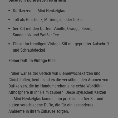
Diese fünf Düfte haben es in sich!
Duftkerzen im Mini-Henkelglas
Toll als Geschenk, Mitbringsel oder Deko
5er-Set mit den Düften: Vanille, Orange, Beere,
Sandelholz und Weißer Tee
Gläser im trendigen Vintage-Stil mit geprägter Aufschrift
und Schraubdeckel
Feiner Duft im Vintage-Glas
Früher war es der Geruch von Bienenwachskerzen und
Christstollen, heute sind es die verwöhnenden Aromen von
Duftkerzen, die im Handumdrehen eine echte Wohlfühl-
Atmosphäre in Ihr Heim zaubern. Diese stylischen Kerzen
im Mini-Henkelglas kommen im praktischen 5er-Set und
bieten verschiedene Düfte, die für ein besonderes
Ambiente in Ihrem Zuhause sorgen.