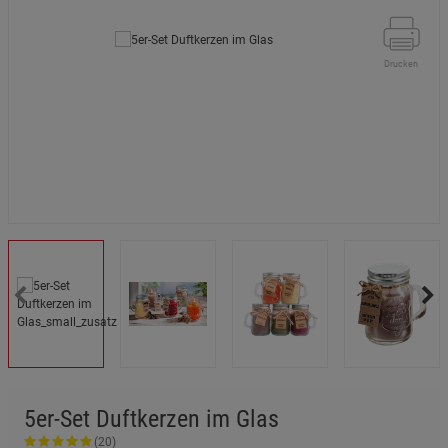
Drucken
5er-Set Duftkerzen im Glas
(20)