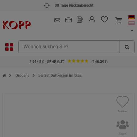
30 Tage Rückgaberecht
4.91
/ 5.0 - SEHR GUT
(148.391)
Zur Startseite des Kopp Verlag Online-Shop
Drogerie
5er-Set Duftkerzen im Glas
Merken
Teilen