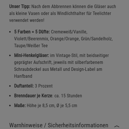
Unser Tipp:
Nach dem Abbrennen können die Gläser auch
als kleine Vasen oder als Windlichthalter für Teelichter
verwendet werden!
5 Farben = 5 Düfte:
Cremeweiß/Vanille,
Violett/Beerenmix, Orange/Orange, Grün/Sandelholz,
Taupe/Weißer Tee
Mini-Henkelgläser:
im Vintage-Stil, mit beidseitiger
geprägter Aufschrift, jeweils mit silberfarbenem
Schraubdeckel aus Metall und Design-Label am
Hanfband
Duftanteil:
3 Prozent
Brenndauer je Kerze
: ca. 15 Stunden
Maße:
Höhe je 8,5 cm, Ø je 5,5 cm
Warnhinweise / Sicherheitsinformationen