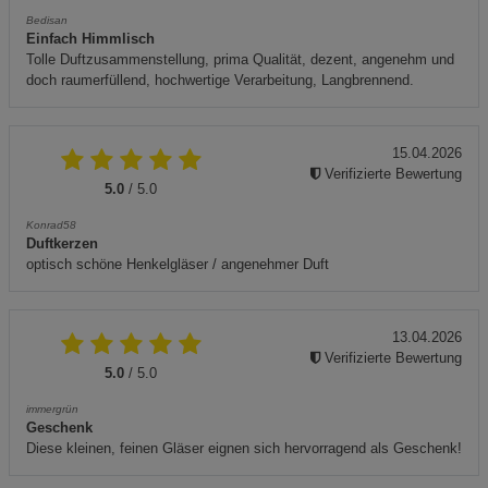
Bedisan
Einfach Himmlisch
Tolle Duftzusammenstellung, prima Qualität, dezent, angenehm und
doch raumerfüllend, hochwertige Verarbeitung, Langbrennend.
15.04.2026
Verifizierte Bewertung
5.0
/ 5.0
Konrad58
Duftkerzen
optisch schöne Henkelgläser / angenehmer Duft
13.04.2026
Verifizierte Bewertung
5.0
/ 5.0
immergrün
Geschenk
Diese kleinen, feinen Gläser eignen sich hervorragend als Geschenk!