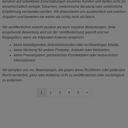
beruhen auf subjektiven Einschätzungen einzelner Kunden und dürfen nicht als
wissenschaftlich belegte Tatsachen, medizinische Beratung oder verbindliche
Empfehlung verstanden werden. Wir distanzieren uns ausdrücklich von solchen
Angaben und bewerten sie weder als richtig noch als falsch.
Wir veröffentlichen sowohl positive als auch negative Bewertungen. Jede
eingehende Bewertung wird vor der Veröffentlichung geprüft und nur
freigegeben, wenn sie folgenden Kriterien entspricht:
keine beleidigenden, diskriminierenden oder rechtswidrigen Inhalte,
keine Werbung für andere Produkte, Anbieter oder Webseiten,
keine Preisangaben, persönlichen Kontaktdaten oder vertraulichen
Informationen.
Wir behalten uns vor, Bewertungen, die gegen diese Richtlinien oder geltendes
Recht verstoßen, ganz oder teilweise nicht zu veröffentlichen oder nachträglich
zu entfernen.
1
2
3
4
5
>