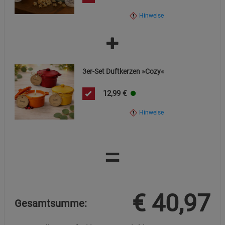
Hinweise
3er-Set Duftkerzen »Cozy«
12,99
€
Hinweise
=
€
40,97
Gesamtsumme: