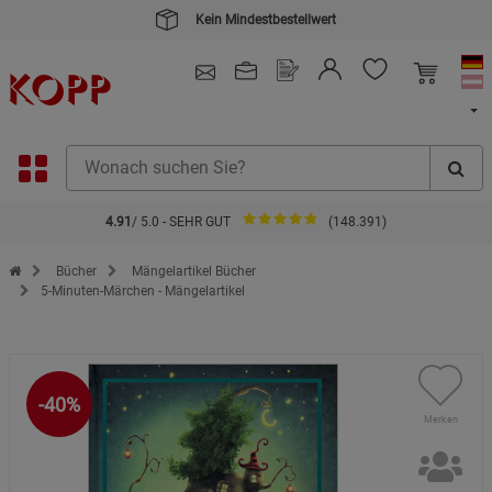
Kein Mindestbestellwert
4.91
/ 5.0 - SEHR GUT
(148.391)
Zur Startseite des Kopp Verlag Online-Shop
Bücher
Mängelartikel Bücher
5-Minuten-Märchen - Mängelartikel
-40%
Merken