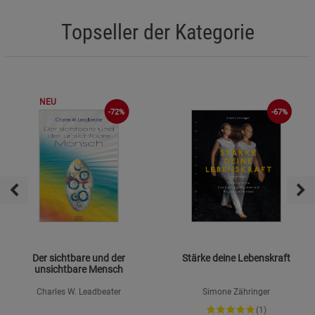
Topseller der Kategorie
NEU
-72%
-67%
Der sichtbare und der
Stärke deine Lebenskraft
unsichtbare Mensch
Charles W. Leadbeater
Simone Zähringer
(1)