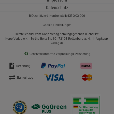
Datenschutz
BIO-zertifiziert: Kontrollstelle DE-ÖKO-006
Cookie-Einstellungen
Hersteller aller vom Kopp Verlag herausgegebenen Bücher ist:
Kopp Verlag e.K. - Bertha-Benz-Str. 10 - 72108 Rottenburg a. N. - info@kopp-
verlag.de
♻
Gesetzeskonforme Verpackungslizenzierung