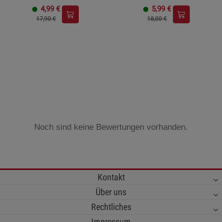
4,99
€
5,99
€
17,90 €
18,00 €
Noch sind keine Bewertungen vorhanden.
Kontakt
Über uns
Rechtliches
Impressum