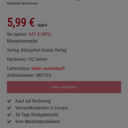
Michaela Brinkmeier
5,99
€
10,00 €
Sie sparen:
4,01 € (40%)
Mängelexemplar
Verlag:
Königsfurt-Urania Verlag
Hardcover, 192 Seiten
Lieferstatus:
leider ausverkauft
Artikelnummer:
M07524
leider ausverkauft
Kauf auf Rechnung
Versandkostenfrei in Europa
30 Tage Rückgaberecht
Kein Mindestbestellwert