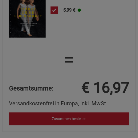
5,99
€
=
€
16,97
Gesamtsumme:
Versandkostenfrei in Europa, inkl. MwSt.
Zusammen bestellen