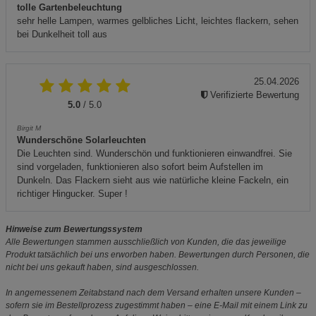
tolle Gartenbeleuchtung
sehr helle Lampen, warmes gelbliches Licht, leichtes flackern, sehen
bei Dunkelheit toll aus
25.04.2026
Verifizierte Bewertung
5.0
/ 5.0
Birgit M
Wunderschöne Solarleuchten
Die Leuchten sind. Wunderschön und funktionieren einwandfrei. Sie
sind vorgeladen, funktionieren also sofort beim Aufstellen im
Dunkeln. Das Flackern sieht aus wie natürliche kleine Fackeln, ein
richtiger Hingucker. Super !
Hinweise zum Bewertungssystem
Alle Bewertungen stammen ausschließlich von Kunden, die das jeweilige
Produkt tatsächlich bei uns erworben haben. Bewertungen durch Personen, die
nicht bei uns gekauft haben, sind ausgeschlossen.
In angemessenem Zeitabstand nach dem Versand erhalten unsere Kunden –
sofern sie im Bestellprozess zugestimmt haben – eine E-Mail mit einem Link zu