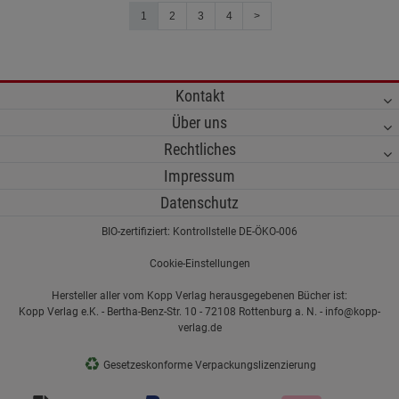
1
2
3
4
>
Kontakt
Über uns
Rechtliches
Impressum
Datenschutz
BIO-zertifiziert: Kontrollstelle DE-ÖKO-006
Cookie-Einstellungen
Hersteller aller vom Kopp Verlag herausgegebenen Bücher ist:
Kopp Verlag e.K. - Bertha-Benz-Str. 10 - 72108 Rottenburg a. N. - info@kopp-
verlag.de
♻
Gesetzeskonforme Verpackungslizenzierung