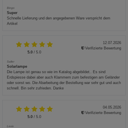
Bingo
Super
Schnelle Lieferung und den angegebenen Ware verspricht dem
Artikel
12.07.2026
Verifizierte Bewertung
5.0
/ 5.0
Saller
Solarlampe
Die Lampe ist genau so wie im Katalog abgebildet.. Es sind
Erdspiesse dabei aber auch Klammern zum befestigen am Geländer
oder sonst wo. Die Abarbeitung der Bestellung war sehr gut und auch
schnell. Bin sehr zufrieden. Danke
04.05.2026
Verifizierte Bewertung
5.0
/ 5.0
Levix