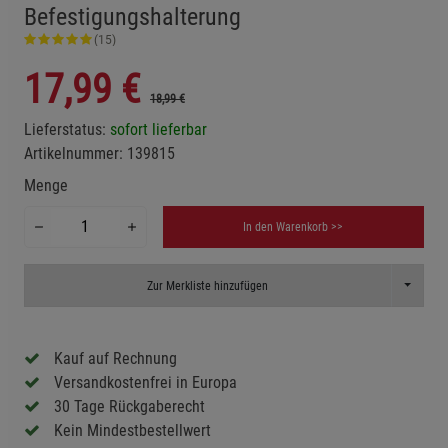
Befestigungshalterung
(15)
17,99
€
18,99 €
Lieferstatus:
sofort lieferbar
Artikelnummer:
139815
Menge
In den Warenkorb >>
Toggle D
Zur Merkliste hinzufügen
Kauf auf Rechnung
Versandkostenfrei in Europa
30 Tage Rückgaberecht
Kein Mindestbestellwert