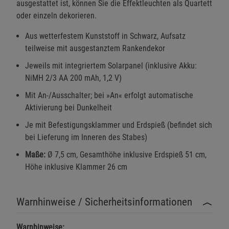
ausgestattet ist, können Sie die Effektleuchten als Quartett
oder einzeln dekorieren.
Aus wetterfestem Kunststoff in Schwarz, Aufsatz
teilweise mit ausgestanztem Rankendekor
Jeweils mit integriertem Solarpanel (inklusive Akku:
NiMH 2/3 AA 200 mAh, 1,2 V)
Mit An-/Ausschalter; bei »An« erfolgt automatische
Aktivierung bei Dunkelheit
Je mit Befestigungsklammer und Erdspieß (befindet sich
bei Lieferung im Inneren des Stabes)
Maße:
Ø 7,5 cm, Gesamthöhe inklusive Erdspieß 51 cm,
Höhe inklusive Klammer 26 cm
Warnhinweise / Sicherheitsinformationen
Warnhinweise: