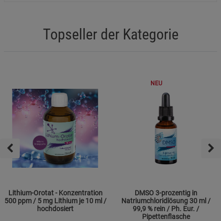
Topseller der Kategorie
NEU
Lithium-Orotat - Konzentration
DMSO 3-prozentig in
500 ppm / 5 mg Lithium je 10 ml /
Natriumchloridlösung 30 ml /
hochdosiert
99,9 % rein / Ph. Eur. /
Pipettenflasche