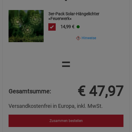
3er-Pack Solar-Hängelichter
»Feuerwerk«
14,99
€
Hinweise
=
€
47,97
Gesamtsumme:
Versandkostenfrei in Europa, inkl. MwSt.
Zusammen bestellen