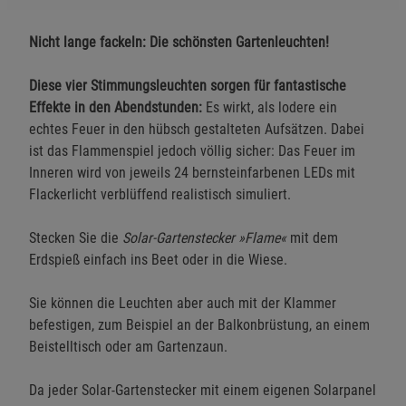
Nicht lange fackeln: Die schönsten Gartenleuchten!
Diese vier Stimmungsleuchten sorgen für fantastische
Effekte in den Abendstunden:
Es wirkt, als lodere ein
echtes Feuer in den hübsch gestalteten Aufsätzen. Dabei
ist das Flammenspiel jedoch völlig sicher: Das Feuer im
Inneren wird von jeweils 24 bernsteinfarbenen LEDs mit
Flackerlicht verblüffend realistisch simuliert.
Stecken Sie die
Solar-Gartenstecker »Flame«
mit dem
Erdspieß einfach ins Beet oder in die Wiese.
Sie können die Leuchten aber auch mit der Klammer
befestigen, zum Beispiel an der Balkonbrüstung, an einem
Beistelltisch oder am Gartenzaun.
Da jeder Solar-Gartenstecker mit einem eigenen Solarpanel