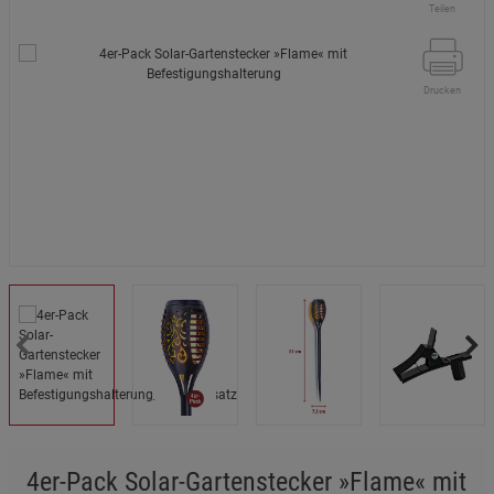
Teilen
Drucken
4er-Pack Solar-Gartenstecker »Flame« mit