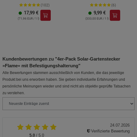
(102)
(6)
17,99
€
9,99
€
(71,96 EUR / 1 l)
(333,00 EUR / 1 l)
Kundenbewertungen zu "4er-Pack Solar-Gartenstecker
»Flame« mit Befestigungshalterung"
Alle Bewertungen stammen ausschließlich von Kunden, die das jeweilige
Produkt bei uns erworben haben. Sie geben individuelle Erfahrungen und
persönliche Meinungen wieder und sind nicht als objektiv geprüfte Tatsachen
zu verstehen.
24.07.2026
Verifizierte Bewertung
5.0
/ 5.0