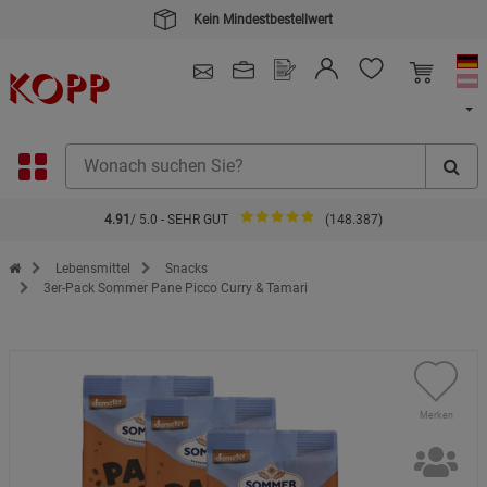
Kein Mindestbestellwert
4.91
/ 5.0 - SEHR GUT
(148.387)
Zur Startseite des Kopp Verlag Online-Shop
Lebensmittel
Snacks
3er-Pack Sommer Pane Picco Curry & Tamari
Merken