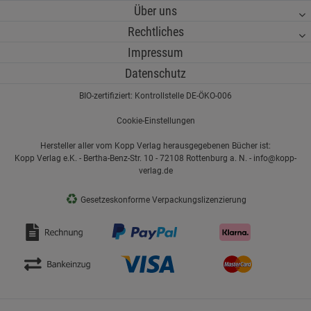
Über uns
Rechtliches
Impressum
Datenschutz
BIO-zertifiziert: Kontrollstelle DE-ÖKO-006
Cookie-Einstellungen
Hersteller aller vom Kopp Verlag herausgegebenen Bücher ist:
Kopp Verlag e.K. - Bertha-Benz-Str. 10 - 72108 Rottenburg a. N. - info@kopp-
verlag.de
♻
Gesetzeskonforme Verpackungslizenzierung