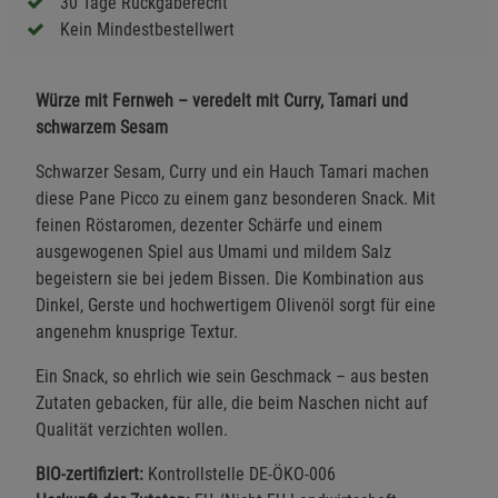
30 Tage Rückgaberecht
Kein Mindestbestellwert
Würze mit Fernweh – veredelt mit Curry, Tamari und
schwarzem Sesam
Schwarzer Sesam, Curry und ein Hauch Tamari machen
diese Pane Picco zu einem ganz besonderen Snack. Mit
feinen Röstaromen, dezenter Schärfe und einem
ausgewogenen Spiel aus Umami und mildem Salz
begeistern sie bei jedem Bissen. Die Kombination aus
Dinkel, Gerste und hochwertigem Olivenöl sorgt für eine
angenehm knusprige Textur.
Ein Snack, so ehrlich wie sein Geschmack – aus besten
Zutaten gebacken, für alle, die beim Naschen nicht auf
Qualität verzichten wollen.
BIO-zertifiziert:
Kontrollstelle DE-ÖKO-006