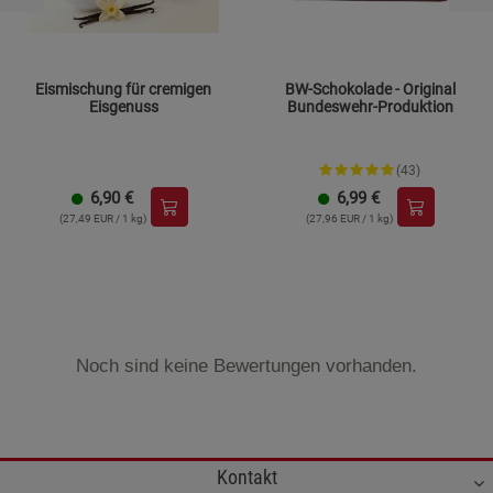
Eismischung für cremigen
BW-Schokolade - Original
Eisgenuss
Bundeswehr-Produktion
(43)
6,90
€
6,99
€
(27,49 EUR / 1 kg)
(27,96 EUR / 1 kg)
Noch sind keine Bewertungen vorhanden.
Kontakt