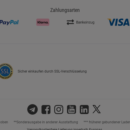
Zahlungsarten
Sicher einkaufen durch SSL-Verschlüsselung
hoben
**Sonderausgabe in anderer Ausstattung
*** früherer gebundener Lade
Versandkostenfreie Lieferung innerhalb Europas.