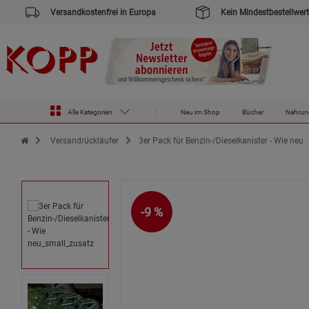
Versandkostenfrei in Europa
Kein Mindestbestellwert
Alle Kategorien
Neu im Shop
Bücher
Nahrun
Zur Startseite des Kopp Verlag Online-Shop
Versandrückläufer
3er Pack für Benzin-/Dieselkanister - Wie neu
-9 %