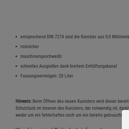
entsprechend DIN 7274 sind die Kanister aus 0,9 Millimet
rostsicher
maschinengeschweißt
schnelles Ausgießen dank breitem Entlüftungskanal
Fassungsvermögen: 20 Liter
Hinweis:
Beim Öffnen des neuen Kanisters wird dieser bereits
Schutzlack im Inneren des Kanisters, der notwendig ist, damit
weder um ein fehlerhaftes noch um ein bereits gebrauchtes 