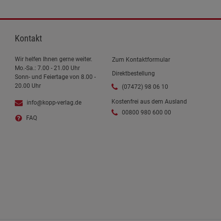
Kontakt
Wir helfen Ihnen gerne weiter.
Zum Kontaktformular
Mo.-Sa.: 7.00 - 21.00 Uhr
Direktbestellung
Sonn- und Feiertage von 8.00 -
20.00 Uhr
(07472) 98 06 10
Kostenfrei aus dem Ausland
info@kopp-verlag.de
00800 980 600 00
FAQ