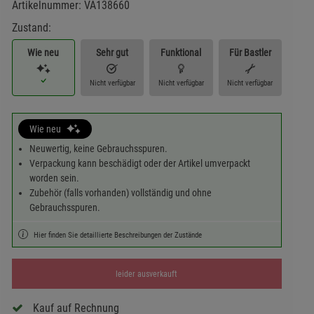
Artikelnummer:
VA138660
Zustand:
Wie neu
Sehr gut
Funktional
Für Bastler
Nicht verfügbar
Nicht verfügbar
Nicht verfügbar
Wie neu
Neuwertig, keine Gebrauchsspuren.
Verpackung kann beschädigt oder der Artikel umverpackt
worden sein.
Zubehör (falls vorhanden) vollständig und ohne
Gebrauchsspuren.
Hier finden Sie detaillierte Beschreibungen der Zustände
leider ausverkauft
Kauf auf Rechnung