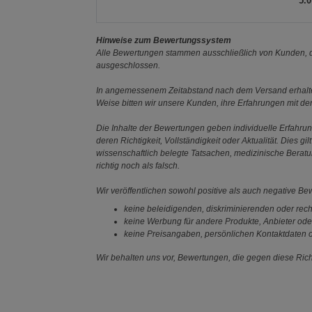
5.0
Hinweise zum Bewertungssystem
Alle Bewertungen stammen ausschließlich von Kunden, di
ausgeschlossen.
In angemessenem Zeitabstand nach dem Versand erhalten
Weise bitten wir unsere Kunden, ihre Erfahrungen mit d
Die Inhalte der Bewertungen geben individuelle Erfahr
deren Richtigkeit, Vollständigkeit oder Aktualität. Die
wissenschaftlich belegte Tatsachen, medizinische Berat
richtig noch als falsch.
Wir veröffentlichen sowohl positive als auch negative B
keine beleidigenden, diskriminierenden oder rech
keine Werbung für andere Produkte, Anbieter ode
keine Preisangaben, persönlichen Kontaktdaten o
Wir behalten uns vor, Bewertungen, die gegen diese Richt