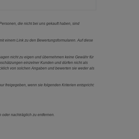
ersonen, die nicht bei uns gekauft haben, sind
it einem Link zu den Bewertungsformularen. Auf diese
ssagen nicht zu eigen und übernehmen keine Gewähr für
Einschätzungen einzelner Kunden und dürfen nicht als
ücklich von solchen Angaben und bewerten sie weder als
ur freigegeben, wenn sie folgenden Kriterien entspricht:
n oder nachträglich zu entfernen.