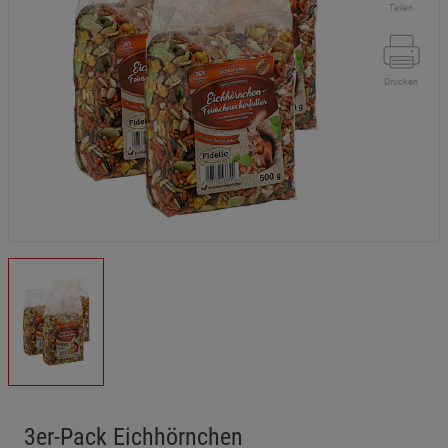
Teilen
Drucken
3er-Pack Eichhörnchen