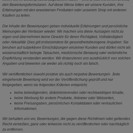
den Bewertungsformularen. Auf diese Weise bitten wir unsere Kunden, ihre
Erfahrungen mit den erworbenen Produkten oder unserem Shop mit anderen
Käufern zu teilen.
Die Inhalte der Bewertungen geben individuelle Erfahrungen und persönliche
Meinungen der Verfasser wieder. Wir machen uns diese Aussagen nicht zu
eigen und übernehmen keine Gewähr für deren Richtigkeit, Vollständigkeit
oder Aktualität. Dies gilt insbesondere für gesundheitsbezogene Angaben: Sie
beruhen auf subjektiven Einschätzungen einzelner Kunden und dürfen nicht als
wissenschaftlich belegte Tatsachen, medizinische Beratung oder verbindliche
Empfehlung verstanden werden. Wir distanzieren uns ausdrücklich von solchen
Angaben und bewerten sie weder als richtig noch als falsch.
Wir veröffentlichen sowohl positive als auch negative Bewertungen. Jede
eingehende Bewertung wird vor der Veröffentlichung geprüft und nur
freigegeben, wenn sie folgenden Kriterien entspricht:
keine beleidigenden, diskriminierenden oder rechtswidrigen Inhalte,
keine Werbung für andere Produkte, Anbieter oder Webseiten,
keine Preisangaben, persönlichen Kontaktdaten oder vertraulichen
Informationen.
Wir behalten uns vor, Bewertungen, die gegen diese Richtlinien oder geltendes
Recht verstoßen, ganz oder teilweise nicht zu veröffentlichen oder nachträglich
zu entfernen.