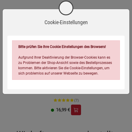
Cookie-Einstellungen
Bitte prüfen Sie Ihre Cookie Einstellungen des Browsers!
Aufgrund Ihrer Deaktivierung der Browser-Cookies kann es
zu Problemen der Shop-Ansicht sowie des Bestellprozesses
kommen. Bitte aktivieren Sie die Cookie-Einstellungen, um
sich problemlos auf unserer Webseite zu bewegen.
Eichhörnchen-Futterstation
(7)
16,99
€
Einstellungen speichern für die Gruppe
Einstellungen speichern für die Gruppe