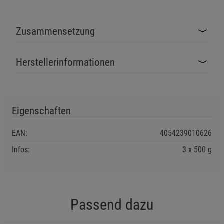
Zusammensetzung
Herstellerinformationen
Eigenschaften
EAN:
4054239010626
Infos:
3 x 500 g
Passend dazu