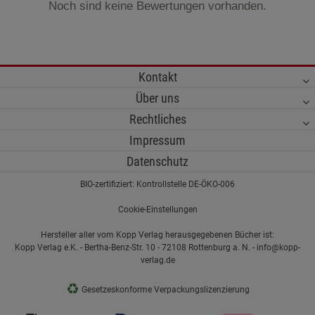
Noch sind keine Bewertungen vorhanden.
Kontakt
Über uns
Rechtliches
Impressum
Datenschutz
BIO-zertifiziert: Kontrollstelle DE-ÖKO-006
Cookie-Einstellungen
Hersteller aller vom Kopp Verlag herausgegebenen Bücher ist:
Kopp Verlag e.K. - Bertha-Benz-Str. 10 - 72108 Rottenburg a. N. - info@kopp-
verlag.de
♻
Gesetzeskonforme Verpackungslizenzierung