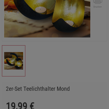
Drucken
2er-Set Teelichthalter Mond
19,99
€