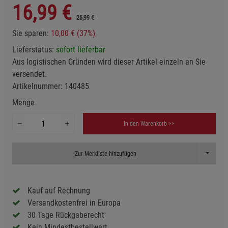
16,99
€
26,99 €
Sie sparen:
10,00 € (37%)
Lieferstatus:
sofort lieferbar
Aus logistischen Gründen wird dieser Artikel einzeln an Sie
versendet.
Artikelnummer:
140485
Menge
In den Warenkorb >>
Toggle D
Zur Merkliste hinzufügen
Kauf auf Rechnung
Versandkostenfrei in Europa
30 Tage Rückgaberecht
Kein Mindestbestellwert