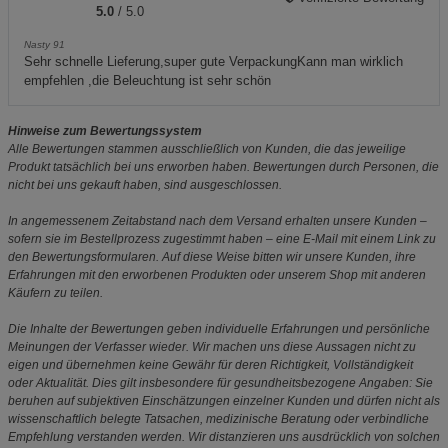
5.0
/ 5.0
Nasty 91
Sehr schnelle Lieferung,super gute VerpackungKann man wirklich
empfehlen ,die Beleuchtung ist sehr schön
Hinweise zum Bewertungssystem
Alle Bewertungen stammen ausschließlich von Kunden, die das jeweilige
Produkt tatsächlich bei uns erworben haben. Bewertungen durch Personen, die
nicht bei uns gekauft haben, sind ausgeschlossen.
In angemessenem Zeitabstand nach dem Versand erhalten unsere Kunden –
sofern sie im Bestellprozess zugestimmt haben – eine E-Mail mit einem Link zu
den Bewertungsformularen. Auf diese Weise bitten wir unsere Kunden, ihre
Erfahrungen mit den erworbenen Produkten oder unserem Shop mit anderen
Käufern zu teilen.
Die Inhalte der Bewertungen geben individuelle Erfahrungen und persönliche
Meinungen der Verfasser wieder. Wir machen uns diese Aussagen nicht zu
eigen und übernehmen keine Gewähr für deren Richtigkeit, Vollständigkeit
oder Aktualität. Dies gilt insbesondere für gesundheitsbezogene Angaben: Sie
beruhen auf subjektiven Einschätzungen einzelner Kunden und dürfen nicht als
wissenschaftlich belegte Tatsachen, medizinische Beratung oder verbindliche
Empfehlung verstanden werden. Wir distanzieren uns ausdrücklich von solchen