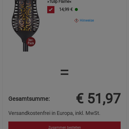
»Tulip Flame«
14,99
€
Hinweise
=
€
51,97
Gesamtsumme:
Versandkostenfrei in Europa, inkl. MwSt.
Zusammen bestellen