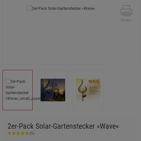
Drucken
2er-Pack Solar-Gartenstecker »Wave«
(5)