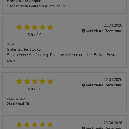
Prima Solarlampen
Sehr schöne Gartenbeleuchtung !!!
21.04.2026
Verifizierte Bewertung
5.0
/ 5.0
Costi
Solar Gartenstecker
Sehr schöne Ausführung. Passt wunderbar auf dem Balkon.Besten
Dank
20.04.2026
Verifizierte Bewertung
5.0
/ 5.0
Sylvia Muschik
Gute Qualität
20.04.2026
Verifizierte Bewertung