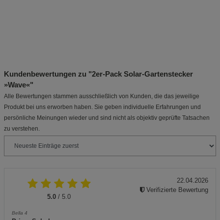
Kundenbewertungen zu "2er-Pack Solar-Gartenstecker
»Wave«"
Alle Bewertungen stammen ausschließlich von Kunden, die das jeweilige
Produkt bei uns erworben haben. Sie geben individuelle Erfahrungen und
persönliche Meinungen wieder und sind nicht als objektiv geprüfte Tatsachen
zu verstehen.
22.04.2026
Verifizierte Bewertung
5.0
/ 5.0
Bella 4