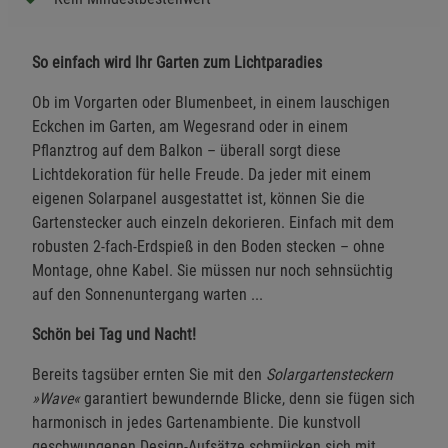
So einfach wird Ihr Garten zum Lichtparadies
Ob im Vorgarten oder Blumenbeet, in einem lauschigen
Eckchen im Garten, am Wegesrand oder in einem
Pflanztrog auf dem Balkon – überall sorgt diese
Lichtdekoration für helle Freude. Da jeder mit einem
eigenen Solarpanel ausgestattet ist, können Sie die
Gartenstecker auch einzeln dekorieren. Einfach mit dem
robusten 2-fach-Erdspieß in den Boden stecken – ohne
Montage, ohne Kabel. Sie müssen nur noch sehnsüchtig
auf den Sonnenuntergang warten ...
Schön bei Tag und Nacht!
Bereits tagsüber ernten Sie mit den
Solargartensteckern
»Wave«
garantiert bewundernde Blicke, denn sie fügen sich
harmonisch in jedes Gartenambiente. Die kunstvoll
geschwungenen Design-Aufsätze schmücken sich mit