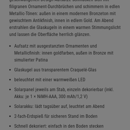
filigranen Ornament-Durchbrüchen und schimmern in edlen
Metallic-Tönen: außen in einem modernen Bronzeton mit
gewischtem Antikfinish, innen in edlem Gold. Am Abend
erstrahlen die Glaskugeln in einem warmen Stimmungslicht
und lassen die Oberfläche herrlich glänzen.
Aufsatz mit ausgestanzten Ornamenten und
Metallicfinish: innen goldfarben, außen in Bronze mit
simulierter Patina
Glaskugel aus transparentem Craquelé-Glas
beleuchtet mit einer warmweißen LED
Solarpanel jeweils am Stab, einzeln dekorierbar (inkl.
Akku: je 1 × NiMH-AAA, 300 mAh/1,2 V)
Solarakku: lädt tagsüber auf, leuchtet am Abend
2-fach-Erdspieß für sicheren Stand im Boden
Schnell dekoriert: einfach in den Boden stecken