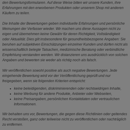
den Bewertungsformularen. Auf diese Weise bitten wir unsere Kunden, ihre
Erfahrungen mit den erworbenen Produkten oder unserem Shop mit anderen
Käufern zu teilen.
Die Inhalte der Bewertungen geben individuelle Erfahrungen und persönliche
Meinungen der Verfasser wieder. Wir machen uns diese Aussagen nicht zu
eigen und übernehmen keine Gewähr für deren Richtigkeit, Vollständigkeit
oder Aktualität. Dies gilt insbesondere für gesundheitsbezogene Angaben: Sie
beruhen auf subjektiven Einschätzungen einzelner Kunden und dürfen nicht als
wissenschaftlich belegte Tatsachen, medizinische Beratung oder verbindliche
Empfehlung verstanden werden. Wir distanzieren uns ausdrücklich von solchen
Angaben und bewerten sie weder als richtig noch als falsch.
Wir veröffentlichen sowohl positive als auch negative Bewertungen. Jede
eingehende Bewertung wird vor der Veröffentlichung geprüft und nur
freigegeben, wenn sie folgenden Kriterien entspricht:
keine beleidigenden, diskriminierenden oder rechtswidrigen Inhalte,
keine Werbung für andere Produkte, Anbieter oder Webseiten,
keine Preisangaben, persönlichen Kontaktdaten oder vertraulichen
Informationen.
Wir behalten uns vor, Bewertungen, die gegen diese Richtlinien oder geltendes
Recht verstoßen, ganz oder teilweise nicht zu veröffentlichen oder nachträglich
zu entfernen.