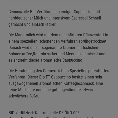
Genussvolle Bio-Verführung: cremiger Cappuccino mit
norddeutscher Milch und intensivem Espresso! Schnell
gemacht und einfach lecker.
Die Magermilch wird mit dem ungehärteten Pflanzenfett in
einem speziellen, schonenden Verfahren sprühgetrocknet.
Danach wird dieser sogenannte Cremer mit löslichem
Bohnenkaffee,Rohrohrzucker und Meersalz gemischt und
es entsteht dieser aromatische Cappuccino
Die Herstellung des Cremers ist ein Spezielles patentiertes
Verfahren. Dieser Bio FT Cappuccino besitzt einen sehr
ausgewogenenen aromatischen Kaffeegeschmack, eine
feine Milchnote und eine gut abgestimmte, etwas
schwächere Süße.
BIO-zertifiziert:
Kontrollstelle DE-ÖKO-005