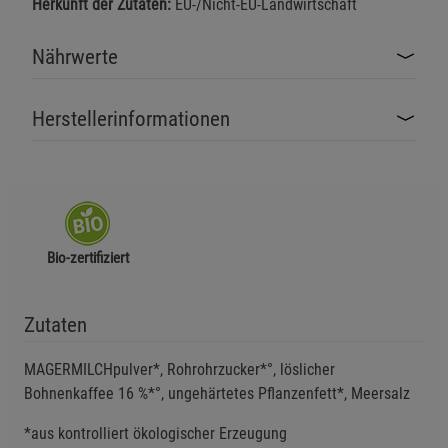
Herkunft der Zutaten:
EU-/Nicht-EU-Landwirtschaft
Nährwerte
Herstellerinformationen
Bio-zertifiziert
Zutaten
MAGERMILCHpulver*, Rohrohrzucker*°, löslicher
Bohnenkaffee 16 %*°, ungehärtetes Pflanzenfett*, Meersalz
*aus kontrolliert ökologischer Erzeugung