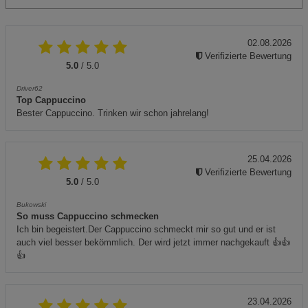
02.08.2026
Verifizierte Bewertung
5.0
/ 5.0
Driver62
Top Cappuccino
Bester Cappuccino. Trinken wir schon jahrelang!
25.04.2026
Verifizierte Bewertung
5.0
/ 5.0
Bukowski
So muss Cappuccino schmecken
Ich bin begeistert.Der Cappuccino schmeckt mir so gut und er ist
auch viel besser bekömmlich. Der wird jetzt immer nachgekauft 👍👍
👍
23.04.2026