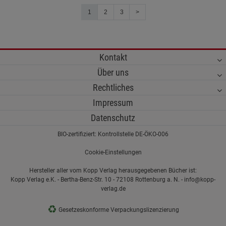
1
2
3
>
Kontakt
Über uns
Rechtliches
Impressum
Datenschutz
BIO-zertifiziert: Kontrollstelle DE-ÖKO-006
Cookie-Einstellungen
Hersteller aller vom Kopp Verlag herausgegebenen Bücher ist:
Kopp Verlag e.K. - Bertha-Benz-Str. 10 - 72108 Rottenburg a. N. - info@kopp-
verlag.de
♻
Gesetzeskonforme Verpackungslizenzierung