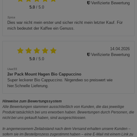
Verifizierte Bewertung
5.0
/ 5.0
Spica
Dies war nicht mein erster und sicher nicht mein letzter Kauf. Für
mich bedeutet der Kaffee ein Genuss.
14.04.2026
Verifizierte Bewertung
5.0
/ 5.0
Uwe55
2er Pack Mount Hagen Bio Cappuccino
Super leckerer Bio Cappuccino. Nirgendwo so preiswert wie
hier.Schnelle Lieferung.
Hinweise zum Bewertungssystem
Alle Bewertungen stammen ausschließlich von Kunden, die das jeweilige
Produkt tatsächlich bei uns erworben haben. Bewertungen durch Personen, die
nicht bei uns gekauft haben, sind ausgeschlossen.
In angemessenem Zeitabstand nach dem Versand erhalten unsere Kunden –
sofern sie im Bestellprozess zugestimmt haben – eine E-Mail mit einem Link zu