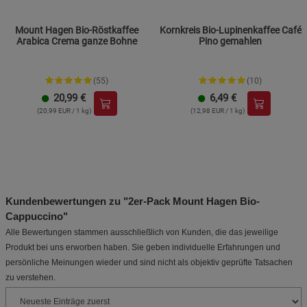
Mount Hagen Bio-Röstkaffee
Kornkreis Bio-Lupinenkaffee Café
Arabica Crema ganze Bohne
Pino gemahlen
(55)
(10)
20,99
€
6,49
€
(20,99 EUR / 1 kg)
(12,98 EUR / 1 kg)
Kundenbewertungen zu "2er-Pack Mount Hagen Bio-
Cappuccino"
Alle Bewertungen stammen ausschließlich von Kunden, die das jeweilige
Produkt bei uns erworben haben. Sie geben individuelle Erfahrungen und
persönliche Meinungen wieder und sind nicht als objektiv geprüfte Tatsachen
zu verstehen.