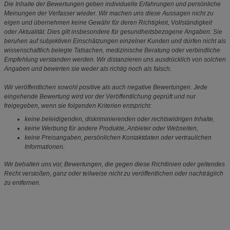
Die Inhalte der Bewertungen geben individuelle Erfahrungen und persönliche
Meinungen der Verfasser wieder. Wir machen uns diese Aussagen nicht zu
eigen und übernehmen keine Gewähr für deren Richtigkeit, Vollständigkeit
oder Aktualität. Dies gilt insbesondere für gesundheitsbezogene Angaben: Sie
beruhen auf subjektiven Einschätzungen einzelner Kunden und dürfen nicht als
wissenschaftlich belegte Tatsachen, medizinische Beratung oder verbindliche
Empfehlung verstanden werden. Wir distanzieren uns ausdrücklich von solchen
Angaben und bewerten sie weder als richtig noch als falsch.
Wir veröffentlichen sowohl positive als auch negative Bewertungen. Jede
eingehende Bewertung wird vor der Veröffentlichung geprüft und nur
freigegeben, wenn sie folgenden Kriterien entspricht:
keine beleidigenden, diskriminierenden oder rechtswidrigen Inhalte,
keine Werbung für andere Produkte, Anbieter oder Webseiten,
keine Preisangaben, persönlichen Kontaktdaten oder vertraulichen
Informationen.
Wir behalten uns vor, Bewertungen, die gegen diese Richtlinien oder geltendes
Recht verstoßen, ganz oder teilweise nicht zu veröffentlichen oder nachträglich
zu entfernen.