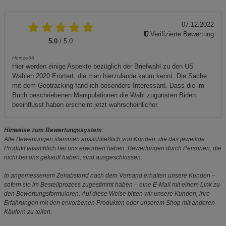
07.12.2022
Verifizierte Bewertung
5.0
/ 5.0
Heinze66
Hier werden einige Aspekte bezüglich der Briefwahl zu den US
Wahlen 2020 Erörtert, die man hierzulande kaum kennt. Die Sache
mit dem Geotracking fand ich besonders Interessant. Dass die im
Buch beschriebenen Manipulationen die Wahl zugunsten Biden
beeinflusst haben erscheint jetzt wahrscheinlicher.
Hinweise zum Bewertungssystem
Alle Bewertungen stammen ausschließlich von Kunden, die das jeweilige
Produkt tatsächlich bei uns erworben haben. Bewertungen durch Personen, die
nicht bei uns gekauft haben, sind ausgeschlossen.
In angemessenem Zeitabstand nach dem Versand erhalten unsere Kunden –
sofern sie im Bestellprozess zugestimmt haben – eine E-Mail mit einem Link zu
den Bewertungsformularen. Auf diese Weise bitten wir unsere Kunden, ihre
Erfahrungen mit den erworbenen Produkten oder unserem Shop mit anderen
Käufern zu teilen.