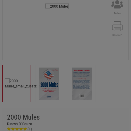
Teilen
Drucken
2000 Mules
Dinesh D´Souza
(1)