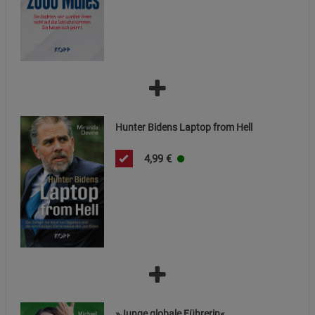
Hunter Bidens Laptop from Hell
4,99
€
»Junge globale Führerin«