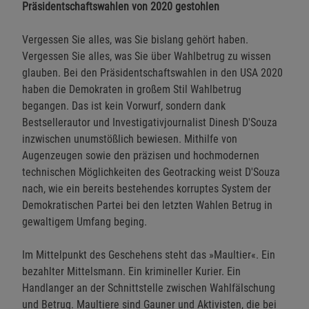
Präsidentschaftswahlen von 2020 gestohlen
Vergessen Sie alles, was Sie bislang gehört haben.
Vergessen Sie alles, was Sie über Wahlbetrug zu wissen
glauben. Bei den Präsidentschaftswahlen in den USA 2020
haben die Demokraten in großem Stil Wahlbetrug
begangen. Das ist kein Vorwurf, sondern dank
Bestsellerautor und Investigativjournalist Dinesh D'Souza
inzwischen unumstößlich bewiesen. Mithilfe von
Augenzeugen sowie den präzisen und hochmodernen
technischen Möglichkeiten des Geotracking weist D'Souza
nach, wie ein bereits bestehendes korruptes System der
Demokratischen Partei bei den letzten Wahlen Betrug in
gewaltigem Umfang beging.
Im Mittelpunkt des Geschehens steht das »Maultier«. Ein
bezahlter Mittelsmann. Ein krimineller Kurier. Ein
Handlanger an der Schnittstelle zwischen Wahlfälschung
und Betrug. Maultiere sind Gauner und Aktivisten, die bei