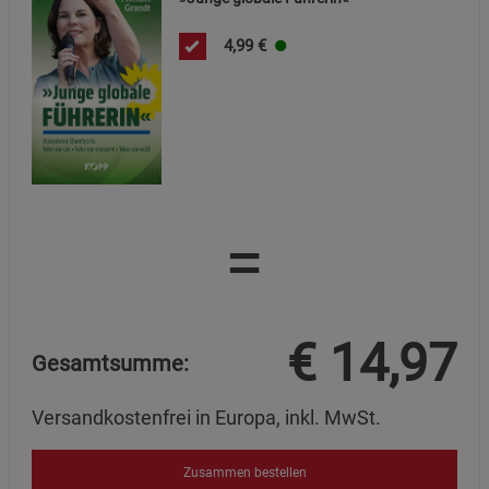
4,99
€
=
€
14,97
Gesamtsumme:
Versandkostenfrei in Europa, inkl. MwSt.
Zusammen bestellen