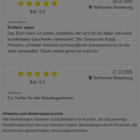
30.01.2026
Verifizierte Bewertung
5.0
/ 5.0
drachenbiene
Einfach super
Das Buch kann ich jedem empfehlen der sich für die Natur und seine
wunderbaren Geschenke interessiert. Der Service bei Kopp(
Portofrei, schneller Versand und freundlicher Kundenservice) ist wie
stets einwandfrei. Kaufe immer gerne bei euch ein
27.12.2025
Verifizierte Bewertung
5.0
/ 5.0
Balthasar
Ein Treffer für alle Naturbegeisterten.
Hinweise zum Bewertungssystem
Alle Bewertungen stammen ausschließlich von Kunden, die das jeweilige
Produkt tatsächlich bei uns erworben haben. Bewertungen durch Personen, die
nicht bei uns gekauft haben, sind ausgeschlossen.