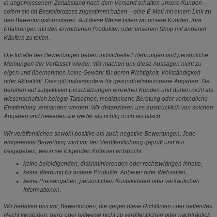
In angemessenem Zeitabstand nach dem Versand erhalten unsere Kunden –
sofern sie im Bestellprozess zugestimmt haben – eine E-Mail mit einem Link zu
den Bewertungsformularen. Auf diese Weise bitten wir unsere Kunden, ihre
Erfahrungen mit den erworbenen Produkten oder unserem Shop mit anderen
Käufern zu teilen.
Die Inhalte der Bewertungen geben individuelle Erfahrungen und persönliche
Meinungen der Verfasser wieder. Wir machen uns diese Aussagen nicht zu
eigen und übernehmen keine Gewähr für deren Richtigkeit, Vollständigkeit
oder Aktualität. Dies gilt insbesondere für gesundheitsbezogene Angaben: Sie
beruhen auf subjektiven Einschätzungen einzelner Kunden und dürfen nicht als
wissenschaftlich belegte Tatsachen, medizinische Beratung oder verbindliche
Empfehlung verstanden werden. Wir distanzieren uns ausdrücklich von solchen
Angaben und bewerten sie weder als richtig noch als falsch.
Wir veröffentlichen sowohl positive als auch negative Bewertungen. Jede
eingehende Bewertung wird vor der Veröffentlichung geprüft und nur
freigegeben, wenn sie folgenden Kriterien entspricht:
keine beleidigenden, diskriminierenden oder rechtswidrigen Inhalte,
keine Werbung für andere Produkte, Anbieter oder Webseiten,
keine Preisangaben, persönlichen Kontaktdaten oder vertraulichen
Informationen.
Wir behalten uns vor, Bewertungen, die gegen diese Richtlinien oder geltendes
Recht verstoßen, ganz oder teilweise nicht zu veröffentlichen oder nachträglich