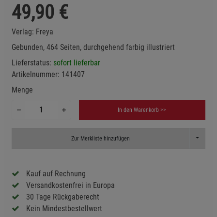
49,90
€
Verlag:
Freya
Gebunden, 464 Seiten, durchgehend farbig illustriert
Lieferstatus:
sofort lieferbar
Artikelnummer:
141407
Menge
In den Warenkorb >>
Toggle D
Zur Merkliste hinzufügen
Kauf auf Rechnung
Versandkostenfrei in Europa
30 Tage Rückgaberecht
Kein Mindestbestellwert