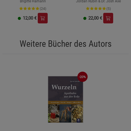
Brigitte Hamann
Jordan Rubin & Dr. Josh Axe
(24)
(5)
12,00
€
22,00
€
Weitere Bücher des Autors
-20%