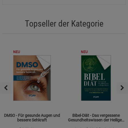
Topseller der Kategorie
NEU
NEU
DMSO - Für gesunde Augen und
Bibel-Diät - Das vergessene
bessere Sehkraft
Gesundheitswissen der Heiligen
Schrift