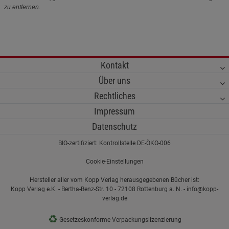
zu entfernen.
Kontakt
Über uns
Rechtliches
Impressum
Datenschutz
BIO-zertifiziert: Kontrollstelle DE-ÖKO-006
Cookie-Einstellungen
Hersteller aller vom Kopp Verlag herausgegebenen Bücher ist:
Kopp Verlag e.K. - Bertha-Benz-Str. 10 - 72108 Rottenburg a. N. - info@kopp-
verlag.de
♻
Gesetzeskonforme Verpackungslizenzierung