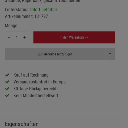
3 Bände, Paperback, gesamt 1005 Seiten
Lieferstatus:
sofort lieferbar
Artikelnummer:
131797
Menge
In den Warenkorb >>
Toggle Dropd
Zur Merkliste hinzufügen
Kauf auf Rechnung
Versandkostenfrei in Europa
30 Tage Rückgaberecht
Kein Mindestbestellwert
Eigenschaften