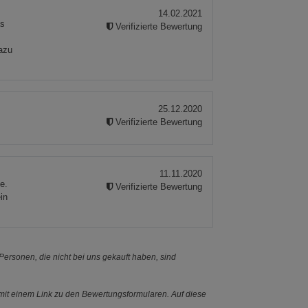
14.02.2021
as
Verifizierte Bewertung
dazu
25.12.2020
Verifizierte Bewertung
11.11.2020
e.
Verifizierte Bewertung
in
ersonen, die nicht bei uns gekauft haben, sind
it einem Link zu den Bewertungsformularen. Auf diese