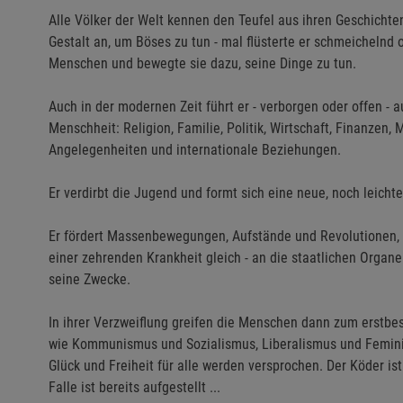
Alle Völker der Welt kennen den Teufel aus ihren Geschicht
Gestalt an, um Böses zu tun - mal flüsterte er schmeichelnd
Menschen und bewegte sie dazu, seine Dinge zu tun.
Auch in der modernen Zeit führt er - verborgen oder offen -
Menschheit: Religion, Familie, Politik, Wirtschaft, Finanzen, M
Angelegenheiten und internationale Beziehungen.
Er verdirbt die Jugend und formt sich eine neue, noch leicht
Er fördert Massenbewegungen, Aufstände und Revolutionen, des
einer zehrenden Krankheit gleich - an die staatlichen Organ
seine Zwecke.
In ihrer Verzweiflung greifen die Menschen dann zum erstbes
wie Kommunismus und Sozialismus, Liberalismus und Femini
Glück und Freiheit für alle werden versprochen. Der Köder ist
Falle ist bereits aufgestellt ...