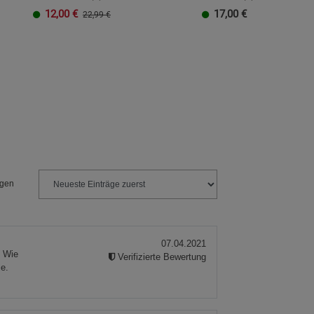
12,00
€
17,00
€
22,99 €
ngen
07.04.2021
. Wie
Verifizierte Bewertung
le.