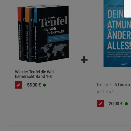
Wie der Teufel die Welt
beherrscht Band 1-3
Deine Atmun
55,00
€
alles!
20,00
€