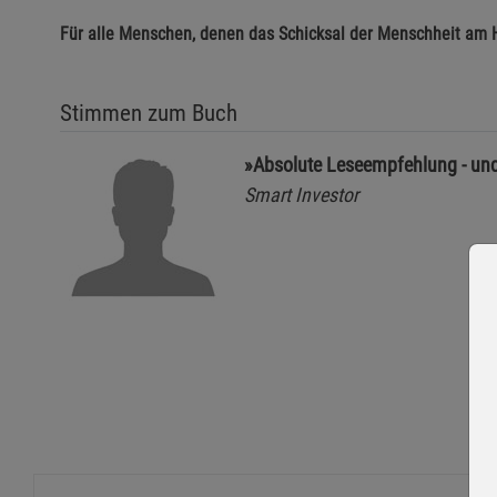
Für alle Menschen, denen das Schicksal der Menschheit am H
Stimmen zum Buch
»Absolute Leseempfehlung - und
Smart Investor