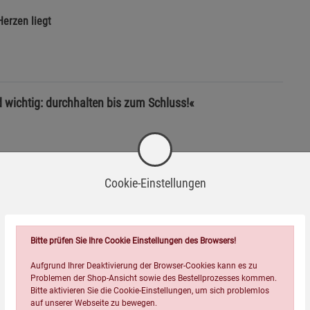
erzen liegt
 wichtig: durchhalten bis zum Schluss!«
Cookie-Einstellungen
Bitte prüfen Sie Ihre Cookie Einstellungen des Browsers!
Wird oft zusammen bestellt:
Aufgrund Ihrer Deaktivierung der Browser-Cookies kann es zu
Problemen der Shop-Ansicht sowie des Bestellprozesses kommen.
Bitte aktivieren Sie die Cookie-Einstellungen, um sich problemlos
auf unserer Webseite zu bewegen.