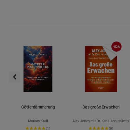
-52%
Götterdämmerung
Das große Erwachen
Markus Krall
Alex Jones mit Dr. Kent Heckenlively
(1)
(9)