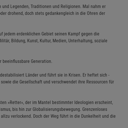
en und Legenden, Traditionen und Religionen. Mal nahm er
 oder drohend, doch stets gedankengleich in die Ohren der
 auf jedem erdenklichen Gebiet seinen Kampf gegen die
ilitär, Bildung, Kunst, Kultur, Medien, Unterhaltung, soziale
er beeinflussbare Generation.
tabilisiert Länder und führt sie in Krisen. Er heftet sich -
e sowie die Gesellschaft und verschwendet ihre Ressourcen für
ten »Retter«, der im Mantel bestimmter Ideologien erscheint,
smus, bis hin zur Globalisierungsbewegung. Grenzenloses
 allzu verlockend. Doch der Weg führt in die Dunkelheit und die