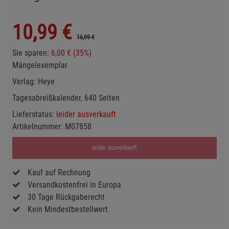
10,99
€
16,99 €
Sie sparen:
6,00 € (35%)
Mängelexemplar
Verlag:
Heye
Tagesabreißkalender, 640 Seiten
Lieferstatus:
leider ausverkauft
Artikelnummer:
M07858
leider ausverkauft
Kauf auf Rechnung
Versandkostenfrei in Europa
30 Tage Rückgaberecht
Kein Mindestbestellwert