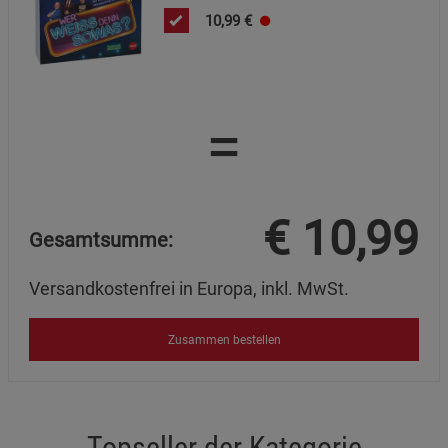
Mängelartikel
10,99
€
Cookie-Informationen
anzeigen
Marketing Cookies (3)
Marketing Cookies
Beschreibung Marketing Cookies
=
Cookie-Informationen
anzeigen
Datenschutzerklärung
Impressum
€
10,99
Gesamtsumme:
Versandkostenfrei in Europa, inkl. MwSt.
Zusammen bestellen
Topseller der Kategorie