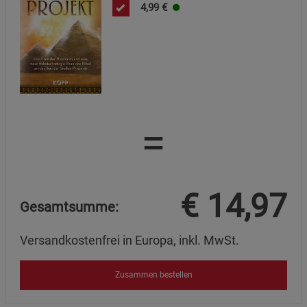
4,99
€
=
€
14,97
Gesamtsumme:
Versandkostenfrei in Europa, inkl. MwSt.
Zusammen bestellen