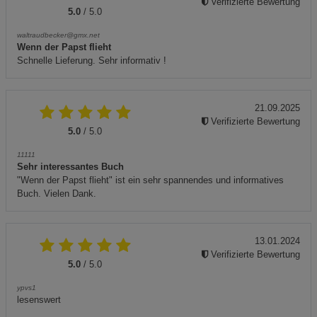
Verifizierte Bewertung
5.0
/ 5.0
waltraudbecker@gmx.net
Wenn der Papst flieht
Schnelle Lieferung. Sehr informativ !
21.09.2025
Verifizierte Bewertung
5.0
/ 5.0
11111
Sehr interessantes Buch
"Wenn der Papst flieht" ist ein sehr spannendes und informatives
Buch. Vielen Dank.
13.01.2024
Verifizierte Bewertung
5.0
/ 5.0
ypvs1
lesenswert