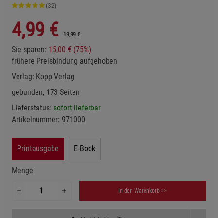
(32)
4,99
€
19,99 €
Sie sparen:
15,00 € (75%)
frühere Preisbindung aufgehoben
Verlag:
Kopp Verlag
gebunden, 173 Seiten
Lieferstatus:
sofort lieferbar
Artikelnummer:
971000
Printausgabe
E-Book
Menge
In den Warenkorb >>