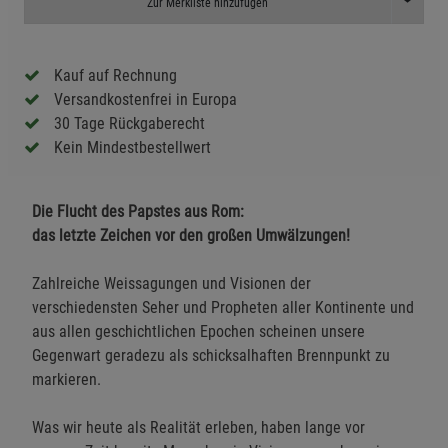
Toggle D
Zur Merkliste hinzufügen
Kauf auf Rechnung
Versandkostenfrei in Europa
30 Tage Rückgaberecht
Kein Mindestbestellwert
Die Flucht des Papstes aus Rom:
das letzte Zeichen vor den großen Umwälzungen!
Zahlreiche Weissagungen und Visionen der
verschiedensten Seher und Propheten aller Kontinente und
aus allen geschichtlichen Epochen scheinen unsere
Gegenwart geradezu als schicksalhaften Brennpunkt zu
markieren.
Was wir heute als Realität erleben, haben lange vor