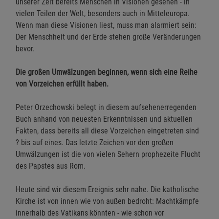
unserer Zeit bereits Menschen in Visionen gesehen - in
vielen Teilen der Welt, besonders auch in Mitteleuropa.
Wenn man diese Visionen liest, muss man alarmiert sein:
Der Menschheit und der Erde stehen große Veränderungen
bevor.
Die großen Umwälzungen beginnen, wenn sich eine Reihe
von Vorzeichen erfüllt haben.
Peter Orzechowski belegt in diesem aufsehenerregenden
Buch anhand von neuesten Erkenntnissen und aktuellen
Fakten, dass bereits all diese Vorzeichen eingetreten sind
? bis auf eines. Das letzte Zeichen vor den großen
Umwälzungen ist die von vielen Sehern prophezeite Flucht
des Papstes aus Rom.
Heute sind wir diesem Ereignis sehr nahe. Die katholische
Kirche ist von innen wie von außen bedroht: Machtkämpfe
innerhalb des Vatikans könnten - wie schon vor