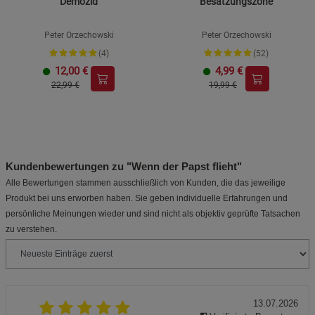
Demozid
Besatzungszone
Peter Orzechowski
Peter Orzechowski
(4)
(52)
12,00
€
4,99
€
22,99 €
19,99 €
Kundenbewertungen zu "Wenn der Papst flieht"
Alle Bewertungen stammen ausschließlich von Kunden, die das jeweilige
Produkt bei uns erworben haben. Sie geben individuelle Erfahrungen und
persönliche Meinungen wieder und sind nicht als objektiv geprüfte Tatsachen
zu verstehen.
13.07.2026