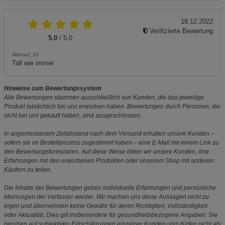
18.12.2022
Verifizierte Bewertung
5.0
/ 5.0
Michael_22
Toll wie immer
Hinweise zum Bewertungssystem
Alle Bewertungen stammen ausschließlich von Kunden, die das jeweilige
Produkt tatsächlich bei uns erworben haben. Bewertungen durch Personen, die
nicht bei uns gekauft haben, sind ausgeschlossen.
In angemessenem Zeitabstand nach dem Versand erhalten unsere Kunden –
sofern sie im Bestellprozess zugestimmt haben – eine E-Mail mit einem Link zu
den Bewertungsformularen. Auf diese Weise bitten wir unsere Kunden, ihre
Erfahrungen mit den erworbenen Produkten oder unserem Shop mit anderen
Käufern zu teilen.
Die Inhalte der Bewertungen geben individuelle Erfahrungen und persönliche
Meinungen der Verfasser wieder. Wir machen uns diese Aussagen nicht zu
eigen und übernehmen keine Gewähr für deren Richtigkeit, Vollständigkeit
oder Aktualität. Dies gilt insbesondere für gesundheitsbezogene Angaben: Sie
beruhen auf subjektiven Einschätzungen einzelner Kunden und dürfen nicht als