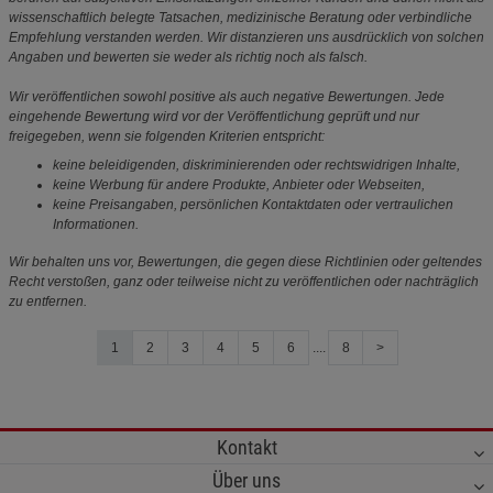
wissenschaftlich belegte Tatsachen, medizinische Beratung oder verbindliche
Empfehlung verstanden werden. Wir distanzieren uns ausdrücklich von solchen
Angaben und bewerten sie weder als richtig noch als falsch.
Wir veröffentlichen sowohl positive als auch negative Bewertungen. Jede
eingehende Bewertung wird vor der Veröffentlichung geprüft und nur
freigegeben, wenn sie folgenden Kriterien entspricht:
keine beleidigenden, diskriminierenden oder rechtswidrigen Inhalte,
keine Werbung für andere Produkte, Anbieter oder Webseiten,
keine Preisangaben, persönlichen Kontaktdaten oder vertraulichen
Informationen.
Wir behalten uns vor, Bewertungen, die gegen diese Richtlinien oder geltendes
Recht verstoßen, ganz oder teilweise nicht zu veröffentlichen oder nachträglich
zu entfernen.
1
2
3
4
5
6
....
8
>
Kontakt
Über uns