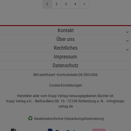
1
2
3
4
>
Kontakt
Über uns
Rechtliches
Impressum
Datenschutz
BIO-zertifiziert: Kontrollstelle DE-ÖKO-006
Cookie-Einstellungen
Hersteller aller vom Kopp Verlag herausgegebenen Bücher ist:
Kopp Verlag e.K. - Bertha-Benz-Str. 10 - 72108 Rottenburg a. N. - info@kopp-
verlag.de
♻
Gesetzeskonforme Verpackungslizenzierung