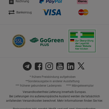
* frühere Preisbindung aufgehoben
**Sonderausgabe in anderer Ausstattung
*** früherer gebundener Ladenpreis
**** Mängelexemplar
Versandkostenfreie Lieferung innerhalb Europas.
Bei Lieferungen ins außereuropäische Ausland werden die tatsächlich
anfallenden Versandkosten berechnet. Mehr Informationen finden Sie
hier
.
Preisangaben inkl. gesetzl. MwSt. und ggf. zzgl.
Versandkosten.