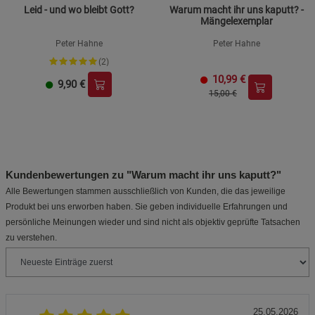
Leid - und wo bleibt Gott?
Warum macht ihr uns kaputt? -
Mängelexemplar
Peter Hahne
Peter Hahne
(2)
10,99
€
9,90
€
15,00 €
Kundenbewertungen zu "Warum macht ihr uns kaputt?"
Alle Bewertungen stammen ausschließlich von Kunden, die das jeweilige
Produkt bei uns erworben haben. Sie geben individuelle Erfahrungen und
persönliche Meinungen wieder und sind nicht als objektiv geprüfte Tatsachen
zu verstehen.
25.05.2026