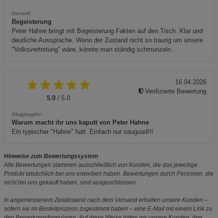
GünterK
Begeisterung
Peter Hahne bringt mit Begeisterung Fakten auf den Tisch. Klar und
deutliche Aussprache. Wenn der Zustand nicht so traurig um unsere
"Volksvertretung" wäre, könnte man ständig schmunzeln.
16.04.2026
Verifizierte Bewertung
5.0
/ 5.0
Glugglugglan
Warum macht ihr uns kaputt von Peter Hahne
Ein typischer "Hahne" halt. Einfach nur sauguad!!!
Hinweise zum Bewertungssystem
Alle Bewertungen stammen ausschließlich von Kunden, die das jeweilige
Produkt tatsächlich bei uns erworben haben. Bewertungen durch Personen, die
nicht bei uns gekauft haben, sind ausgeschlossen.
In angemessenem Zeitabstand nach dem Versand erhalten unsere Kunden –
sofern sie im Bestellprozess zugestimmt haben – eine E-Mail mit einem Link zu
den Bewertungsformularen. Auf diese Weise bitten wir unsere Kunden, ihre