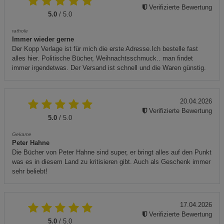
Verifizierte Bewertung
5.0
/ 5.0
rathole
Immer wieder gerne
Der Kopp Verlage ist für mich die erste Adresse.Ich bestelle fast
alles hier. Politische Bücher, Weihnachtsschmuck.. man findet
immer irgendetwas. Der Versand ist schnell und die Waren günstig.
20.04.2026
Verifizierte Bewertung
5.0
/ 5.0
Gekame
Peter Hahne
Die Bücher von Peter Hahne sind super, er bringt alles auf den Punkt
was es in diesem Land zu kritisieren gibt. Auch als Geschenk immer
sehr beliebt!
17.04.2026
Verifizierte Bewertung
5.0
/ 5.0