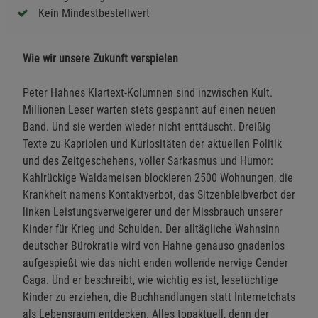
Kein Mindestbestellwert
Wie wir unsere Zukunft verspielen
Peter Hahnes Klartext-Kolumnen sind inzwischen Kult.
Millionen Leser warten stets gespannt auf einen neuen
Band. Und sie werden wieder nicht enttäuscht. Dreißig
Texte zu Kapriolen und Kuriositäten der aktuellen Politik
und des Zeitgeschehens, voller Sarkasmus und Humor:
Kahlrückige Waldameisen blockieren 2500 Wohnungen, die
Krankheit namens Kontaktverbot, das Sitzenbleibverbot der
linken Leistungsverweigerer und der Missbrauch unserer
Kinder für Krieg und Schulden. Der alltägliche Wahnsinn
deutscher Bürokratie wird von Hahne genauso gnadenlos
aufgespießt wie das nicht enden wollende nervige Gender
Gaga. Und er beschreibt, wie wichtig es ist, lesetüchtige
Kinder zu erziehen, die Buchhandlungen statt Internetchats
als Lebensraum entdecken. Alles topaktuell, denn der