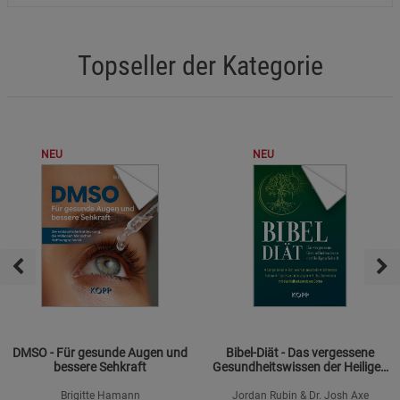
Topseller der Kategorie
NEU
NEU
DMSO - Für gesunde Augen und
Bibel-Diät - Das vergessene
bessere Sehkraft
Gesundheitswissen der Heiligen
Schrift
Brigitte Hamann
Jordan Rubin & Dr. Josh Axe