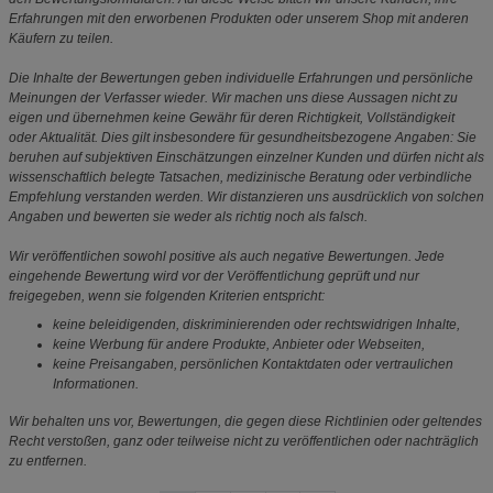
Erfahrungen mit den erworbenen Produkten oder unserem Shop mit anderen
Käufern zu teilen.
Die Inhalte der Bewertungen geben individuelle Erfahrungen und persönliche
Meinungen der Verfasser wieder. Wir machen uns diese Aussagen nicht zu
eigen und übernehmen keine Gewähr für deren Richtigkeit, Vollständigkeit
oder Aktualität. Dies gilt insbesondere für gesundheitsbezogene Angaben: Sie
beruhen auf subjektiven Einschätzungen einzelner Kunden und dürfen nicht als
wissenschaftlich belegte Tatsachen, medizinische Beratung oder verbindliche
Empfehlung verstanden werden. Wir distanzieren uns ausdrücklich von solchen
Angaben und bewerten sie weder als richtig noch als falsch.
Wir veröffentlichen sowohl positive als auch negative Bewertungen. Jede
eingehende Bewertung wird vor der Veröffentlichung geprüft und nur
freigegeben, wenn sie folgenden Kriterien entspricht:
keine beleidigenden, diskriminierenden oder rechtswidrigen Inhalte,
keine Werbung für andere Produkte, Anbieter oder Webseiten,
keine Preisangaben, persönlichen Kontaktdaten oder vertraulichen
Informationen.
Wir behalten uns vor, Bewertungen, die gegen diese Richtlinien oder geltendes
Recht verstoßen, ganz oder teilweise nicht zu veröffentlichen oder nachträglich
zu entfernen.