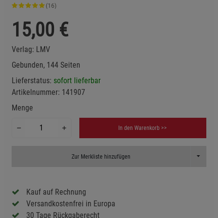
(16)
15,00
€
Verlag:
LMV
Gebunden, 144 Seiten
Lieferstatus:
sofort lieferbar
Artikelnummer:
141907
Menge
In den Warenkorb >>
Toggle D
Zur Merkliste hinzufügen
Kauf auf Rechnung
Versandkostenfrei in Europa
30 Tage Rückgaberecht