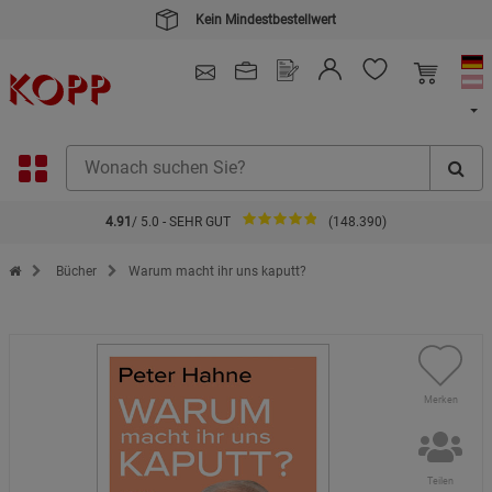
Kein Mindestbestellwert
4.91
/ 5.0 - SEHR GUT
(148.390)
Zur Startseite des Kopp Verlag Online-Shop
Bücher
Warum macht ihr uns kaputt?
Merken
Teilen