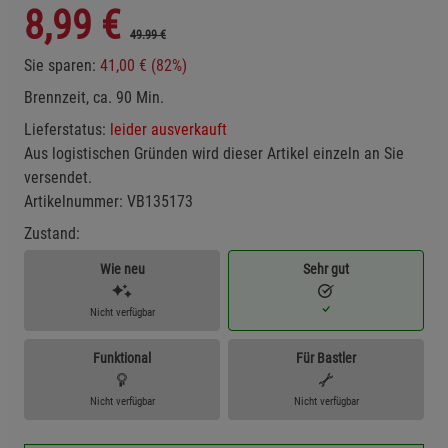
8,99
€
49.99 €
Sie sparen:
41,00 € (82%)
Brennzeit, ca. 90 Min.
Lieferstatus:
leider ausverkauft
Aus logistischen Gründen wird dieser Artikel einzeln an Sie
versendet.
Artikelnummer:
VB135173
Zustand:
Wie neu
Sehr gut
Nicht verfügbar
Funktional
Für Bastler
Nicht verfügbar
Nicht verfügbar