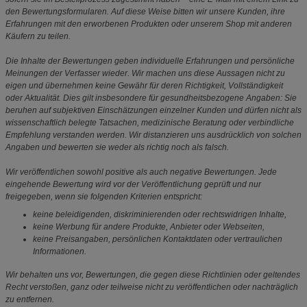
den Bewertungsformularen. Auf diese Weise bitten wir unsere Kunden, ihre
Erfahrungen mit den erworbenen Produkten oder unserem Shop mit anderen
Käufern zu teilen.
Die Inhalte der Bewertungen geben individuelle Erfahrungen und persönliche
Meinungen der Verfasser wieder. Wir machen uns diese Aussagen nicht zu
eigen und übernehmen keine Gewähr für deren Richtigkeit, Vollständigkeit
oder Aktualität. Dies gilt insbesondere für gesundheitsbezogene Angaben: Sie
beruhen auf subjektiven Einschätzungen einzelner Kunden und dürfen nicht als
wissenschaftlich belegte Tatsachen, medizinische Beratung oder verbindliche
Empfehlung verstanden werden. Wir distanzieren uns ausdrücklich von solchen
Angaben und bewerten sie weder als richtig noch als falsch.
Wir veröffentlichen sowohl positive als auch negative Bewertungen. Jede
eingehende Bewertung wird vor der Veröffentlichung geprüft und nur
freigegeben, wenn sie folgenden Kriterien entspricht:
keine beleidigenden, diskriminierenden oder rechtswidrigen Inhalte,
keine Werbung für andere Produkte, Anbieter oder Webseiten,
keine Preisangaben, persönlichen Kontaktdaten oder vertraulichen
Informationen.
Wir behalten uns vor, Bewertungen, die gegen diese Richtlinien oder geltendes
Recht verstoßen, ganz oder teilweise nicht zu veröffentlichen oder nachträglich
zu entfernen.