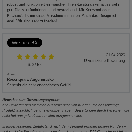
robust und funktioniert einwandfrei. Preis-Leistungsverhältnis sehr
gut. Die Multifunktionen sind bestechend. Mit Kenwood oder
KitchenAid kann diese Maschine mithalten. Auch das Design ist
edel. Wir sind sehr zufrieden!
Wie neu
21.04.2026
Verifizierte Bewertung
5.0
/ 5.0
Ganga
Rosenquarz Augenmaske
Schenkt ein sehr angenehmes Gefühl
Hinweise zum Bewertungssystem
Alle Bewertungen stammen ausschließlich von Kunden, die das jeweilige
Produkt tatsächlich bei uns erworben haben. Bewertungen durch Personen, die
nicht bei uns gekauft haben, sind ausgeschlossen.
In angemessenem Zeitabstand nach dem Versand erhalten unsere Kunden –
sofern sie im Bestellprozess zugestimmt haben – eine E-Mail mit einem Link zu