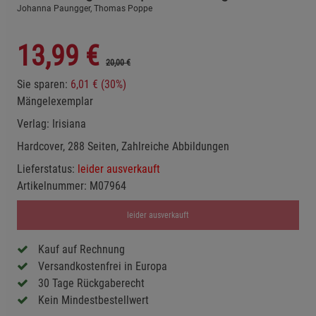
Johanna Paungger, Thomas Poppe
13,99
€
20,00 €
Sie sparen:
6,01 € (30%)
Mängelexemplar
Verlag:
Irisiana
Hardcover, 288 Seiten, Zahlreiche Abbildungen
Lieferstatus:
leider ausverkauft
Artikelnummer:
M07964
leider ausverkauft
Kauf auf Rechnung
Versandkostenfrei in Europa
30 Tage Rückgaberecht
Kein Mindestbestellwert