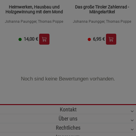
Heimwerken, Hausbau und
Das große Tiroler Zahlenrad -
Holzgewinnung mit dem Mond
Mängelartikel
Johanna Paungger, Thomas Poppe
Johanna Paungger, Thomas Poppe
14,00
€
6,95
€
Noch sind keine Bewertungen vorhanden.
Kontakt
Über uns
Rechtliches