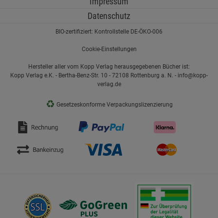
Impressum
Datenschutz
BIO-zertifiziert: Kontrollstelle DE-ÖKO-006
Cookie-Einstellungen
Hersteller aller vom Kopp Verlag herausgegebenen Bücher ist:
Kopp Verlag e.K. - Bertha-Benz-Str. 10 - 72108 Rottenburg a. N. - info@kopp-
verlag.de
♻
Gesetzeskonforme Verpackungslizenzierung