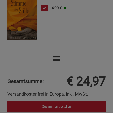
4,99
€
Marketing Cookies (3)
Marketing Cookies
Beschreibung Marketing Cookies
Cookie-Informationen
anzeigen
Datenschutzerklärung
Impressum
=
€
24,97
Gesamtsumme:
Versandkostenfrei in Europa, inkl. MwSt.
Zusammen bestellen