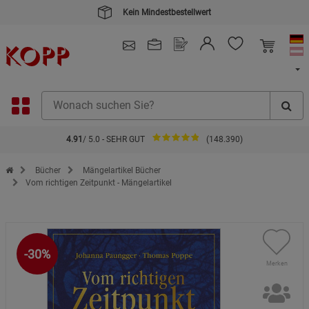
Kein Mindestbestellwert
4.91
/ 5.0 - SEHR GUT
(148.390)
Zur Startseite des Kopp Verlag Online-Shop
Bücher
Mängelartikel Bücher
Vom richtigen Zeitpunkt - Mängelartikel
-30%
Merken