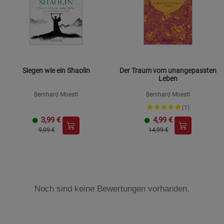
Siegen wie ein Shaolin
Der Traum vom unangepassten
Leben
Bernhard Moestl
Bernhard Moestl
(1)
3,99
€
4,99
€
9,99 €
14,99 €
Noch sind keine Bewertungen vorhanden.