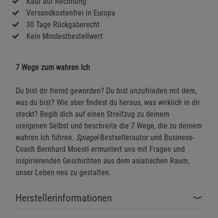
Kauf auf Rechnung
Versandkostenfrei in Europa
30 Tage Rückgaberecht
Kein Mindestbestellwert
7 Wege zum wahren Ich
Du bist dir fremd geworden? Du bist unzufrieden mit dem,
was du bist? Wie aber findest du heraus, was wirklich in dir
steckt? Begib dich auf einen Streifzug zu deinem
ureigenen Selbst und beschreite die 7 Wege, die zu deinem
wahren Ich führen.
Spiegel
-Bestsellerautor und Business-
Coach Bernhard Moestl ermuntert uns mit Fragen und
inspirierenden Geschichten aus dem asiatischen Raum,
unser Leben neu zu gestalten.
Herstellerinformationen