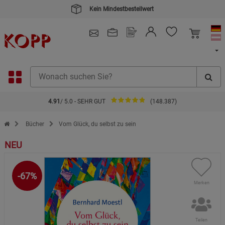
Kein Mindestbestellwert
4.91
/ 5.0 - SEHR GUT
(148.387)
Zur Startseite des Kopp Verlag Online-Shop
Bücher
Vom Glück, du selbst zu sein
NEU
-67%
Merken
Teilen