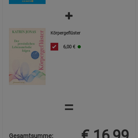
Marketing Cookies (3)
Marketing Cookies
Beschreibung Marketing Cookies
Körpergeflüster
Cookie-Informationen
anzeigen
6,00
€
Datenschutzerklärung
Impressum
=
€
16,99
Gesamtsumme: