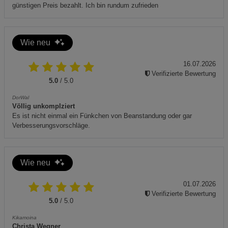
günstigen Preis bezahlt. Ich bin rundum zufrieden
Wie neu
16.07.2026
Verifizierte Bewertung
5.0
/ 5.0
DorWal
Völlig unkomplziert
Es ist nicht einmal ein Fünkchen von Beanstandung oder gar
Verbesserungsvorschläge.
Wie neu
01.07.2026
Verifizierte Bewertung
5.0
/ 5.0
Kikamoina
Christa Wegner