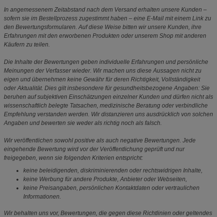
In angemessenem Zeitabstand nach dem Versand erhalten unsere Kunden –
sofern sie im Bestellprozess zugestimmt haben – eine E-Mail mit einem Link zu
den Bewertungsformularen. Auf diese Weise bitten wir unsere Kunden, ihre
Erfahrungen mit den erworbenen Produkten oder unserem Shop mit anderen
Käufern zu teilen.
Die Inhalte der Bewertungen geben individuelle Erfahrungen und persönliche
Meinungen der Verfasser wieder. Wir machen uns diese Aussagen nicht zu
eigen und übernehmen keine Gewähr für deren Richtigkeit, Vollständigkeit
oder Aktualität. Dies gilt insbesondere für gesundheitsbezogene Angaben: Sie
beruhen auf subjektiven Einschätzungen einzelner Kunden und dürfen nicht als
wissenschaftlich belegte Tatsachen, medizinische Beratung oder verbindliche
Empfehlung verstanden werden. Wir distanzieren uns ausdrücklich von solchen
Angaben und bewerten sie weder als richtig noch als falsch.
Wir veröffentlichen sowohl positive als auch negative Bewertungen. Jede
eingehende Bewertung wird vor der Veröffentlichung geprüft und nur
freigegeben, wenn sie folgenden Kriterien entspricht:
keine beleidigenden, diskriminierenden oder rechtswidrigen Inhalte,
keine Werbung für andere Produkte, Anbieter oder Webseiten,
keine Preisangaben, persönlichen Kontaktdaten oder vertraulichen
Informationen.
Wir behalten uns vor, Bewertungen, die gegen diese Richtlinien oder geltendes