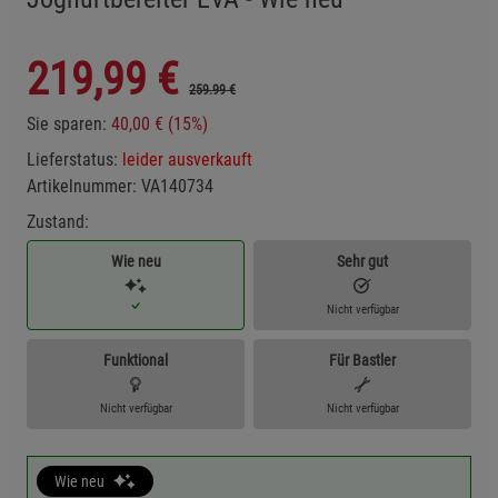
219,99
€
259.99 €
Sie sparen:
40,00 € (15%)
Lieferstatus:
leider ausverkauft
Artikelnummer:
VA140734
Zustand:
Wie neu
Sehr gut
Nicht verfügbar
Funktional
Für Bastler
Nicht verfügbar
Nicht verfügbar
Wie neu