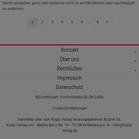
Recht verstoßen, ganz oder teilweise nicht zu veröffentlichen oder nachträglich
zu entfernen.
1
2
3
4
5
6
....
8
>
Kontakt
Über uns
Rechtliches
Impressum
Datenschutz
BIO-zertifiziert: Kontrollstelle DE-ÖKO-006
Cookie-Einstellungen
Hersteller aller vom Kopp Verlag herausgegebenen Bücher ist:
Kopp Verlag e.K. - Bertha-Benz-Str. 10 - 72108 Rottenburg a. N. - info@kopp-
verlag.de