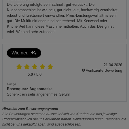
Die Lieferung erfolgte sehr schnell, gut verpackt. Die
Küchenmaschine ist wie neu, gar nicht laut, hochwertig verarbeitet,
robust und funktioniert einwandfrei. Preis-Leistungsverhältnis sehr
gut. Die Multifunktionen sind bestechend. Mit Kenwood oder
KitchenAid kann diese Maschine mithalten. Auch das Design ist
edel. Wir sind sehr zufrieden!
Wie neu
21.04.2026
Verifizierte Bewertung
5.0
/ 5.0
Ganga
Rosenquarz Augenmaske
Schenkt ein sehr angenehmes Gefühl
Hinweise zum Bewertungssystem
Alle Bewertungen stammen ausschließlich von Kunden, die das jeweilige
Produkt tatsächlich bei uns erworben haben. Bewertungen durch Personen, die
nicht bei uns gekauft haben, sind ausgeschlossen.