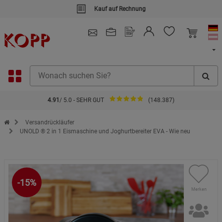
Kauf auf Rechnung
4.91
/ 5.0 - SEHR GUT
(148.387)
Zur Startseite des Kopp Verlag Online-Shop
Versandrückläufer
UNOLD ® 2 in 1 Eismaschine und Joghurtbereiter EVA - Wie neu
-15%
Merken