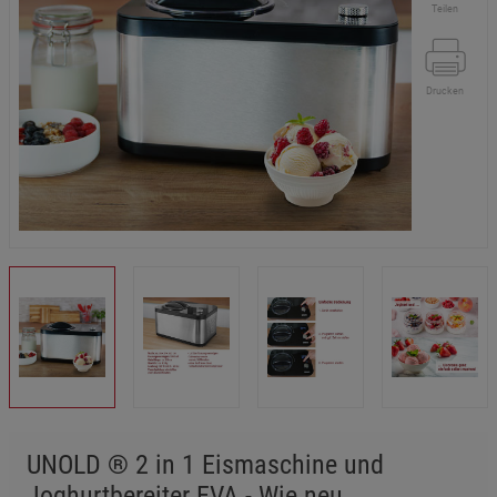
Teilen
Drucken
UNOLD ® 2 in 1 Eismaschine und
Joghurtbereiter EVA - Wie neu