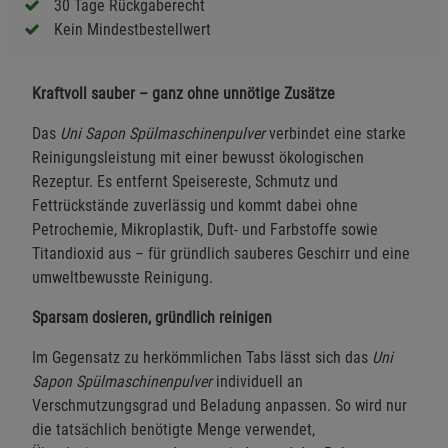
30 Tage Rückgaberecht
Kein Mindestbestellwert
Kraftvoll sauber – ganz ohne unnötige Zusätze
Das
Uni Sapon Spülmaschinenpulver
verbindet eine starke
Reinigungsleistung mit einer bewusst ökologischen
Rezeptur. Es entfernt Speisereste, Schmutz und
Fettrückstände zuverlässig und kommt dabei ohne
Petrochemie, Mikroplastik, Duft- und Farbstoffe sowie
Titandioxid aus – für gründlich sauberes Geschirr und eine
umweltbewusste Reinigung.
Sparsam dosieren, gründlich reinigen
Im Gegensatz zu herkömmlichen Tabs lässt sich das
Uni
Sapon Spülmaschinenpulver
individuell an
Verschmutzungsgrad und Beladung anpassen. So wird nur
die tatsächlich benötigte Menge verwendet,