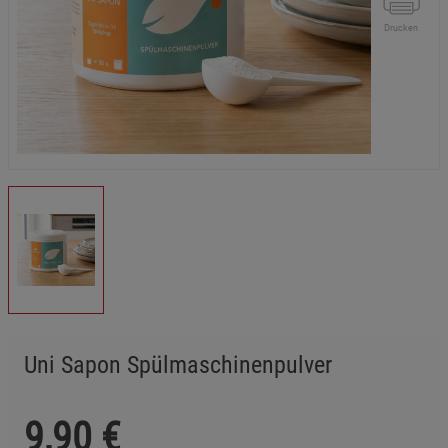
Drucken
Uni Sapon Spülmaschinenpulver
9,90
€