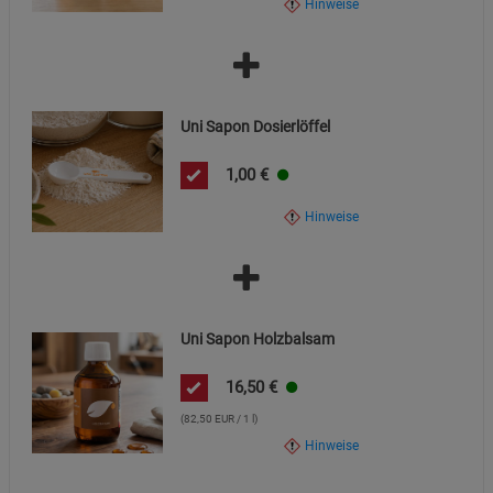
Hinweise
Uni Sapon Dosierlöffel
1,00
€
Hinweise
Uni Sapon Holzbalsam
16,50
€
(82,50 EUR / 1 l)
Hinweise