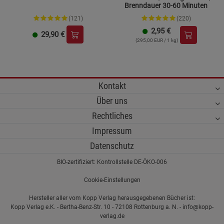
Brenndauer 30-60 Minuten
(121)
(220)
2,95
€
29,90
€
(295,00 EUR / 1 kg)
Kontakt
Über uns
Rechtliches
Impressum
Datenschutz
BIO-zertifiziert: Kontrollstelle DE-ÖKO-006
Cookie-Einstellungen
Hersteller aller vom Kopp Verlag herausgegebenen Bücher ist:
Kopp Verlag e.K. - Bertha-Benz-Str. 10 - 72108 Rottenburg a. N. - info@kopp-
verlag.de