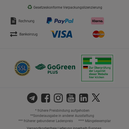
♻
Gesetzeskonforme Verpackungslizenzierung
* frühere Preisbindung aufgehoben
**Sonderausgabe in anderer Ausstattung
*** früherer gebundener Ladenpreis
**** Mängelexemplar
Versandkostenfreie Lieferung innerhalb Europas.