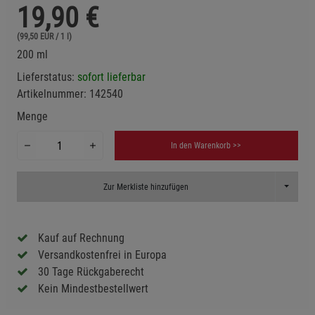
19,90
€
(99,50 EUR / 1 l)
200 ml
Lieferstatus:
sofort lieferbar
Artikelnummer:
142540
Menge
In den Warenkorb >>
Toggle D
Zur Merkliste hinzufügen
Kauf auf Rechnung
Versandkostenfrei in Europa
30 Tage Rückgaberecht
Kein Mindestbestellwert