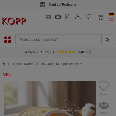
Kauf auf Rechnung
4.91
/ 5.0 - SEHR GUT
(148.387)
Zur Startseite des Kopp Verlag Online-Shop
Haus & Garten
Uni Sapon Multipflegebalsam
NEU
Merken
Teilen