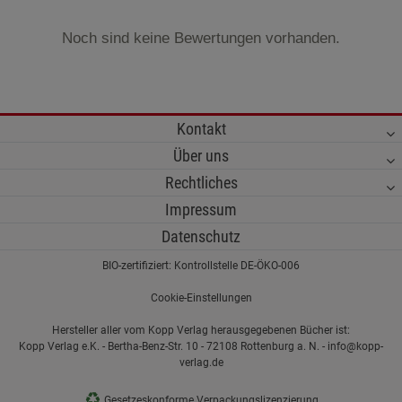
Noch sind keine Bewertungen vorhanden.
Kontakt
Über uns
Rechtliches
Impressum
Datenschutz
BIO-zertifiziert: Kontrollstelle DE-ÖKO-006
Cookie-Einstellungen
Hersteller aller vom Kopp Verlag herausgegebenen Bücher ist:
Kopp Verlag e.K. - Bertha-Benz-Str. 10 - 72108 Rottenburg a. N. - info@kopp-
verlag.de
♻
Gesetzeskonforme Verpackungslizenzierung