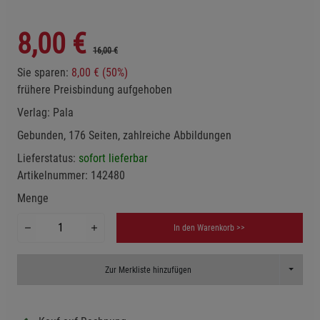
8,00
€
16,00 €
Sie sparen:
8,00 € (50%)
frühere Preisbindung aufgehoben
Verlag:
Pala
Gebunden, 176 Seiten, zahlreiche Abbildungen
Lieferstatus:
sofort lieferbar
Artikelnummer:
142480
Menge
In den Warenkorb >>
Toggle D
Zur Merkliste hinzufügen