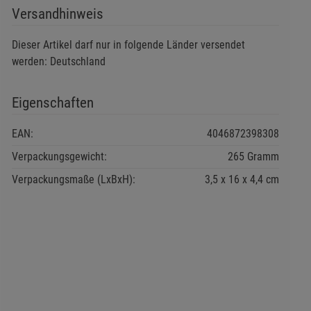
Versandhinweis
Dieser Artikel darf nur in folgende Länder versendet
werden: Deutschland
Eigenschaften
EAN:
4046872398308
Verpackungsgewicht:
265 Gramm
Verpackungsmaße (LxBxH):
3,5
16
4,4
cm