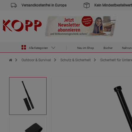
Versandkostenfrei in Europa
Kein Mindestbestellwert
Alle Kategorien
Neu im Shop
Bücher
Nahrun
Zur Startseite des Kopp Verlag Online-Shop
Outdoor & Survival
Schutz & Sicherheit
Sicherheit für Unte