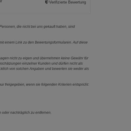
hr
Verifizierte Bewertung
ersonen, die nicht bei uns gekauft haben, sind
it einem Link zu den Bewertungsformularen. Auf diese
ssagen nicht zu eigen und übernehmen keine Gewähr für
Einschätzungen einzelner Kunden und dürfen nicht als
ücklich von solchen Angaben und bewerten sie weder als
ur freigegeben, wenn sie folgenden Kriterien entspricht:
n oder nachträglich zu entfernen.