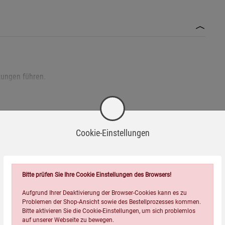
ungen führen.
Cookie-Einstellungen
Wird oft zusammen bestellt:
rmeiden.
Bitte prüfen Sie Ihre Cookie Einstellungen des Browsers!
Aufgrund Ihrer Deaktivierung der Browser-Cookies kann es zu
Problemen der Shop-Ansicht sowie des Bestellprozesses kommen.
Bitte aktivieren Sie die Cookie-Einstellungen, um sich problemlos
Brechwerkzeug geeignet.
auf unserer Webseite zu bewegen.