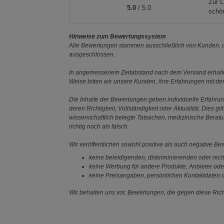
Zur L
5.0
/ 5.0
schön
Hinweise zum Bewertungssystem
Alle Bewertungen stammen ausschließlich von Kunden, di
ausgeschlossen.
In angemessenem Zeitabstand nach dem Versand erhalten
Weise bitten wir unsere Kunden, ihre Erfahrungen mit d
Die Inhalte der Bewertungen geben individuelle Erfahr
deren Richtigkeit, Vollständigkeit oder Aktualität. Die
wissenschaftlich belegte Tatsachen, medizinische Berat
richtig noch als falsch.
Wir veröffentlichen sowohl positive als auch negative B
keine beleidigenden, diskriminierenden oder rech
keine Werbung für andere Produkte, Anbieter ode
keine Preisangaben, persönlichen Kontaktdaten o
Wir behalten uns vor, Bewertungen, die gegen diese Richt