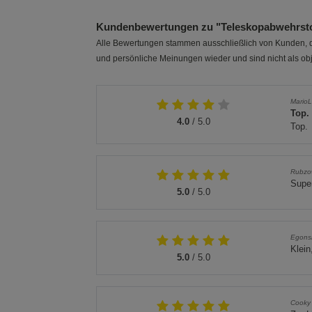
Kundenbewertungen zu "Teleskopabwehrsto
Alle Bewertungen stammen ausschließlich von Kunden, di
und persönliche Meinungen wieder und sind nicht als obj
MarioL
Top.
4.0
/ 5.0
Top.
Rubzo
Supe
5.0
/ 5.0
Egons
Klein
5.0
/ 5.0
Cooky