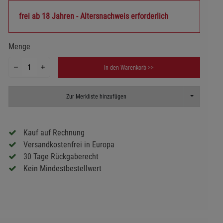
frei ab 18 Jahren - Altersnachweis erforderlich
Menge
In den Warenkorb >>
Toggle Dropd
Zur Merkliste hinzufügen
Kauf auf Rechnung
Versandkostenfrei in Europa
30 Tage Rückgaberecht
Kein Mindestbestellwert