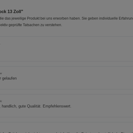
ck 13 Zoll"
e das jeweilige Produkt bei uns erworben haben. Sie geben individuelle Erfahru
ektiv geprüfte Tatsachen zu verstehen.
.
w
r gelaufen
ki
, handlich, gute Qualität. Empfehlenswert.