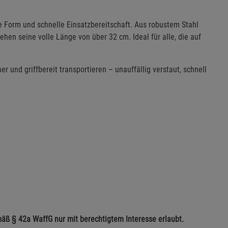
 Form und schnelle Einsatzbereitschaft. Aus robustem Stahl
iehen seine volle Länge von über 32 cm. Ideal für alle, die auf
r und griffbereit transportieren – unauffällig verstaut, schnell
mäß § 42a WaffG nur mit berechtigtem Interesse erlaubt.