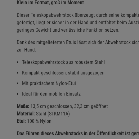
Klein im Format, groß im Moment
Dieser Teleskopabwehrstock überzeugt durch seine kompakte
gefertigt, liegt er sicher in der Hand und entfaltet beim Ausz
geringes Gewicht und verlässliche Funktion setzen.
Dank des mitgelieferten Etuis lässt sich der Abwehrstock siche
zur Hand.
Teleskopabwehrstock aus robustem Stahl
Kompakt geschlossen, stabil ausgezogen
Mit praktischem Nylon-Etui
Ideal für den mobilen Einsatz
Maße:
13,5 cm geschlossen, 32,3 cm geöffnet
Material:
Stahl (STKM11A)
Etui:
100 % Nylon
Das Führen dieses Abwehrstocks in der Öffentlichkeit ist ge