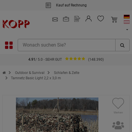
Kauf auf Rechnung
4.91
/ 5.0 - SEHR GUT
(148.390)
Zur Startseite des Kopp Verlag Online-Shop
Outdoor & Survival
Schlafen & Zelte
Tarnnetz Basic Light 2,2 x 3,0 m
Merken