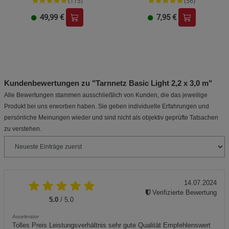
(115)
(56)
49,99
€
7,95
€
Kundenbewertungen zu "Tarnnetz Basic Light 2,2 x 3,0 m"
Alle Bewertungen stammen ausschließlich von Kunden, die das jeweilige
Produkt bei uns erworben haben. Sie geben individuelle Erfahrungen und
persönliche Meinungen wieder und sind nicht als objektiv geprüfte Tatsachen
zu verstehen.
14.07.2024
Verifizierte Bewertung
5.0
/ 5.0
Accelerator
Tolles Preis Leistungsverhältnis sehr gute Qualität Empfehlenswert