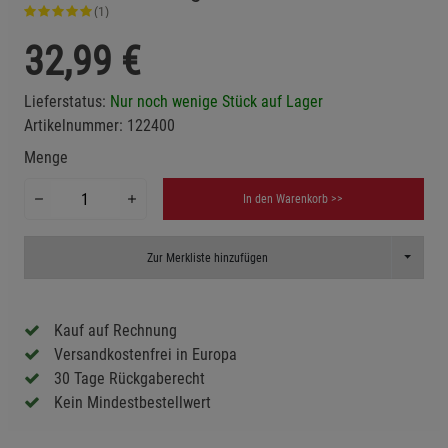
(1)
32,99
€
Lieferstatus:
Nur noch wenige Stück auf Lager
Artikelnummer:
122400
Menge
In den Warenkorb >>
Toggle D
Zur Merkliste hinzufügen
Kauf auf Rechnung
Versandkostenfrei in Europa
30 Tage Rückgaberecht
Kein Mindestbestellwert