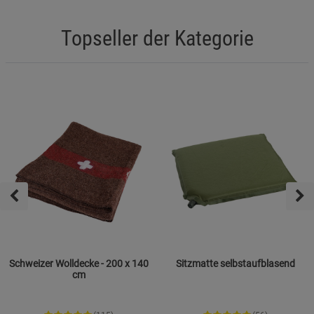
Topseller der Kategorie
Schweizer Wolldecke - 200 x 140
Sitzmatte selbstaufblasend
cm