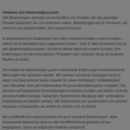
Hinweise zum Bewertungssystem
Alle Bewertungen stammen ausschließlich von Kunden, die das jeweilige
Produkt tatsächlich bei uns erworben haben. Bewertungen durch Personen, die
nicht bei uns gekauft haben, sind ausgeschlossen.
In angemessenem Zeitabstand nach dem Versand erhalten unsere Kunden –
sofern sie im Bestellprozess zugestimmt haben – eine E-Mail mit einem Link zu
den Bewertungsformularen. Auf diese Weise bitten wir unsere Kunden, ihre
Erfahrungen mit den erworbenen Produkten oder unserem Shop mit anderen
Käufern zu teilen.
Die Inhalte der Bewertungen geben individuelle Erfahrungen und persönliche
Meinungen der Verfasser wieder. Wir machen uns diese Aussagen nicht zu
eigen und übernehmen keine Gewähr für deren Richtigkeit, Vollständigkeit
oder Aktualität. Dies gilt insbesondere für gesundheitsbezogene Angaben: Sie
beruhen auf subjektiven Einschätzungen einzelner Kunden und dürfen nicht als
wissenschaftlich belegte Tatsachen, medizinische Beratung oder verbindliche
Empfehlung verstanden werden. Wir distanzieren uns ausdrücklich von solchen
Angaben und bewerten sie weder als richtig noch als falsch.
Wir veröffentlichen sowohl positive als auch negative Bewertungen. Jede
eingehende Bewertung wird vor der Veröffentlichung geprüft und nur
freigegeben, wenn sie folgenden Kriterien entspricht: