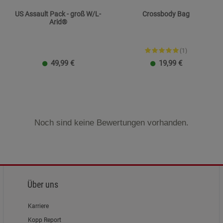
US Assault Pack - groß W/L-
Crossbody Bag
Arid®
(1)
49,99
€
19,99
€
Noch sind keine Bewertungen vorhanden.
Über uns
Karriere
Kopp Report