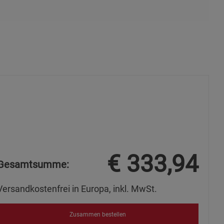
s
ies
€
333,94
Gesamtsumme:
Versandkostenfrei in Europa, inkl. MwSt.
Zusammen bestellen