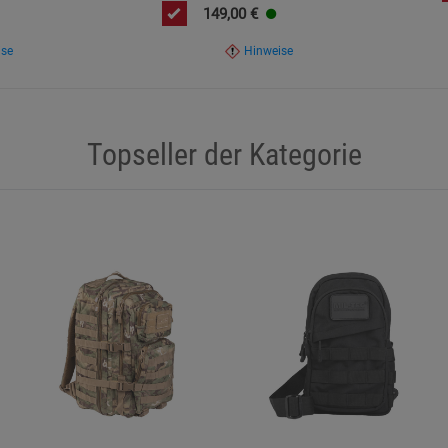
149,00
€
ise
Hinweise
Topseller der Kategorie