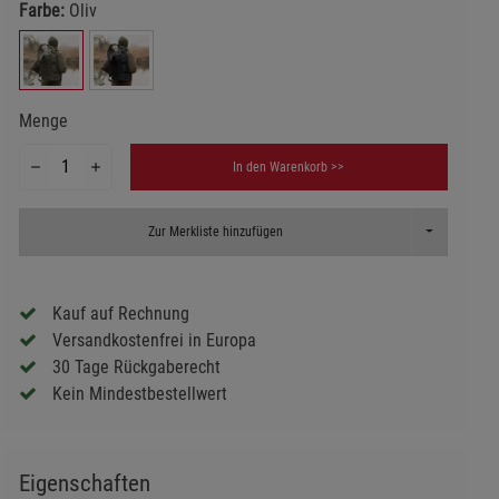
Farbe:
Oliv
Menge
In den Warenkorb >>
Toggle Dropd
Zur Merkliste hinzufügen
Kauf auf Rechnung
Versandkostenfrei in Europa
30 Tage Rückgaberecht
Kein Mindestbestellwert
Eigenschaften