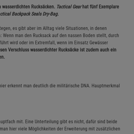
on wasserdichten Rucksäcken.
Tactical Gear
hat fünf Exemplare
ctical Backpack Seals Dry-Bag.
egen, es gibt aber im Alltag viele Situationen, in denen
n: Wenn man den Rucksack auf den nassen Boden stellt, durch
ührt wird oder im Extremfall, wenn im Einsatz Gewässer
sen Verschluss wasserdichter Rucksäcke ist zudem auch ein
en.
 hier erkennt man deutlich die militärische DNA. Hauptmerkmal
ptfach mit. Eine Unterteilung gibt es nicht, dafür sind beide
man hier viele Möglichkeiten der Erweiterung mit zusätzlichen