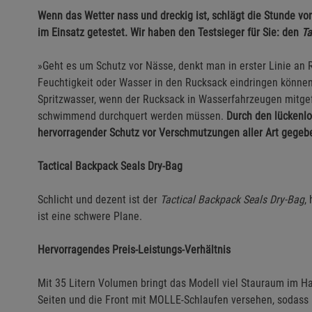
Wenn das Wetter nass und dreckig ist, schlägt die Stunde v
im Einsatz getestet. Wir haben den Testsieger für Sie: den
Ta
»Geht es um Schutz vor Nässe, denkt man in erster Linie an R
Feuchtigkeit oder Wasser in den Rucksack eindringen könne
Spritzwasser, wenn der Rucksack in Wasserfahrzeugen mitgef
schwimmend durchquert werden müssen.
Durch den lückenlo
hervorragender Schutz vor Verschmutzungen aller Art gegeb
Tactical Backpack Seals Dry-Bag
Schlicht und dezent ist der
Tactical Backpack Seals Dry-Bag
,
ist eine schwere Plane.
Hervorragendes Preis-Leistungs-Verhältnis
Mit 35 Litern Volumen bringt das Modell viel Stauraum im Hau
Seiten und die Front mit MOLLE-Schlaufen versehen, sodass 