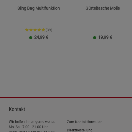
Sling Bag Multifunktion
Gürteltasche Molle
(39)
24,99
€
19,99
€
Kontakt
Wir helfen Ihnen gerne weiter.
Zum Kontaktformular
Mo.-Sa.: 7.00 - 21.00 Uhr
Direktbestellung