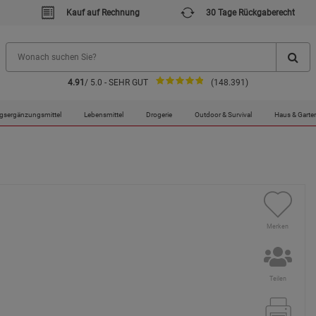
Kauf auf Rechnung
30 Tage Rückgaberecht
4.91
/ 5.0 - SEHR GUT
(148.391)
gsergänzungsmittel
Lebensmittel
Drogerie
Outdoor & Survival
Haus & Garte
Merken
Teilen