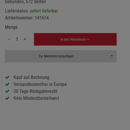
Gebunden, 672 Seiten
Lieferstatus:
sofort lieferbar
Artikelnummer:
141614
Menge
In den Warenkorb >>
Toggle Dropd
Zur Merkliste hinzufügen
Kauf auf Rechnung
Versandkostenfrei in Europa
30 Tage Rückgaberecht
Kein Mindestbestellwert