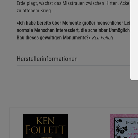
Erde plagt, wächst das Misstrauen zwischen Hirten, Ackerba
zu offenem Krieg ...
»Ich habe bereits über Momente großer menschlicher Leistu
normale Menschen interessiert, die scheinbar Unmögliches v
Bau dieses gewaltigen Monuments?«
Ken Follett
Herstellerinformationen