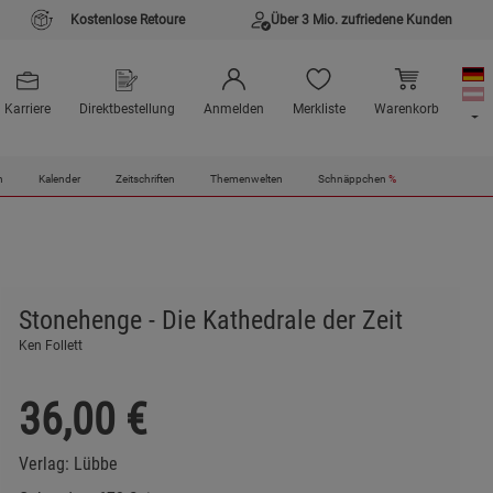
Kostenlose Retoure
Über 3 Mio. zufriedene Kunden
Karriere
Direktbestellung
Anmelden
Merkliste
Warenkorb
n
Kalender
Zeitschriften
Themenwelten
Schnäppchen
%
Stonehenge - Die Kathedrale der Zeit
Ken Follett
36,00
€
Verlag:
Lübbe