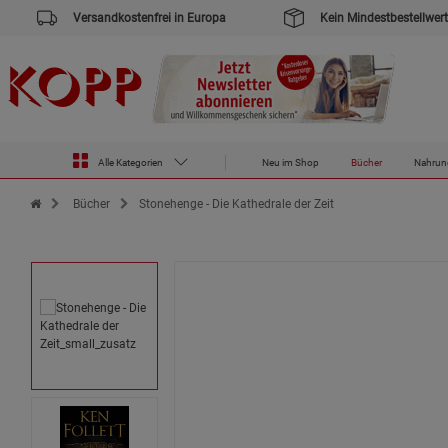
Versandkostenfrei in Europa
Kein Mindestbestellwert
Alle Kategorien
Neu im Shop
Bücher
Nahrun
Zur Startseite des Kopp Verlag Online-Shop
Bücher
Stonehenge - Die Kathedrale der Zeit