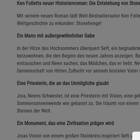
Ken Folletts neuer Historienroman: Die Entstehung von Ston
Mit seinem neuen Roman lädt Welt-Bestsellerautor Ken Follet
Weltgeschichte zu erkunden: Stonehenge!
Ein Mann mit außergewöhnlicher Gabe
In der Hitze des Hochsommers überquert Seft, ein begnadete
beizuwohnen, die den Beginn des neuen Jahres anzeigen. Be
eintauschen und Neen suchen, das Mädchen, das er liebt. Nee
Gemeinschaft von Hirten Zuflucht vor seinem brutalen Vater
Eine Priesterin, die an das Unmögliche glaubt
Joia, Neens Schwester, ist eine Priesterin mit Vision, eine g
Sommersonnenwende wie gebannt zu. Sie träumt von einem 
Steinen der Welt.
Ein Monument, das eine Zivilisation prägen wird
Joias Vision von einem großen Steinkreis inspiriert Seft un