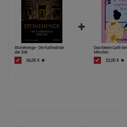
Stonehenge - Die Kathedrale
Das kleine Café de
der Zeit
Minuten
36,00
€
22,00
€