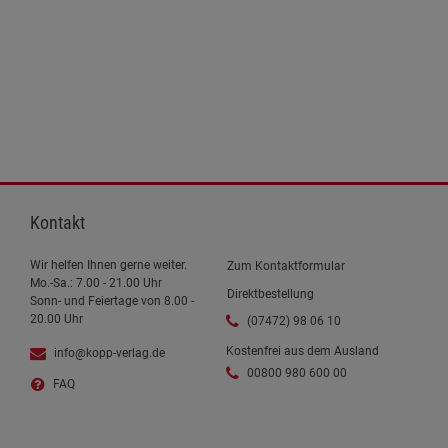
Kontakt
Wir helfen Ihnen gerne weiter.
Zum Kontaktformular
Mo.-Sa.: 7.00 - 21.00 Uhr
Direktbestellung
Sonn- und Feiertage von 8.00 -
20.00 Uhr
(07472) 98 06 10
Kostenfrei aus dem Ausland
info@kopp-verlag.de
00800 980 600 00
FAQ