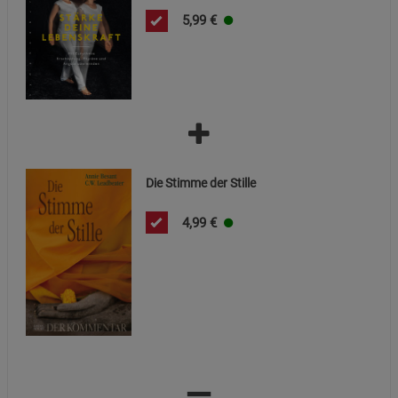
Beschreibung Marketing Cookies
5,99
€
Cookie-Informationen
anzeigen
Datenschutzerklärung
Impressum
Die Stimme der Stille
4,99
€