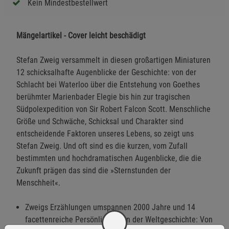
Kein Mindestbestellwert
Mängelartikel - Cover leicht beschädigt
Stefan Zweig versammelt in diesen großartigen Miniaturen
12 schicksalhafte Augenblicke der Geschichte: von der
Schlacht bei Waterloo über die Entstehung von Goethes
berühmter Marienbader Elegie bis hin zur tragischen
Südpolexpedition von Sir Robert Falcon Scott. Menschliche
Größe und Schwäche, Schicksal und Charakter sind
entscheidende Faktoren unseres Lebens, so zeigt uns
Stefan Zweig. Und oft sind es die kurzen, vom Zufall
bestimmten und hochdramatischen Augenblicke, die die
Zukunft prägen das sind die »Sternstunden der
Menschheit«.
Zweigs Erzählungen umspannen 2000 Jahre und 14
facettenreiche Persönlichkeiten der Weltgeschichte: Von