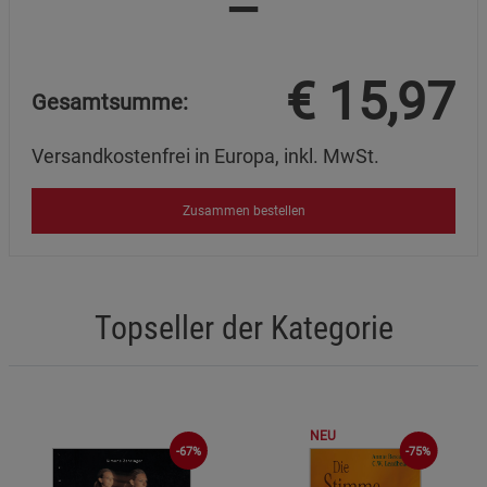
=
€
15,97
Gesamtsumme:
Versandkostenfrei in Europa, inkl. MwSt.
Zusammen bestellen
Topseller der Kategorie
NEU
-67%
-75%