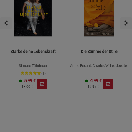
Stärke deine Lebenskraft
Die Stimme der Stille
Simone Zähringer
Annie Besant, Charles W. Leadbeater
(1)
5,99
€
4,99
€
18,00 €
19,95 €