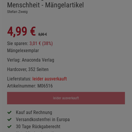
Menschheit - Mängelartikel
Stefan Zweig
4,99
€
8,00 €
Sie sparen:
3,01 € (38%)
Mängelexemplar
Verlag:
Anaconda Verlag
Hardcover, 352 Seiten
Lieferstatus:
leider ausverkauft
Artikelnummer:
M06516
leider ausverkauft
Kauf auf Rechnung
Versandkostenfrei in Europa
30 Tage Rückgaberecht