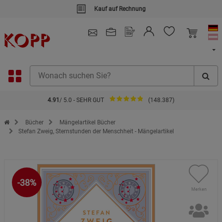
Kauf auf Rechnung
4.91
/ 5.0 - SEHR GUT
(148.387)
Zur Startseite des Kopp Verlag Online-Shop
Bücher
Mängelartikel Bücher
Stefan Zweig, Sternstunden der Menschheit - Mängelartikel
-38%
Merken