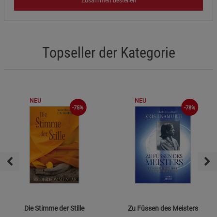
Zusammen bestellen
Topseller der Kategorie
NEU
NEU
-75%
-78%
Die Stimme der Stille
Zu Füssen des Meisters