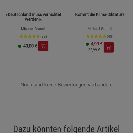
»Deutschland muss vernichtet
Kommt die Klima-Diktatur?
werden!«
Michael Grandt
Michael Grandt
(39)
(48)
4,99
€
40,00
€
22,99 €
Noch sind keine Bewertungen vorhanden.
Dazu könnten folgende Artikel