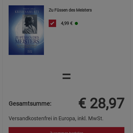
Zu Füssen des Meisters
4,99
€
=
€
28,97
Gesamtsumme:
Versandkostenfrei in Europa, inkl. MwSt.