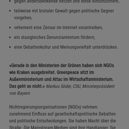
gegen Andersdenkende hetzen und diese einschüchtern,
teilweise mit brutaler Gewalt gegen politische Gegner
vorgehen,
vehement eine Zensur im Internet vorantreiben,
ein stasigleiches Denunziantentum fördern,
eine Debattenkultur und Meinungsvielfalt unterdrücken.
»Gerade in den Ministerien der Grünen haben sich NGOs
wie Kraken ausgebreitet. Greenpeace sitzt im
Außenministerium und Attac im Wirtschaftsministerium.
Das geht so nicht.«
Markus Söder, CSU, Ministerpräsident
von Bayern
Nichtregierungsorganisationen (NGOs) nehmen
zunehmend Einfluss auf gesellschaftspolitische Debatten
und politische Entscheidungen. Sie haben Macht über die
Straße. Die Mainstream-Medien sind ihre Handlanger. Sie