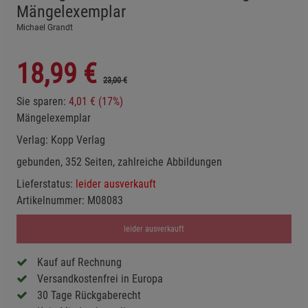
Mängelexemplar
Michael Grandt
18,99
€
23,00 €
Sie sparen:
4,01 € (17%)
Mängelexemplar
Verlag:
Kopp Verlag
gebunden, 352 Seiten, zahlreiche Abbildungen
Lieferstatus:
leider ausverkauft
Artikelnummer:
M08083
leider ausverkauft
Kauf auf Rechnung
Versandkostenfrei in Europa
30 Tage Rückgaberecht