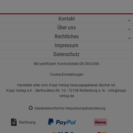
Kontakt
Über uns
Rechtliches
Impressum
Datenschutz
BIO-zertifiziert: Kontrollstelle DE-ÖKO-006
Cookie-Einstellungen
Hersteller aller vom Kopp Verlag herausgegebenen Bücher ist:
Kopp Verlag e.K. - Bertha-Benz-Str. 10 - 72108 Rottenburg a. N. - info@kopp-
verlag.de
♻
Gesetzeskonforme Verpackungslizenzierung