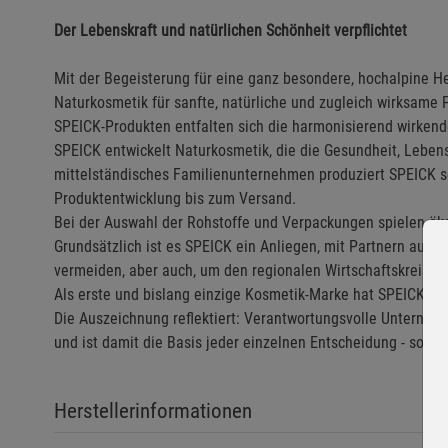
Der Lebenskraft und natürlichen Schönheit verpflichtet
Mit der Begeisterung für eine ganz besondere, hochalpine He
Naturkosmetik für sanfte, natürliche und zugleich wirksame P
SPEICK-Produkten entfalten sich die harmonisierend wirkende
SPEICK entwickelt Naturkosmetik, die die Gesundheit, Lebensk
mittelständisches Familienunternehmen produziert SPEICK sei
Produktentwicklung bis zum Versand.
Bei der Auswahl der Rohstoffe und Verpackungen spielen öko
Grundsätzlich ist es SPEICK ein Anliegen, mit Partnern aus
vermeiden, aber auch, um den regionalen Wirtschaftskreislau
Als erste und bislang einzige Kosmetik-Marke hat SPEICK Na
Die Auszeichnung reflektiert: Verantwortungsvolle Unterneh
und ist damit die Basis jeder einzelnen Entscheidung - sowo
Herstellerinformationen