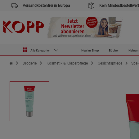
Versandkostenfrei in Europa
Kein Mindestbestellwert
Alle Kategorien
Neu im Shop
Bücher
Nahrun
Zur Startseite des Kopp Verlag Online-Shop
Drogerie
Kosmetik & Körperpflege
Gesichtspflege
Spei