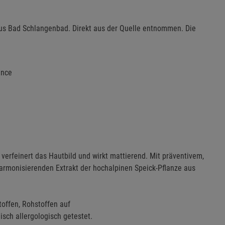
us Bad Schlangenbad. Direkt aus der Quelle entnommen. Die
ance
 verfeinert das Hautbild und wirkt mattierend. Mit präventivem,
harmonisierenden Extrakt der hochalpinen Speick-Pflanze aus
toffen, Rohstoffen auf
sch allergologisch getestet.