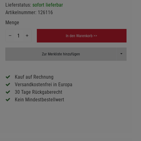
Lieferstatus:
sofort lieferbar
Artikelnummer:
126116
Menge
In den Warenkorb >>
Toggle Dropd
Zur Merkliste hinzufügen
Kauf auf Rechnung
Versandkostenfrei in Europa
30 Tage Rückgaberecht
Kein Mindestbestellwert