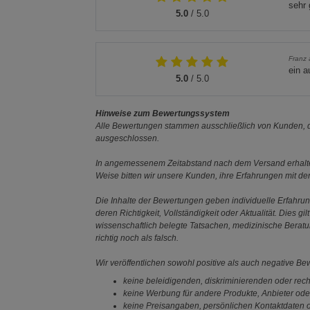
sehr 
5.0
/ 5.0
Franz 
ein 
5.0
/ 5.0
Hinweise zum Bewertungssystem
Alle Bewertungen stammen ausschließlich von Kunden, di
ausgeschlossen.
In angemessenem Zeitabstand nach dem Versand erhalten
Weise bitten wir unsere Kunden, ihre Erfahrungen mit d
Die Inhalte der Bewertungen geben individuelle Erfahr
deren Richtigkeit, Vollständigkeit oder Aktualität. Die
wissenschaftlich belegte Tatsachen, medizinische Berat
richtig noch als falsch.
Wir veröffentlichen sowohl positive als auch negative B
keine beleidigenden, diskriminierenden oder rech
keine Werbung für andere Produkte, Anbieter ode
keine Preisangaben, persönlichen Kontaktdaten o