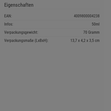
Eigenschaften
EAN:
4009800004238
Infos:
50ml
Verpackungsgewicht:
70 Gramm
Verpackungsmaße (LxBxH):
13,7
4,2
3,5
cm