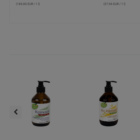
(189,80 EUR / 1 l)
(37,96 EUR / 1 l)