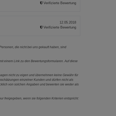
Verifizierte Bewertung
12.05.2018
Verifizierte Bewertung
ersonen, die nicht bei uns gekauft haben, sind
it einem Link zu den Bewertungsformularen. Auf diese
ssagen nicht zu eigen und übernehmen keine Gewähr für
Einschätzungen einzelner Kunden und dürfen nicht als
ücklich von solchen Angaben und bewerten sie weder als
ur freigegeben, wenn sie folgenden Kriterien entspricht: