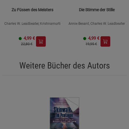
Zu Füssen des Meisters
Die Stimme der Stille
Charles W. Leadbeater, Krishnamurti
Annie Besant, Charles W. Leadbeater
4,99
€
4,99
€
22,80 €
19,95 €
Weitere Bücher des Autors