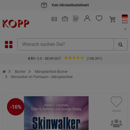
Kein Mindestbestellwert
4.91
/ 5.0 - SEHR GUT
(148.391)
Zur Startseite des Kopp Verlag Online-Shop
Bücher
Mängelartikel Bücher
Skinwalker im Pentagon - Mängelartikel
-16%
Merken