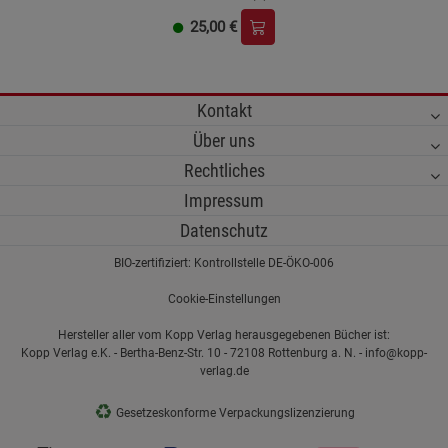
25,00
€
Kontakt
Über uns
Rechtliches
Impressum
Datenschutz
BIO-zertifiziert: Kontrollstelle DE-ÖKO-006
Cookie-Einstellungen
Hersteller aller vom Kopp Verlag herausgegebenen Bücher ist:
Kopp Verlag e.K. - Bertha-Benz-Str. 10 - 72108 Rottenburg a. N. - info@kopp-
verlag.de
♻
Gesetzeskonforme Verpackungslizenzierung