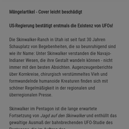
Mängelartikel - Cover leicht beschädigt
US-Regierung bestätigt erstmals die Existenz von UFOs!
Die Skinwalker-Ranch in Utah ist seit fast 30 Jahren
Schauplatz von Begebenheiten, die so beunruhigend sind
wie ihr Name: Unter Skinwalker verstanden die Navajo-
Indianer Wesen, die ihre Gestalt wandeln können - nicht
immer mit den besten Absichten. Augenzeugenberichte
über Kornkreise, chirurgisch verstümmeltes Vieh und
formwandelnde humanoide Kreaturen finden sich mit
schöner Regelmäßigkeit in der regionalen und
überregionalen Presse.
Skinwalker im Pentagon ist die lange erwartete
Fortsetzung von
Jagd auf den Skinwalker
und enthüllt das
gewaltige Ausmaß der bahnbrechenden UFO-Studie des