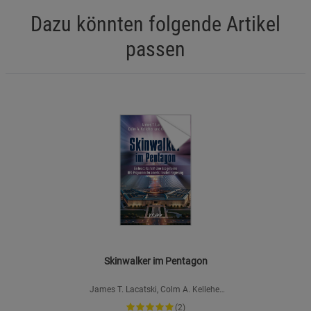
Dazu könnten folgende Artikel
passen
Skinwalker im Pentagon
James T. Lacatski, Colm A. Kelleher
& George Knapp
(2)