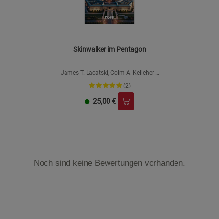
Skinwalker im Pentagon
James T. Lacatski, Colm A. Kelleher &
George Knapp
(2)
25,00
€
Noch sind keine Bewertungen vorhanden.