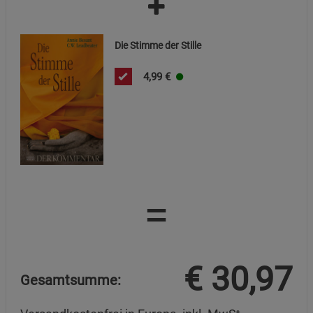
Die Stimme der Stille
4,99
€
=
€
30,97
Gesamtsumme: