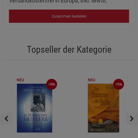
Versandkostenfrei in Europa, inkl. MwSt.
Zusammen bestellen
Topseller der Kategorie
NEU
NEU
-75%
-78%