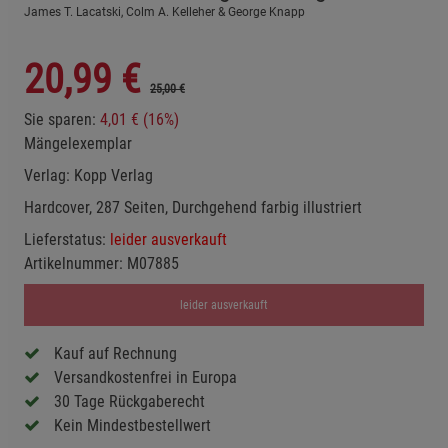
James T. Lacatski, Colm A. Kelleher & George Knapp
20,99
€
25,00 €
Sie sparen:
4,01 € (16%)
Mängelexemplar
Verlag:
Kopp Verlag
Hardcover, 287 Seiten, Durchgehend farbig illustriert
Lieferstatus:
leider ausverkauft
Artikelnummer:
M07885
leider ausverkauft
Kauf auf Rechnung
Versandkostenfrei in Europa
30 Tage Rückgaberecht
Kein Mindestbestellwert