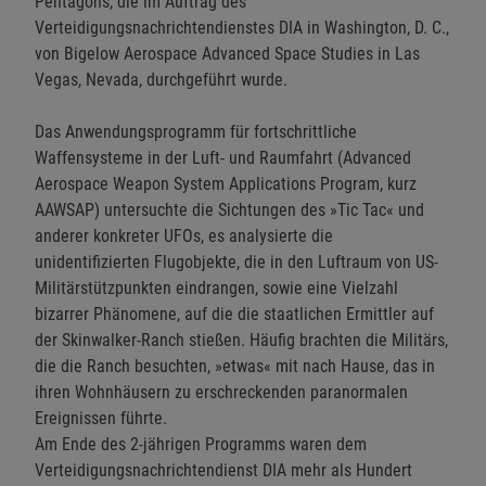
Pentagons, die im Auftrag des
Verteidigungsnachrichtendienstes DIA in Washington, D. C.,
von Bigelow Aerospace Advanced Space Studies in Las
Vegas, Nevada, durchgeführt wurde.
Das Anwendungsprogramm für fortschrittliche
Waffensysteme in der Luft- und Raumfahrt (Advanced
Aerospace Weapon System Applications Program, kurz
AAWSAP) untersuchte die Sichtungen des »Tic Tac« und
anderer konkreter UFOs, es analysierte die
unidentifizierten Flugobjekte, die in den Luftraum von US-
Militärstützpunkten eindrangen, sowie eine Vielzahl
bizarrer Phänomene, auf die die staatlichen Ermittler auf
der Skinwalker-Ranch stießen. Häufig brachten die Militärs,
die die Ranch besuchten, »etwas« mit nach Hause, das in
ihren Wohnhäusern zu erschreckenden paranormalen
Ereignissen führte.
Am Ende des 2-jährigen Programms waren dem
Verteidigungsnachrichtendienst DIA mehr als Hundert