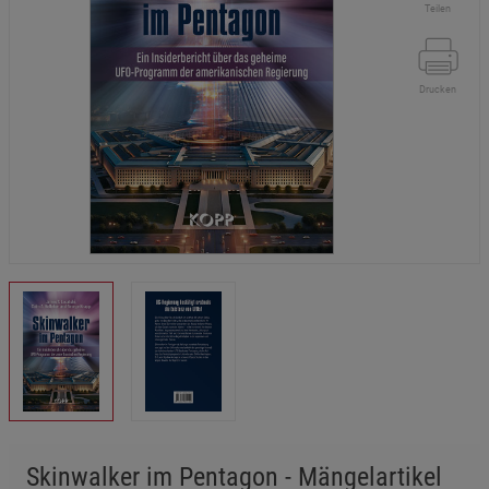
Teilen
Drucken
Skinwalker im Pentagon - Mängelartikel