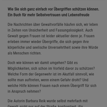
Wie Sie sich ganz einfach vor Übergriffen schützen können.
Ein Buch für mehr Selbstvertrauen und Lebensfreude
Die Nachrichten über Gewaltvorfälle häufen sich, wir leben
in Zeiten von Unsicherheit und Fassungslosigkeit. Auch
Gewalt gegen Frauen ist leider aktueller denn je. Frauen
erleben immer wieder Übergriffe, die sich gegen ihre
körperliche und seelische Unversehrtheit sowie ihre Würde
als Menschen richten.
Doch wie können wir damit umgehen? Gibt es
Möglichkeiten, sich schon im Vorfeld davor zu schützen?
Welche Form der Gegenwehr ist im Akutfall sinnvoll, wie
sollte man auftreten, wenn einem Gefahr droht? Und
welche Hilfe können Frauen nach einem Übergriff für sich
in Anspruch nehmen?
Die Autorin Barbara Reik wurde selbst mehrfach mit
Gewalt, nicht nur auf der Straße, konfrontiert. Als