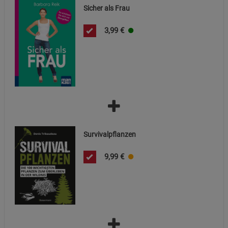
Beschreibung Statistik Cookies
Sicher als Frau
Cookie-Informationen
anzeigen
3,99
€
Marketing Cookies (3)
Marketing Cookies
Beschreibung Marketing Cookies
Cookie-Informationen
anzeigen
Datenschutzerklärung
Impressum
Survivalpflanzen
9,99
€