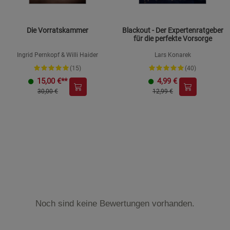
Die Vorratskammer
Blackout - Der Expertenratgeber
für die perfekte Vorsorge
Ingrid Pernkopf & Willi Haider
Lars Konarek
(15)
(40)
15,00
€**
4,99
€
30,00 €
12,99 €
Noch sind keine Bewertungen vorhanden.