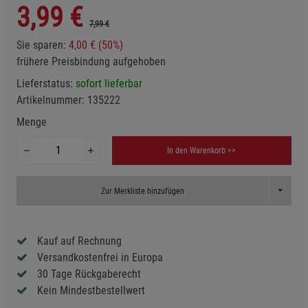
3,99
€
7,99 €
Sie sparen:
4,00 € (50%)
frühere Preisbindung aufgehoben
Lieferstatus:
sofort lieferbar
Artikelnummer:
135222
Menge
In den Warenkorb >>
Toggle D
Zur Merkliste hinzufügen
Kauf auf Rechnung
Versandkostenfrei in Europa
30 Tage Rückgaberecht
Kein Mindestbestellwert