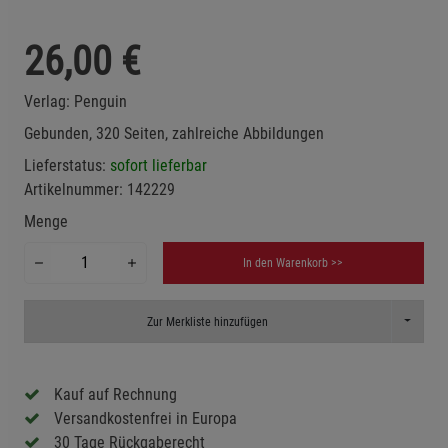
26,00
€
Verlag:
Penguin
Gebunden, 320 Seiten, zahlreiche Abbildungen
Lieferstatus:
sofort lieferbar
Artikelnummer:
142229
Menge
In den Warenkorb >>
Toggle D
Zur Merkliste hinzufügen
Kauf auf Rechnung
Versandkostenfrei in Europa
30 Tage Rückgaberecht