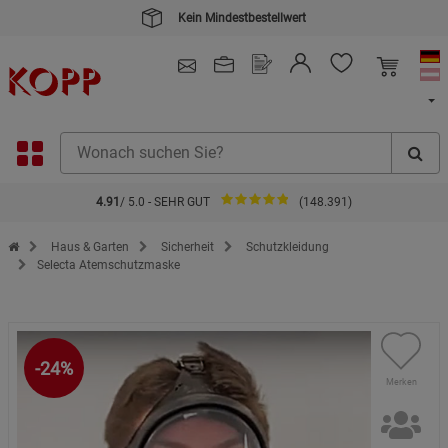
Kein Mindestbestellwert
4.91
/ 5.0 - SEHR GUT
(148.391)
Zur Startseite des Kopp Verlag Online-Shop
Haus & Garten
Sicherheit
Schutzkleidung
Selecta Atemschutzmaske
-24%
Merken