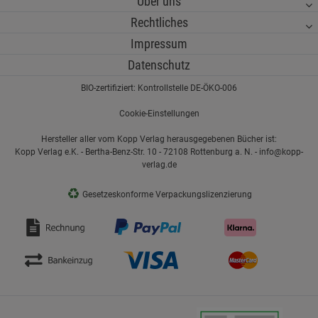
Über uns
Rechtliches
Impressum
Datenschutz
BIO-zertifiziert: Kontrollstelle DE-ÖKO-006
Cookie-Einstellungen
Hersteller aller vom Kopp Verlag herausgegebenen Bücher ist:
Kopp Verlag e.K. - Bertha-Benz-Str. 10 - 72108 Rottenburg a. N. - info@kopp-
verlag.de
♻
Gesetzeskonforme Verpackungslizenzierung