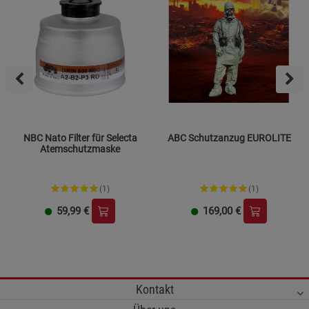
NBC Nato Filter für Selecta
ABC Schutzanzug EUROLITE
Atemschutzmaske
(1)
(1)
59,99
€
169,00
€
Kontakt