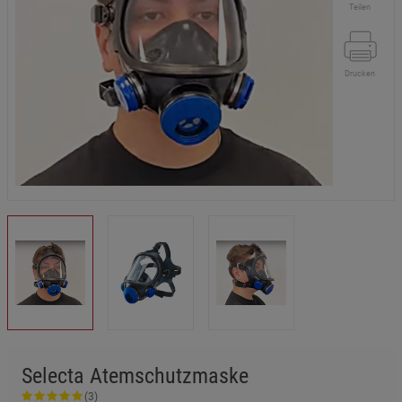
Teilen
Drucken
Selecta Atemschutzmaske
(3)