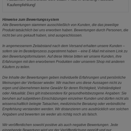
Kaufempfehlung!
Hinweise zum Bewertungssystem
Alle Bewertungen stammen ausschließlich von Kunden, die das jeweilige
Produkt tatsächlich bei uns erworben haben. Bewertungen durch Personen, die
nicht bei uns gekauft haben, sind ausgeschlossen.
In angemessenem Zeitabstand nach dem Versand erhalten unsere Kunden –
sofern sie im Bestellprozess zugestimmt haben – eine E-Mail mit einem Link zu
den Bewertungsformularen. Auf diese Weise bitten wir unsere Kunden, ihre
Erfahrungen mit den erworbenen Produkten oder unserem Shop mit anderen
Käufern zu teilen.
Die Inhalte der Bewertungen geben individuelle Erfahrungen und persönliche
Meinungen der Verfasser wieder. Wir machen uns diese Aussagen nicht zu
eigen und übernehmen keine Gewähr für deren Richtigkeit, Vollständigkeit
oder Aktualität. Dies gilt insbesondere für gesundheitsbezogene Angaben: Sie
beruhen auf subjektiven Einschätzungen einzelner Kunden und dürfen nicht als
wissenschaftlich belegte Tatsachen, medizinische Beratung oder verbindliche
Empfehlung verstanden werden. Wir distanzieren uns ausdrücklich von solchen
Angaben und bewerten sie weder als richtig noch als falsch.
Wir veröffentlichen sowohl positive als auch negative Bewertungen. Jede
eingehende Bewertung wird vor der Veröffentlichung geprüft und nur