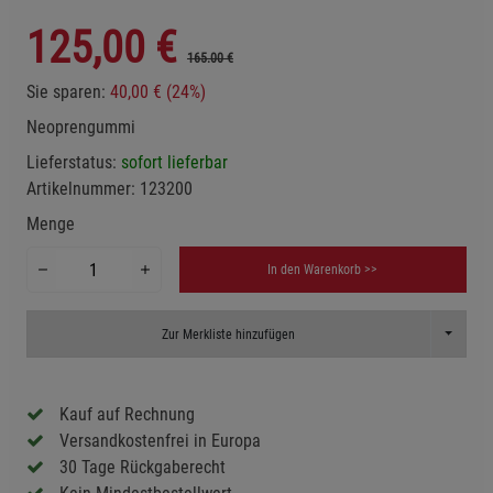
125,00
€
165.00 €
Sie sparen:
40,00 € (24%)
Neoprengummi
Lieferstatus:
sofort lieferbar
Artikelnummer:
123200
Menge
In den Warenkorb >>
Toggle D
Zur Merkliste hinzufügen
Kauf auf Rechnung
Versandkostenfrei in Europa
30 Tage Rückgaberecht