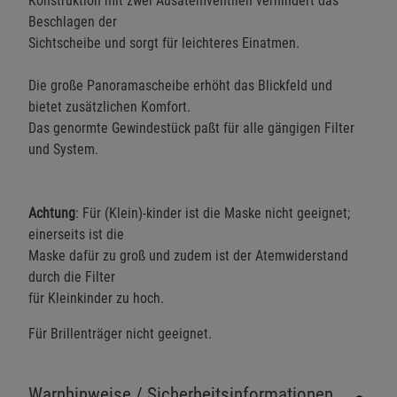
Konstruktion mit zwei Ausatemventilen verhindert das
Beschlagen der
Sichtscheibe und sorgt für leichteres Einatmen.
Die große Panoramascheibe erhöht das Blickfeld und
bietet zusätzlichen Komfort.
Das genormte Gewindestück paßt für alle gängigen Filter
und System.
Achtung
: Für (Klein)-kinder ist die Maske nicht geeignet;
einerseits ist die
Maske dafür zu groß und zudem ist der Atemwiderstand
durch die Filter
für Kleinkinder zu hoch.
Für Brillenträger nicht geeignet.
Warnhinweise / Sicherheitsinformationen