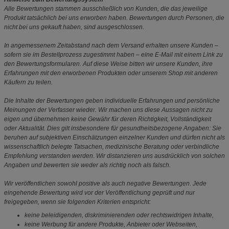
Alle Bewertungen stammen ausschließlich von Kunden, die das jeweilige
Produkt tatsächlich bei uns erworben haben. Bewertungen durch Personen, die
nicht bei uns gekauft haben, sind ausgeschlossen.
In angemessenem Zeitabstand nach dem Versand erhalten unsere Kunden –
sofern sie im Bestellprozess zugestimmt haben – eine E-Mail mit einem Link zu
den Bewertungsformularen. Auf diese Weise bitten wir unsere Kunden, ihre
Erfahrungen mit den erworbenen Produkten oder unserem Shop mit anderen
Käufern zu teilen.
Die Inhalte der Bewertungen geben individuelle Erfahrungen und persönliche
Meinungen der Verfasser wieder. Wir machen uns diese Aussagen nicht zu
eigen und übernehmen keine Gewähr für deren Richtigkeit, Vollständigkeit
oder Aktualität. Dies gilt insbesondere für gesundheitsbezogene Angaben: Sie
beruhen auf subjektiven Einschätzungen einzelner Kunden und dürfen nicht als
wissenschaftlich belegte Tatsachen, medizinische Beratung oder verbindliche
Empfehlung verstanden werden. Wir distanzieren uns ausdrücklich von solchen
Angaben und bewerten sie weder als richtig noch als falsch.
Wir veröffentlichen sowohl positive als auch negative Bewertungen. Jede
eingehende Bewertung wird vor der Veröffentlichung geprüft und nur
freigegeben, wenn sie folgenden Kriterien entspricht:
keine beleidigenden, diskriminierenden oder rechtswidrigen Inhalte,
keine Werbung für andere Produkte, Anbieter oder Webseiten,