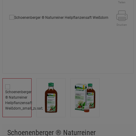
Teilen
Drucken
Schoenenberger ® Naturreiner