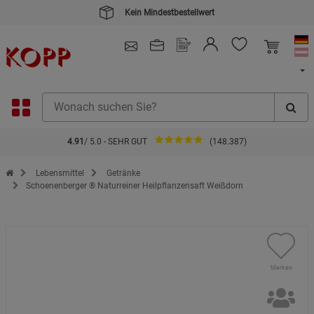
Kein Mindestbestellwert
4.91
/ 5.0 - SEHR GUT
(148.387)
Zur Startseite des Kopp Verlag Online-Shop
Lebensmittel
Getränke
Schoenenberger ® Naturreiner Heilpflanzensaft Weißdorn
Merken