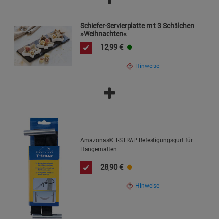
Schiefer-Servierplatte mit 3 Schälchen
»Weihnachten«
12,99
€
Hinweise
Amazonas® T-STRAP Befestigungsgurt für
Hängematten
28,90
€
Hinweise