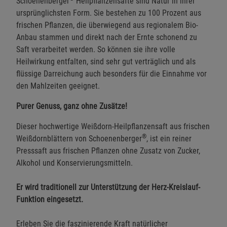
Schoenenberger
Heilpflanzensäfte sind Natur in ihrer
ursprünglichsten Form. Sie bestehen zu 100 Prozent aus
frischen Pflanzen, die überwiegend aus regionalem Bio-
Anbau stammen und direkt nach der Ernte schonend zu
Saft verarbeitet werden. So können sie ihre volle
Heilwirkung entfalten, sind sehr gut verträglich und als
flüssige Darreichung auch besonders für die Einnahme vor
den Mahlzeiten geeignet.
Purer Genuss, ganz ohne Zusätze!
Dieser hochwertige Weißdorn-Heilpflanzensaft aus frischen
®
Weißdornblättern von Schoenenberger
, ist ein reiner
Presssaft aus frischen Pflanzen ohne Zusatz von Zucker,
Alkohol und Konservierungsmitteln.
Er wird traditionell zur Unterstützung der Herz-Kreislauf-
Funktion eingesetzt.
Erleben Sie die faszinierende Kraft natürlicher