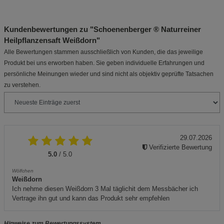
Kundenbewertungen zu "Schoenenberger ® Naturreiner
Heilpflanzensaft Weißdorn"
Alle Bewertungen stammen ausschließlich von Kunden, die das jeweilige
Produkt bei uns erworben haben. Sie geben individuelle Erfahrungen und
persönliche Meinungen wieder und sind nicht als objektiv geprüfte Tatsachen
zu verstehen.
29.07.2026
Verifizierte Bewertung
5.0
/ 5.0
Wölfchen
Weißdorn
Ich nehme diesen Weißdorn 3 Mal täglichit dem Messbächer ich
Vertrage ihn gut und kann das Produkt sehr empfehlen
Hinweise zum Bewertungssystem