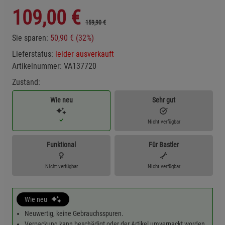
109,00
€
159,90 €
Sie sparen:
50,90 € (32%)
Lieferstatus:
leider ausverkauft
Artikelnummer:
VA137720
Zustand:
Wie neu
Sehr gut
Nicht verfügbar
Funktional
Für Bastler
Nicht verfügbar
Nicht verfügbar
Wie neu
Neuwertig, keine Gebrauchsspuren.
Verpackung kann beschädigt oder der Artikel umverpackt worden