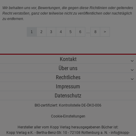
Wir behalten uns vor, Bewertungen, die gegen diese Richtlinien oder geltendes
Recht verstoßen, ganz oder teilweise nicht zu veröffentlichen oder nachträglich
zu entfernen.
1
2
3
4
5
6
....
8
>
Kontakt
Über uns
Rechtliches
Impressum
Datenschutz
BIO-zertifiziert: Kontrollstelle DE-ÖKO-006
Cookie-Einstellungen
Hersteller aller vom Kopp Verlag herausgegebenen Bücher ist:
Kopp Verlag e.K. - Bertha-Benz-Str. 10 - 72108 Rottenburg a. N. - info@kopp-