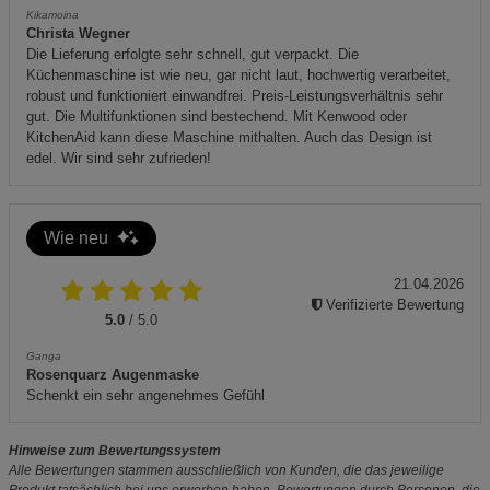
Kikamoina
Christa Wegner
Die Lieferung erfolgte sehr schnell, gut verpackt. Die
Küchenmaschine ist wie neu, gar nicht laut, hochwertig verarbeitet,
robust und funktioniert einwandfrei. Preis-Leistungsverhältnis sehr
gut. Die Multifunktionen sind bestechend. Mit Kenwood oder
KitchenAid kann diese Maschine mithalten. Auch das Design ist
edel. Wir sind sehr zufrieden!
Wie neu
21.04.2026
Verifizierte Bewertung
5.0
/ 5.0
Ganga
Rosenquarz Augenmaske
Schenkt ein sehr angenehmes Gefühl
Hinweise zum Bewertungssystem
Alle Bewertungen stammen ausschließlich von Kunden, die das jeweilige