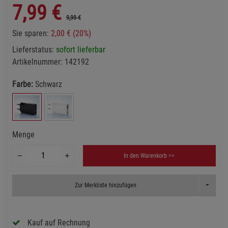
7,99
€
9,99 €
Sie sparen:
2,00 € (20%)
Lieferstatus:
sofort lieferbar
Artikelnummer:
142192
Farbe:
Schwarz
Menge
In den Warenkorb >>
Toggle D
Zur Merkliste hinzufügen
Kauf auf Rechnung