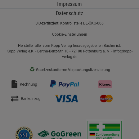
Impressum
Datenschutz
BIO-zertifiziert: Kontrollstelle DE-ÖKO-006
Cookie-Einstellungen
Hersteller aller vom Kopp Verlag herausgegebenen Bücher ist:
Kopp Verlag e.K. - Bertha-Benz-Str. 10 - 72108 Rottenburg a. N. - info@kopp-
verlag.de
♻
Gesetzeskonforme Verpackungslizenzierung