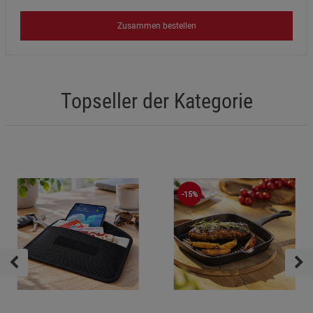
Zusammen bestellen
Topseller der Kategorie
-15%