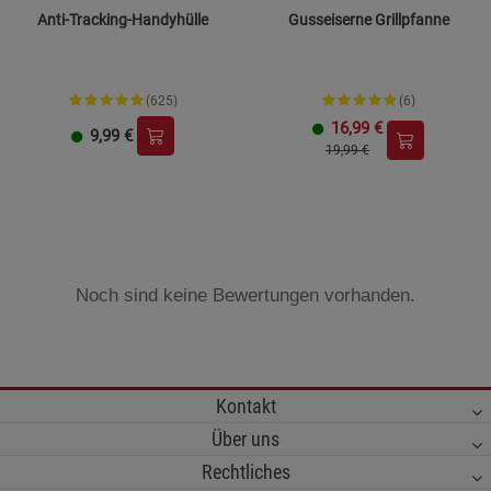
Anti-Tracking-Handyhülle
Gusseiserne Grillpfanne
(625)
(6)
16,99
€
9,99
€
19,99 €
Noch sind keine Bewertungen vorhanden.
Kontakt
Über uns
Rechtliches