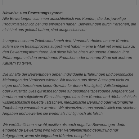
Hinweise zum Bewertungssystem
Alle Bewertungen stammen ausschließlich von Kunden, die das jeweilige
Produkt tatsächlich bei uns erworben haben. Bewertungen durch Personen, die
nicht bei uns gekauft haben, sind ausgeschlossen.
In angemessenem Zeitabstand nach dem Versand erhalten unsere Kunden –
sofern sie im Bestellprozess zugestimmt haben – eine E-Mail mit einem Link zu
den Bewertungsformularen. Auf diese Weise bitten wir unsere Kunden, ihre
Erfahrungen mit den erworbenen Produkten oder unserem Shop mit anderen
Käufern zu teilen.
Die Inhalte der Bewertungen geben individuelle Erfahrungen und persönliche
Meinungen der Verfasser wieder. Wir machen uns diese Aussagen nicht zu
eigen und übernehmen keine Gewähr für deren Richtigkeit, Vollständigkeit
oder Aktualität. Dies gilt insbesondere für gesundheitsbezogene Angaben: Sie
beruhen auf subjektiven Einschätzungen einzelner Kunden und dürfen nicht als
wissenschaftlich belegte Tatsachen, medizinische Beratung oder verbindliche
Empfehlung verstanden werden. Wir distanzieren uns ausdrücklich von solchen
Angaben und bewerten sie weder als richtig noch als falsch.
Wir veröffentlichen sowohl positive als auch negative Bewertungen. Jede
eingehende Bewertung wird vor der Veröffentlichung geprüft und nur
freigegeben, wenn sie folgenden Kriterien entspricht: