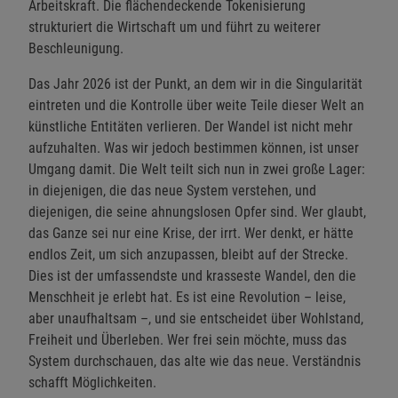
Arbeitskraft. Die flächendeckende Tokenisierung
strukturiert die Wirtschaft um und führt zu weiterer
Beschleunigung.
Das Jahr 2026 ist der Punkt, an dem wir in die Singularität
eintreten und die Kontrolle über weite Teile dieser Welt an
künstliche Entitäten verlieren. Der Wandel ist nicht mehr
aufzuhalten. Was wir jedoch bestimmen können, ist unser
Umgang damit. Die Welt teilt sich nun in zwei große Lager:
in diejenigen, die das neue System verstehen, und
diejenigen, die seine ahnungslosen Opfer sind. Wer glaubt,
das Ganze sei nur eine Krise, der irrt. Wer denkt, er hätte
endlos Zeit, um sich anzupassen, bleibt auf der Strecke.
Dies ist der umfassendste und krasseste Wandel, den die
Menschheit je erlebt hat. Es ist eine Revolution – leise,
aber unaufhaltsam –, und sie entscheidet über Wohlstand,
Freiheit und Überleben. Wer frei sein möchte, muss das
System durchschauen, das alte wie das neue. Verständnis
schafft Möglichkeiten.