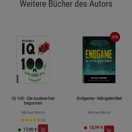
Weitere Bücher des Autors
-27%
IQ 100 - Die Auslese hat
Endgame - Mängelartikel
begonnen
Michael Morris
Michael Morris
(6)
18,99
€
17,00
€