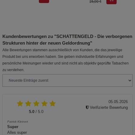
26,00 €
Kundenbewertungen zu "SCHATTENGELD - Die verborgenen
Strukturen hinter der neuen Geldordnung"
Alle Bewertungen stammen ausschließlich von Kunden, die das jeweilige
Produkt bei uns erworben haben. Sie geben individuelle Erfahrungen und
persönliche Meinungen wieder und sind nicht als objektiv geprüfte Tatsachen
zu verstehen.
05.05.2026
Verifizierte Bewertung
5.0
/ 5.0
Patrick Kleinert
Super
Alles super