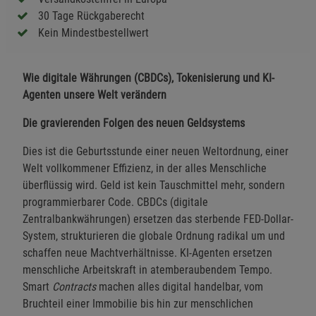
30 Tage Rückgaberecht
Kein Mindestbestellwert
Wie digitale Währungen (CBDCs), Tokenisierung und KI-
Agenten unsere Welt verändern
Die gravierenden Folgen des neuen Geldsystems
Dies ist die Geburtsstunde einer neuen Weltordnung, einer
Welt vollkommener Effizienz, in der alles Menschliche
überflüssig wird. Geld ist kein Tauschmittel mehr, sondern
programmierbarer Code. CBDCs (digitale
Zentralbankwährungen) ersetzen das sterbende FED-Dollar-
System, strukturieren die globale Ordnung radikal um und
schaffen neue Machtverhältnisse. KI-Agenten ersetzen
menschliche Arbeitskraft in atemberaubendem Tempo.
Smart
Contracts
machen alles digital handelbar, vom
Bruchteil einer Immobilie bis hin zur menschlichen