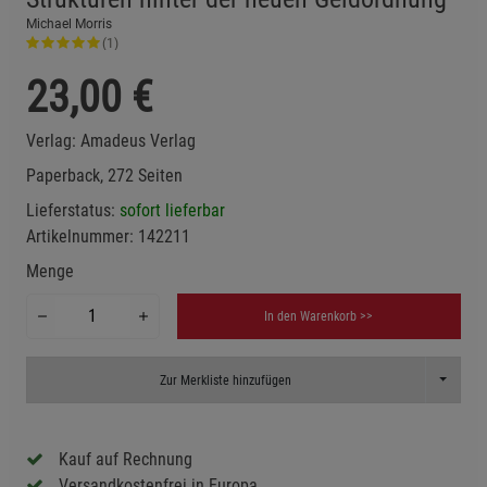
Michael Morris
(1)
23,00
€
Verlag:
Amadeus Verlag
Paperback, 272 Seiten
Lieferstatus:
sofort lieferbar
Artikelnummer:
142211
Menge
In den Warenkorb >>
Toggle D
Zur Merkliste hinzufügen
Kauf auf Rechnung
Versandkostenfrei in Europa