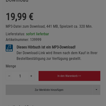
19,99
€
MP3-Datei zum Download, 441 MB, Spielzeit ca. 320 Min.
Lieferstatus:
sofort lieferbar
Artikelnummer:
139999
Dieses Hörbuch ist ein MP3-Download!
Der Download-Link wird Ihnen nach dem Kauf in Ihrer
Bestellbestätigung zur Verfügung gestellt.
Menge
In den Warenkorb >>
Toggle D
Zur Merkliste hinzufügen