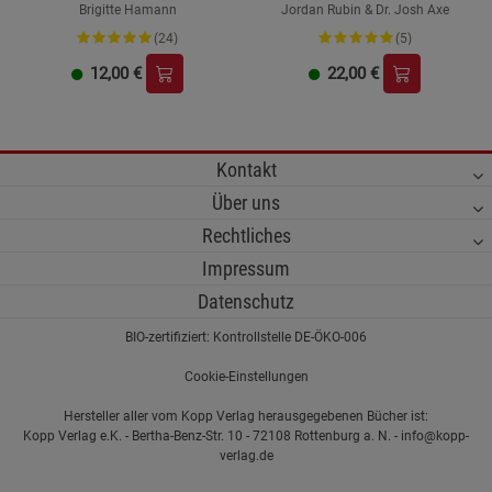
Brigitte Hamann
Jordan Rubin & Dr. Josh Axe
(24)
(5)
12,00
€
22,00
€
Kontakt
Über uns
Rechtliches
Impressum
Datenschutz
BIO-zertifiziert: Kontrollstelle DE-ÖKO-006
Cookie-Einstellungen
Hersteller aller vom Kopp Verlag herausgegebenen Bücher ist:
Kopp Verlag e.K. - Bertha-Benz-Str. 10 - 72108 Rottenburg a. N. - info@kopp-
verlag.de