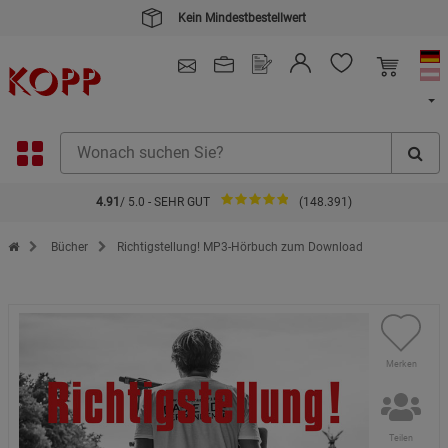
Kein Mindestbestellwert
4.91
/ 5.0 - SEHR GUT
(148.391)
Zur Startseite des Kopp Verlag Online-Shop
Bücher
Richtigstellung! MP3-Hörbuch zum Download
Merken
Teilen