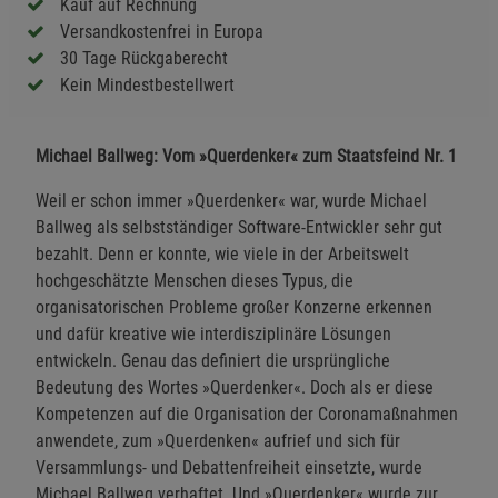
Kauf auf Rechnung
Versandkostenfrei in Europa
30 Tage Rückgaberecht
Kein Mindestbestellwert
Michael Ballweg: Vom »Querdenker« zum Staatsfeind Nr. 1
Weil er schon immer »Querdenker« war, wurde Michael
Ballweg als selbstständiger Software-Entwickler sehr gut
bezahlt. Denn er konnte, wie viele in der Arbeitswelt
hochgeschätzte Menschen dieses Typus, die
organisatorischen Probleme großer Konzerne erkennen
und dafür kreative wie interdisziplinäre Lösungen
entwickeln. Genau das definiert die ursprüngliche
Bedeutung des Wortes »Querdenker«. Doch als er diese
Kompetenzen auf die Organisation der Coronamaßnahmen
anwendete, zum »Querdenken« aufrief und sich für
Versammlungs- und Debattenfreiheit einsetzte, wurde
Michael Ballweg verhaftet. Und »Querdenker« wurde zur