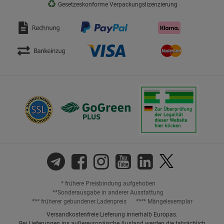
♻
Gesetzeskonforme Verpackungslizenzierung
* frühere Preisbindung aufgehoben
**Sonderausgabe in anderer Ausstattung
*** früherer gebundener Ladenpreis
**** Mängelexemplar
Versandkostenfreie Lieferung innerhalb Europas.
Bei Lieferungen ins außereuropäische Ausland werden die tatsächlich