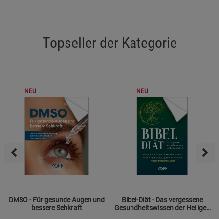
Topseller der Kategorie
NEU
NEU
DMSO - Für gesunde Augen und
Bibel-Diät - Das vergessene
bessere Sehkraft
Gesundheitswissen der Heiligen
Schrift