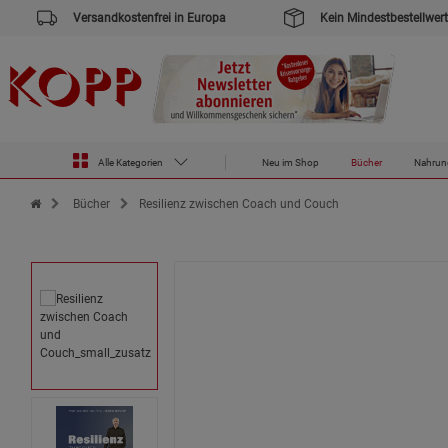
Versandkostenfrei in Europa
Kein Mindestbestellwert
Alle Kategorien
Neu im Shop
Bücher
Nahrun
Zur Startseite des Kopp Verlag Online-Shop
Bücher
Resilienz zwischen Coach und Couch