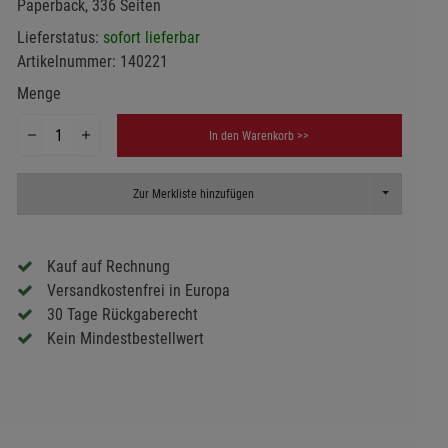
Paperback, 336 Seiten
Lieferstatus:
sofort lieferbar
Artikelnummer:
140221
Menge
In den Warenkorb >>
Toggle Dropd
Zur Merkliste hinzufügen
Kauf auf Rechnung
Versandkostenfrei in Europa
30 Tage Rückgaberecht
Kein Mindestbestellwert