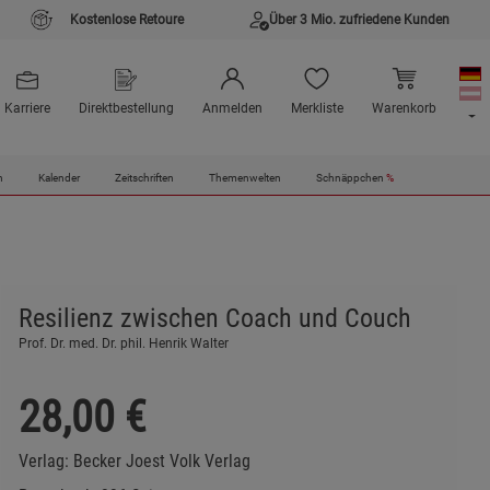
Kostenlose Retoure
Über 3 Mio. zufriedene Kunden
Karriere
Direktbestellung
Anmelden
Merkliste
Warenkorb
n
Kalender
Zeitschriften
Themenwelten
Schnäppchen
%
Resilienz zwischen Coach und Couch
Prof. Dr. med. Dr. phil. Henrik Walter
28,00
€
Verlag:
Becker Joest Volk Verlag