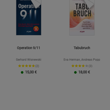
Operation 9/11
Tabubruch
Gerhard Wisnewski
Eva Herman, Andreas Popp
(2)
(3)
15,00
€
18,00
€