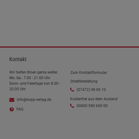
Kontakt
Wir helfen Ihnen gerne weiter.
Zum Kontaktformular
Mo.-Sa.: 7.00 - 21.00 Uhr
Direktbestellung
Sonn- und Feiertage von 8.00 -
20.00 Uhr
(07472) 98 06 10
Kostenfrei aus dem Ausland
info@kopp-verlag.de
00800 980 600 00
FAQ